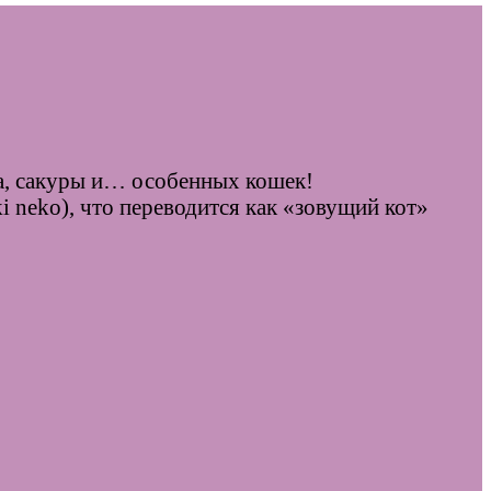
а, сакуры и… особенных кошек!
neko), что переводится как «зовущий кот»