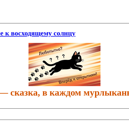
ие к восходящему солнцу
 — сказка, в каждом мурлыкан