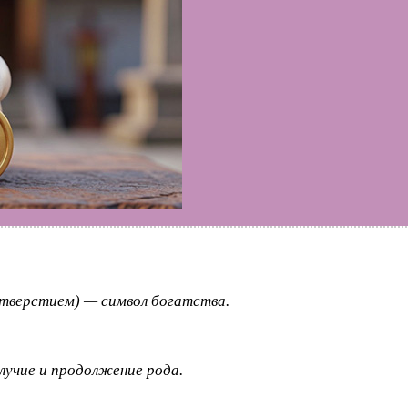
отверстием) — символ богатства.
лучие и продолжение рода.