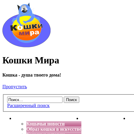
Кошки Мира
Кошка - душа твоего дома!
Пропустить
Расширенный поиск
Главная
Энциклопедия кошек
Де
Кошачьи новости
Образ кошки в искусстве