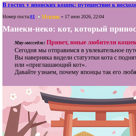
В гостях у японских кошек: путешествие к восхо
Номер поста:
#1
Мурчик
» 17 июн 2026, 22:04
Манеки‑неко: кот, который принос
Привет, юные любители кошек
Мяу‑месседж:
Сегодня мы отправимся в увлекательное пу
Вы наверняка видели статуэтки кота с подн
или «приглашающий кот».
Давайте узнаем, почему японцы так его любя