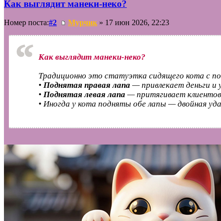
Как выглядит манеки‑неко?
Номер поста:
#2
Мурчик
» 17 июн 2026, 22:23
Как выглядит манеки‑неко?
Традиционно это статуэтка сидящего кота с по
•
Поднятая правая лапа
— привлекает деньги и у
•
Поднятая левая лапа
— притягивает клиентов 
• Иногда у кота подняты обе лапы — двойная уда