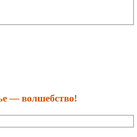
ье — волшебство!