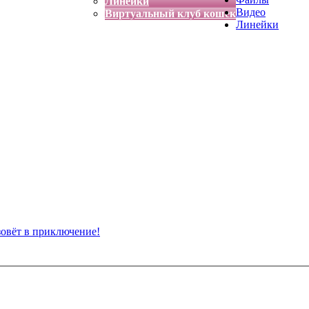
Линейки
Видео
Виртуальный клуб кошек
Линейки
зовёт в приключение!