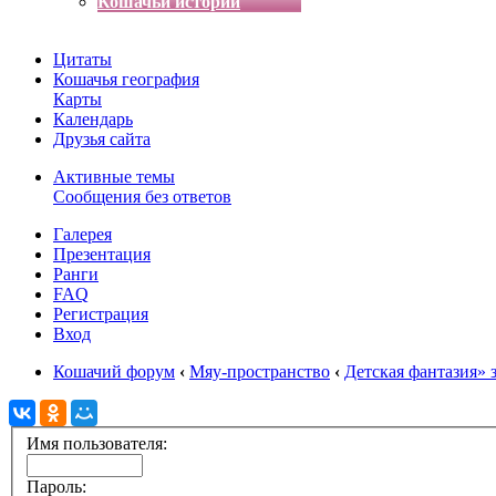
Кошачьи истории
Цитаты
Кошачья география
Карты
Календарь
Друзья сайта
Активные темы
Сообщения без ответов
Галерея
Презентация
Ранги
FAQ
Регистрация
Вход
Кошачий форум
‹
Мяу-пространство
‹
Детская фантазия» 
Имя пользователя:
Пароль: