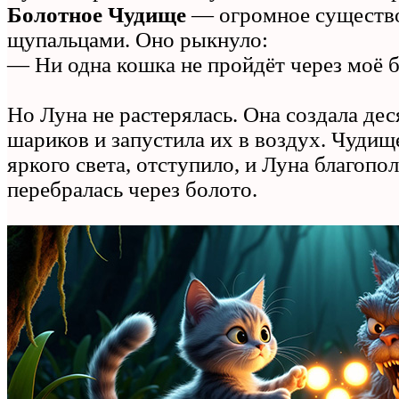
Болотное Чудище
— огромное существо
щупальцами. Оно рыкнуло:
— Ни одна кошка не пройдёт через моё 
Но Луна не растерялась. Она создала де
шариков и запустила их в воздух. Чудищ
яркого света, отступило, и Луна благопо
перебралась через болото.