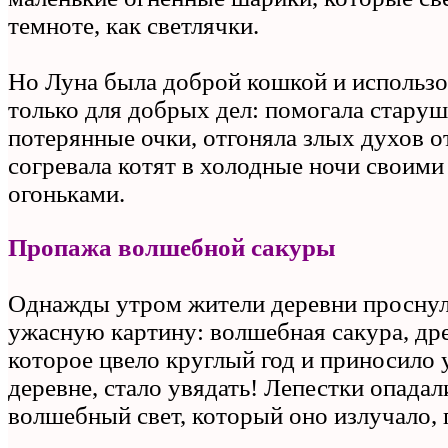
темноте, как светлячки.
Но Луна была доброй кошкой и использ
только для добрых дел: помогала старуш
потерянные очки, отгоняла злых духов о
согревала котят в холодные ночи своим
огоньками.
Пропажа волшебной сакуры
Однажды утром жители деревни проснул
ужасную картину: волшебная сакура, дре
которое цвело круглый год и приносило 
деревне, стало увядать! Лепестки опадали
волшебный свет, который оно излучало, 