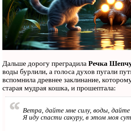
Дальше дорогу преградила
Речка Шепч
воды бурлили, а голоса духов пугали пут
вспомнила древнее заклинание, которому
старая мудрая кошка, и прошептала:
Ветра, дайте мне силу, воды, дайте
Я иду спасти сакуру, в этом моя сут