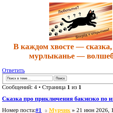
В каждом хвосте — сказка,
мурлыканье — волшеб
Ответить
Сообщений: 4 • Страница
1
из
1
Сказка про приключения бакэнэко по 
Номер поста:
#1
Мурчик
» 21 июн 2026, 