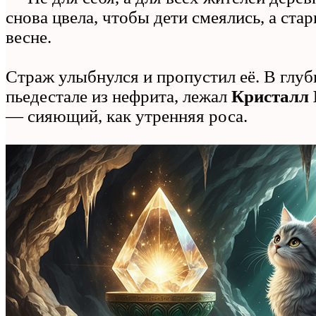
снова цвела, чтобы дети смеялись, а ста
весне.
Страж улыбнулся и пропустил её. В глуб
пьедестале из нефрита, лежал
Кристалл 
— сияющий, как утренняя роса.