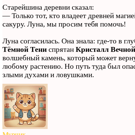
Старейшина деревни сказал:
— Только тот, кто владеет древней магие
сакуру. Луна, мы просим тебя помочь!
Луна согласилась. Она знала: где‑то в гл
Тёмной Тени
спрятан
Кристалл Вечно
волшебный камень, который может верн
любому растению. Но путь туда был опас
злыми духами и ловушками.
Мурчик