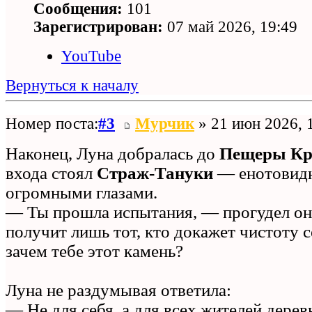
Сообщения:
101
Зарегистрирован:
07 май 2026, 19:49
YouTube
Вернуться к началу
Номер поста:
#3
Мурчик
» 21 июн 2026, 
Наконец, Луна добралась до
Пещеры Кр
входа стоял
Страж‑Тануки
— енотовидн
огромными глазами.
— Ты прошла испытания, — прогудел он
получит лишь тот, кто докажет чистоту с
зачем тебе этот камень?
Луна не раздумывая ответила:
— Не для себя, а для всех жителей дерев