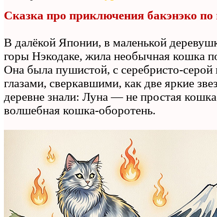
Сказка про приключения бакэнэко по
В далёкой Японии, в маленькой деревуш
горы Нэкодаке, жила необычная кошка п
Она была пушистой, с серебристо‑серой
глазами, сверкавшими, как две яркие зве
деревне знали: Луна — не простая кошка
волшебная кошка‑оборотень.