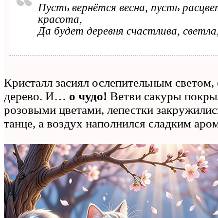
Пусть вернётся весна, пусть расцв
красота,
Да будет деревня счастлива, светла
Кристалл засиял ослепительным светом, 
дерево. И…
о чудо!
Ветви сакуры покры
розовыми цветами, лепестки закружили
танце, а воздух наполнился сладким аро