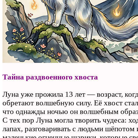
Тайна раздвоенного хвоста
Луна уже прожила 13 лет — возраст, ког
обретают волшебную силу. Её хвост ста
что однажды ночью он волшебным образ
С тех пор Луна могла творить чудеса: хо
лапах, разговаривать с людьми шёпотом 
маленькие огненные шарики, которые св