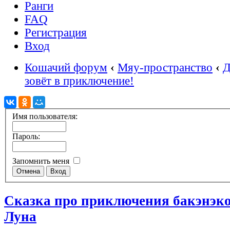
Ранги
FAQ
Регистрация
Вход
Кошачий форум
‹
Мяу-пространство
‹
Д
зовёт в приключение!
Имя пользователя:
Пароль:
Запомнить меня
Сказка про приключения бакэнэко
Луна