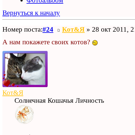
Фотоальбом
Вернуться к началу
Номер поста:
#24
Кот&Я
» 28 окт 2011, 2
А нам покажете своих котов?
Кот&Я
Солнечная Кошачья Личность