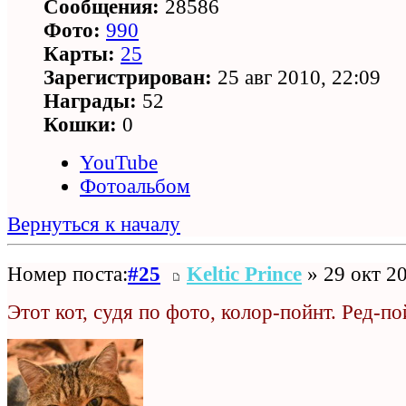
Сообщения:
28586
Фото:
990
Карты:
25
Зарегистрирован:
25 авг 2010, 22:09
Награды:
52
Кошки:
0
YouTube
Фотоальбом
Вернуться к началу
Номер поста:
#25
Keltic Prince
» 29 окт 20
Этот кот, судя по фото, колор-пойнт. Ред-по