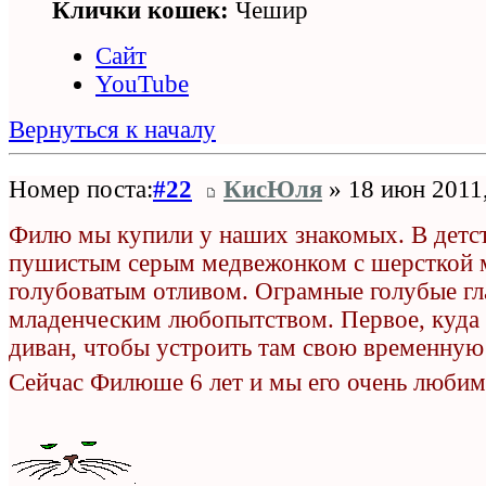
Клички кошек:
Чешир
Сайт
YouTube
Вернуться к началу
Номер поста:
#22
КисЮля
» 18 июн 2011,
Филю мы купили у наших знакомых. В детст
пушистым серым медвежонком с шерсткой м
голубоватым отливом. Ограмные голубые гла
младенческим любопытством. Первое, куда 
диван, чтобы устроить там свою временную
Сейчас Филюше 6 лет и мы его очень люби