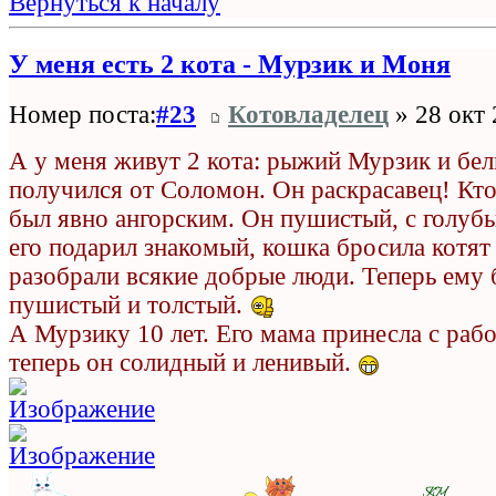
Вернуться к началу
У меня есть 2 кота - Мурзик и Моня
Номер поста:
#23
Котовладелец
» 28 окт 
А у меня живут 2 кота: рыжий Мурзик и бе
получился от Соломон. Он раскрасавец! Кто
был явно ангорским. Он пушистый, с голуб
его подарил знакомый, кошка бросила котят 
разобрали всякие добрые люди. Теперь ему 
пушистый и толстый.
А Мурзику 10 лет. Его мама принесла с раб
теперь он солидный и ленивый.