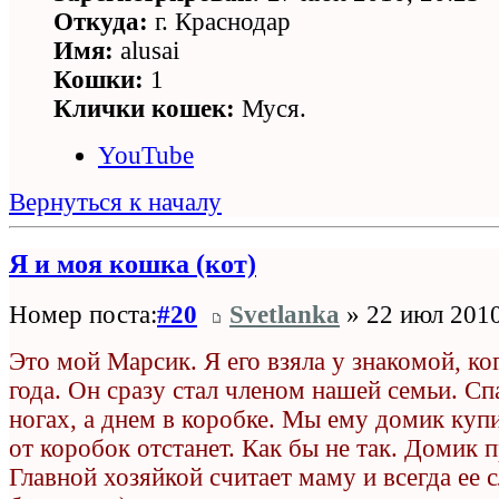
Откуда:
г. Краснодар
Имя:
alusai
Кошки:
1
Клички кошек:
Муся.
YouTube
Вернуться к началу
Я и моя кошка (кот)
Номер поста:
#20
Svetlanka
» 22 июл 2010
Это мой Марсик. Я его взяла у знакомой, ко
года. Он сразу стал членом нашей семьи. Сп
ногах, а днем в коробке. Мы ему домик куп
от коробок отстанет. Как бы не так. Домик 
Главной хозяйкой считает маму и всегда ее 