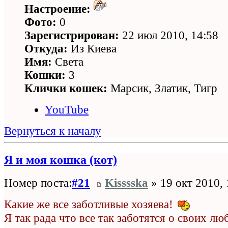
Настроение:
Фото:
0
Зарегистрирован:
22 июл 2010, 14:58
Откуда:
Из Киева
Имя:
Света
Кошки:
3
Клички кошек:
Марсик, Златик, Тигр
YouTube
Вернуться к началу
Я и моя кошка (кот)
Номер поста:
#21
Kisssska
» 19 окт 2010, 
Какие же все заботливые хозяева!
Я так рада что все так заботятся о своих л