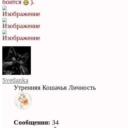
боится
).
Svetlanka
Утренняя Кошачья Личность
Сообщения:
34