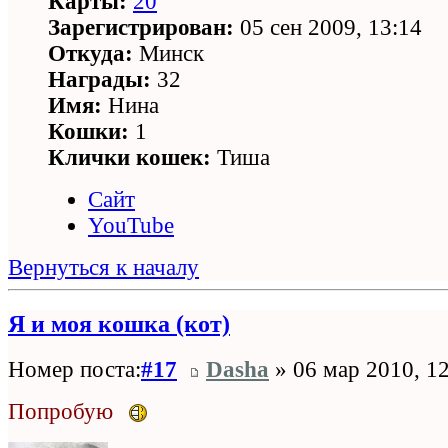
Карты:
20
Зарегистрирован:
05 сен 2009, 13:14
Откуда:
Минск
Награды:
32
Имя:
Нина
Кошки:
1
Клички кошек:
Тиша
Сайт
YouTube
Вернуться к началу
Я и моя кошка (кот)
Номер поста:
#17
Dasha
» 06 мар 2010, 1
Попробую