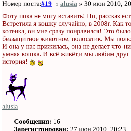
Номер поста:
#19
alusia
» 30 июн 2010, 20
Фоту пока не могу вставить! Но, рассказ ест
Встретила я кошку случайно, в 2008г. Как т
котенка, он мне сразу понравился! Это было
беззащитное животное, полосатик. Мы пол
И она у нас прижилась, она не делает что-н
умная кошка. И всё живёт,и мы любим друг 
история!
alusia
Сообщения:
16
Зарегистрирован:
27 июн 2010, 20:23