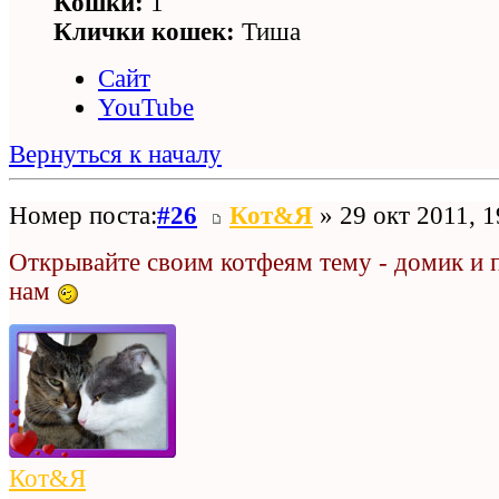
Кошки:
1
Клички кошек:
Тиша
Сайт
YouTube
Вернуться к началу
Номер поста:
#26
Кот&Я
» 29 окт 2011, 1
Открывайте своим котфеям тему - домик и 
нам
Кот&Я