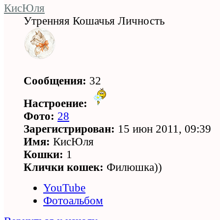
КисЮля
Утренняя Кошачья Личность
Сообщения:
32
Настроение:
Фото:
28
Зарегистрирован:
15 июн 2011, 09:39
Имя:
КисЮля
Кошки:
1
Клички кошек:
Филюшка))
YouTube
Фотоальбом