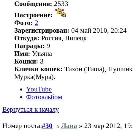
Сообщения:
2533
Настроение:
Фото:
2
Зарегистрирован:
04 май 2010, 20:24
Откуда:
Россия, Липецк
Награды:
9
Имя:
Ульяна
Кошки:
3
Клички кошек:
Тихон (Тиша), Пушинк
Мурка(Мура).
YouTube
Фотоальбом
Вернуться к началу
Номер поста:
#30
Лана
» 23 мар 2012, 19