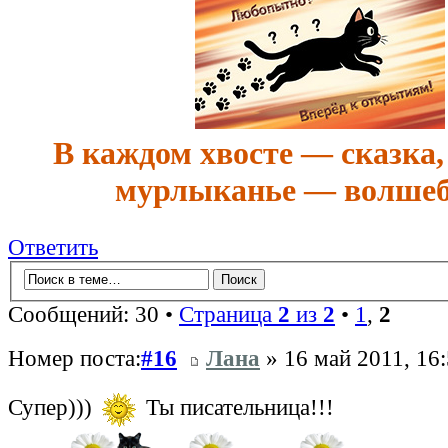
В каждом хвосте — сказка,
мурлыканье — волшеб
Ответить
Сообщений: 30 •
Страница
2
из
2
•
1
,
2
Номер поста:
#16
Лана
» 16 май 2011, 16
Супер)))
Ты писательница!!!