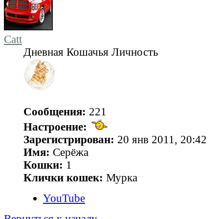
Catt
Дневная Кошачья Личность
Сообщения:
221
Настроение:
Зарегистрирован:
20 янв 2011, 20:42
Имя:
Серёжа
Кошки:
1
Клички кошек:
Мурка
YouTube
Вернуться к началу