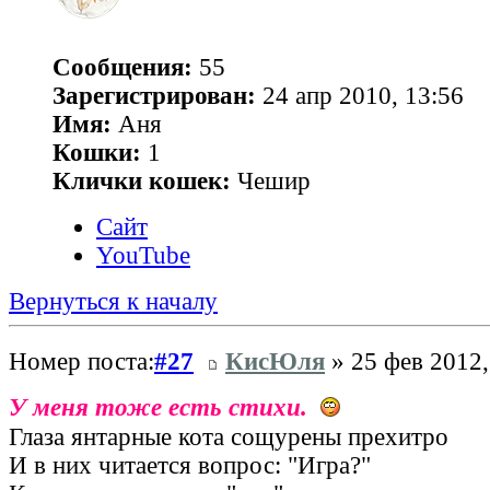
Сообщения:
55
Зарегистрирован:
24 апр 2010, 13:56
Имя:
Аня
Кошки:
1
Клички кошек:
Чешир
Сайт
YouTube
Вернуться к началу
Номер поста:
#27
КисЮля
» 25 фев 2012,
У меня тоже есть стихи.
Глаза янтарные кота сощурены прехитро
И в них читается вопрос: "Игра?"