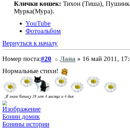
Клички кошек:
Тихон (Тиша), Пушинк
Мурка(Мура).
YouTube
Фотоальбом
Вернуться к началу
Номер поста:
#20
Лана
» 16 май 2011, 17
Нормальные стихи!
Бонин домик
Бонины истории