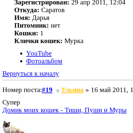
Зарегистрирован:
29 апр 2011, 12:04
Откуда:
Саратов
Имя:
Дарья
Питомник:
нет
Кошки:
1
Клички кошек:
Мурка
YouTube
Фотоальбом
Вернуться к началу
Номер поста:
#19
Ульяна
» 16 май 2011, 
Супер
Домик моих кошек - Тиши, Пуши и Муры