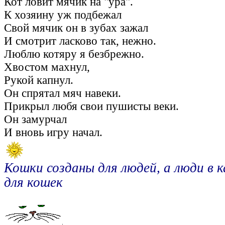
Кот ловит мячик на "ура".
К хозяину уж подбежал
Свой мячик он в зубах зажал
И смотрит ласково так, нежно.
Люблю котяру я безбрежно.
Хвостом махнул,
Рукой капнул.
Он спрятал мяч навеки.
Прикрыл любя свои пушисты веки.
Он замурчал
И вновь игру начал.
Кошки созданы для людей, а люди в 
для кошек