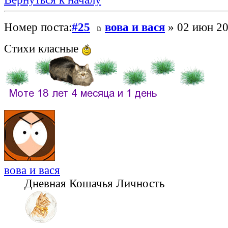
Номер поста:
#25
вова и вася
» 02 июн 20
Стихи класные
вова и вася
Дневная Кошачья Личность