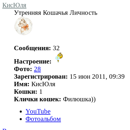
КисЮля
Утренняя Кошачья Личность
Сообщения:
32
Настроение:
Фото:
28
Зарегистрирован:
15 июн 2011, 09:39
Имя:
КисЮля
Кошки:
1
Клички кошек:
Филюшка))
YouTube
Фотоальбом