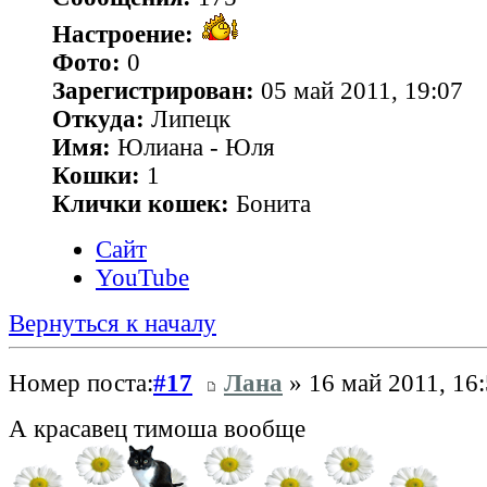
Настроение:
Фото:
0
Зарегистрирован:
05 май 2011, 19:07
Откуда:
Липецк
Имя:
Юлиана - Юля
Кошки:
1
Клички кошек:
Бонита
Сайт
YouTube
Вернуться к началу
Номер поста:
#17
Лана
» 16 май 2011, 16
А красавец тимоша вообще