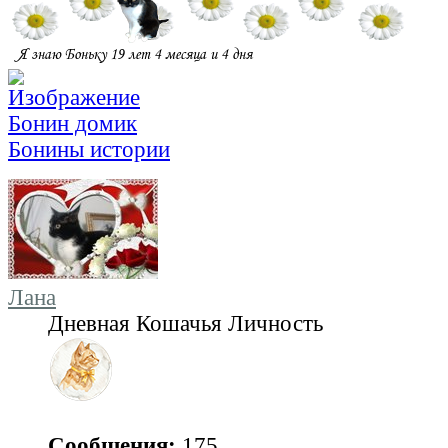
Бонин домик
Бонины истории
Лана
Дневная Кошачья Личность
Сообщения:
175