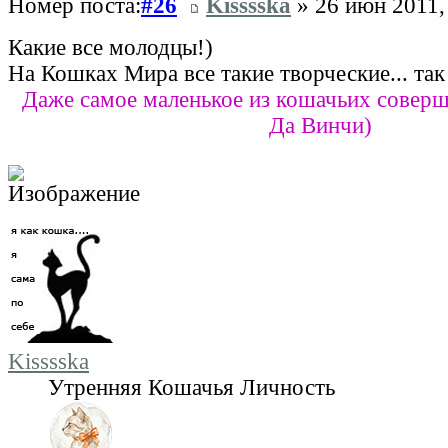
Номер поста:
#26
Kisssska
» 26 июн 2011,
Какие все молодцы!)
На Кошках Мира все такие творческие... так
Даже самое маленькое из кошачьих соверш
Да Винчи)
Kisssska
Утренняя Кошачья Личность