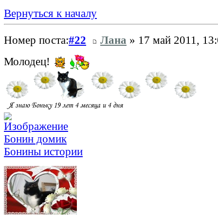
Вернуться к началу
Номер поста:
#22
Лана
» 17 май 2011, 13
Молодец!
Бонин домик
Бонины истории