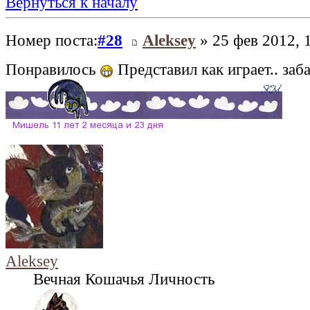
Вернуться к началу
Номер поста:
#28
Aleksey
» 25 фев 2012, 
Понравилось
Представил как играет.. заб
Aleksey
Вечная Кошачья Личность