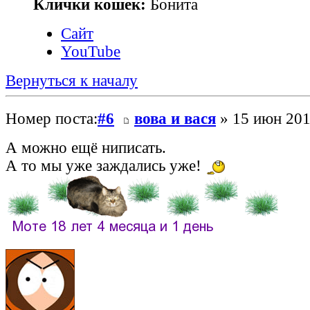
Клички кошек:
Бонита
Сайт
YouTube
Вернуться к началу
Номер поста:
#6
вова и вася
» 15 июн 201
А можно ещё ниписать.
А то мы уже заждались уже!