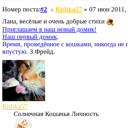
Номер поста:
#2
Rishka57
» 07 июн 2011,
Лана, весёлые и очень добрые стихи
Приглашаем в наш новый домик!
Наш первый домик
.
Время, проведённое с кошками, никогда не 
впустую.
З.Фрейд.
Rishka57
Солнечная Кошачья Личность