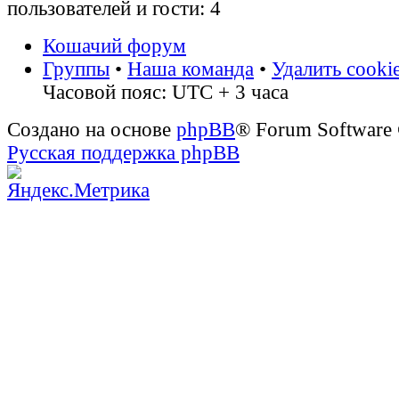
пользователей и гости: 4
Кошачий форум
Группы
•
Наша команда
•
Удалить cooki
Часовой пояс: UTC + 3 часа
Создано на основе
phpBB
® Forum Software
Русская поддержка phpBB