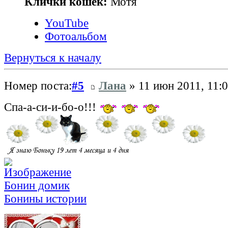
Клички кошек:
Мотя
YouTube
Фотоальбом
Вернуться к началу
Номер поста:
#5
Лана
» 11 июн 2011, 11:
Спа-а-си-и-бо-о!!!
Бонин домик
Бонины истории