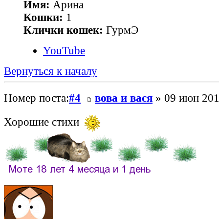
Имя:
Арина
Кошки:
1
Клички кошек:
ГурмЭ
YouTube
Вернуться к началу
Номер поста:
#4
вова и вася
» 09 июн 201
Хорошие стихи