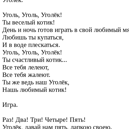
Уголь, Уголь, Уголёк!
Ты веселый котик!
День и ночь готов играть в свой любимый м
Любишь ты купаться,
И в воде плескаться.
Уголь, Уголь, Уголёк!
Ты счастливый котик...
Все тебя лелеют,
Все тебя жалеют.
Ты же ведь наш Уголёк,
Нашь любимый котик!
Игра.
Раз! Два! Три! Четыре! Пять!
Уголёк, давай нам пять, лапкою своею.