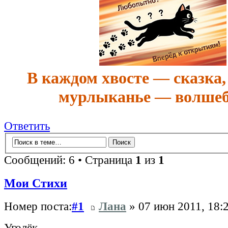
В каждом хвосте — сказка,
мурлыканье — волшеб
Ответить
Сообщений: 6 • Страница
1
из
1
Мои Стихи
Номер поста:
#1
Лана
» 07 июн 2011, 18:
Уголёк.