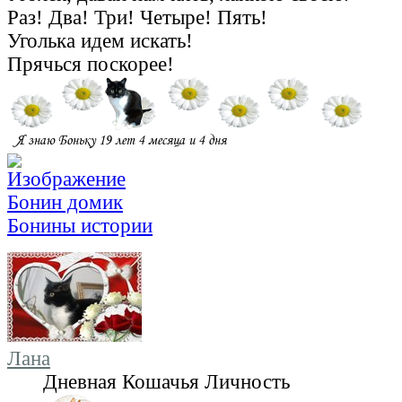
Раз! Два! Три! Четыре! Пять!
Уголька идем искать!
Прячься поскорее!
Бонин домик
Бонины истории
Лана
Дневная Кошачья Личность