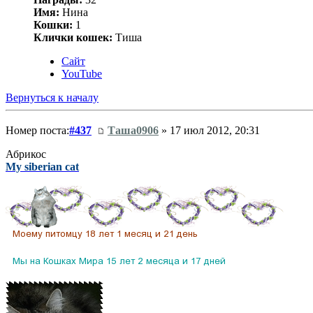
Имя:
Нина
Кошки:
1
Клички кошек:
Тиша
Сайт
YouTube
Вернуться к началу
Номер поста:
#437
Таша0906
» 17 июл 2012, 20:31
Абрикос
My siberian cat