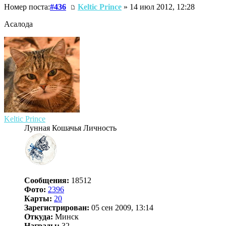
Номер поста:
#436
Keltic Prince
» 14 июл 2012, 12:28
Асалода
Keltic Prince
Лунная Кошачья Личность
Сообщения:
18512
Фото:
2396
Карты:
20
Зарегистрирован:
05 сен 2009, 13:14
Откуда:
Минск
Награды:
32