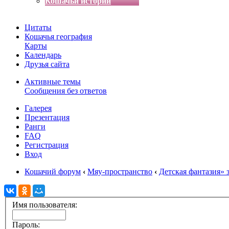
Кошачьи истории
Цитаты
Кошачья география
Карты
Календарь
Друзья сайта
Активные темы
Сообщения без ответов
Галерея
Презентация
Ранги
FAQ
Регистрация
Вход
Кошачий форум
‹
Мяу-пространство
‹
Детская фантазия» 
Имя пользователя:
Пароль: