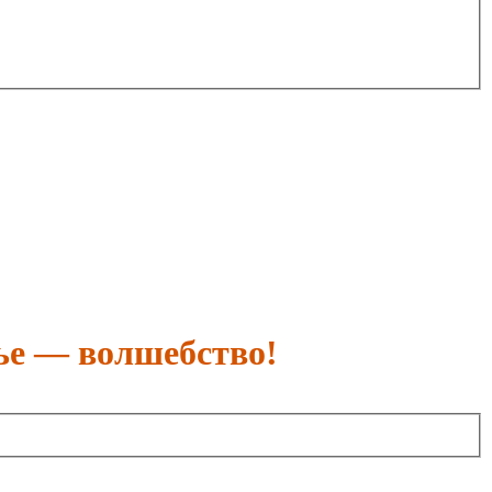
ье — волшебство!