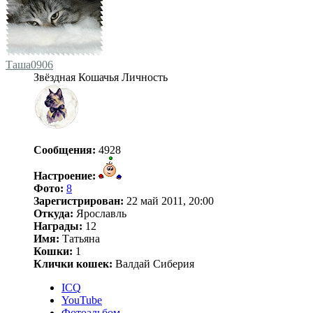
Таша0906
Звёздная Кошачья Личность
Сообщения:
4928
Настроение:
Фото:
8
Зарегистрирован:
22 май 2011, 20:00
Откуда:
Ярославль
Награды:
12
Имя:
Татьяна
Кошки:
1
Клички кошек:
Валдай Сиберия
ICQ
YouTube
Фотоальбом