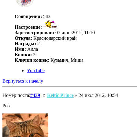
Сообщения:
543
Настроение:
Зарегистрирован:
07 июн 2012, 11:10
Откуда:
Краснодарский край
Награды:
2
Имя:
Алла
Кошки:
2
Клички кошек:
Кузьмич, Миша
YouTube
Вернуться к началу
Номер поста:
#439
Keltic Prince
» 24 июл 2012, 10:54
Роза