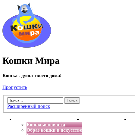
Кошки Мира
Кошка - душа твоего дома!
Пропустить
Расширенный поиск
Главная
Энциклопедия кошек
Де
Кошачьи новости
Образ кошки в искусстве