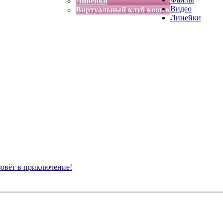
Линейки
Видео
Виртуальный клуб кошек
Линейки
зовёт в приключение!