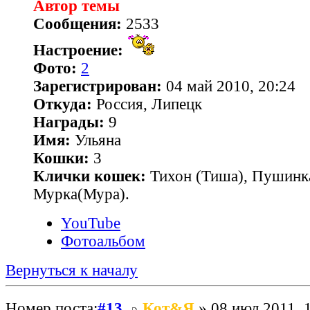
Автор темы
Сообщения:
2533
Настроение:
Фото:
2
Зарегистрирован:
04 май 2010, 20:24
Откуда:
Россия, Липецк
Награды:
9
Имя:
Ульяна
Кошки:
3
Клички кошек:
Тихон (Тиша), Пушинк
Мурка(Мура).
YouTube
Фотоальбом
Вернуться к началу
Номер поста:
#13
Кот&Я
» 08 июл 2011, 