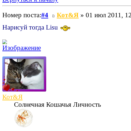
Номер поста:
#4
Кот&Я
» 01 июл 2011, 1
Нарисуй тогда Lisu
Кот&Я
Солнечная Кошачья Личность