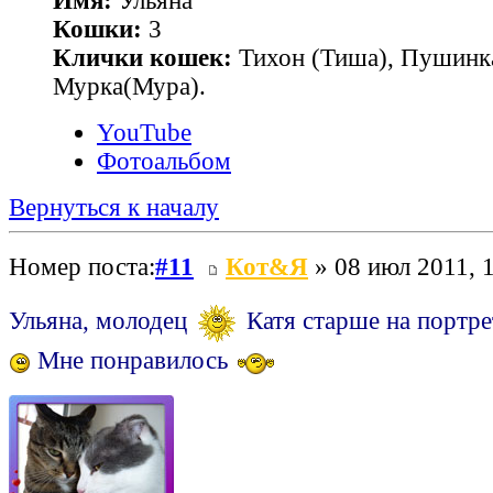
Имя:
Ульяна
Кошки:
3
Клички кошек:
Тихон (Тиша), Пушинк
Мурка(Мура).
YouTube
Фотоальбом
Вернуться к началу
Номер поста:
#11
Кот&Я
» 08 июл 2011, 
Ульяна, молодец
Катя старше на портре
Мне понравилось