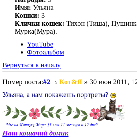
Имя:
Ульяна
Кошки:
3
Клички кошек:
Тихон (Тиша), Пушинк
Мурка(Мура).
YouTube
Фотоальбом
Вернуться к началу
Номер поста:
#2
Кот&Я
» 30 июн 2011, 1
Ульяна, а нам покажешь портреты?
Наш кошачий домик