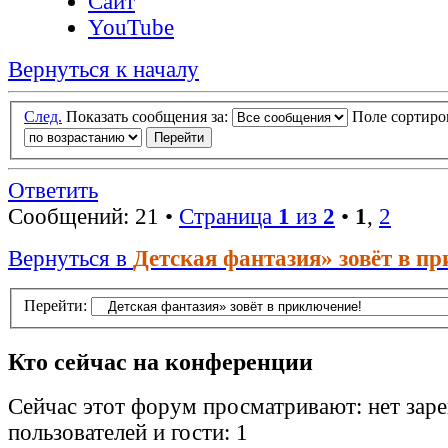
Сайт
YouTube
Вернуться к началу
След.
Показать сообщения за:
Поле сортир
Ответить
Сообщений: 21 •
Страница
1
из
2
•
1
,
2
Вернуться в
Детская фантазия» зовёт в п
Перейти:
Кто сейчас на конференции
Сейчас этот форум просматривают: нет зар
пользователей и гости: 1