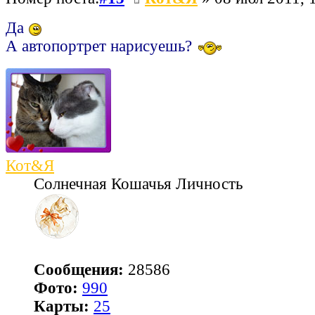
Да
А автопортрет нарисуешь?
Кот&Я
Солнечная Кошачья Личность
Сообщения:
28586
Фото:
990
Карты:
25