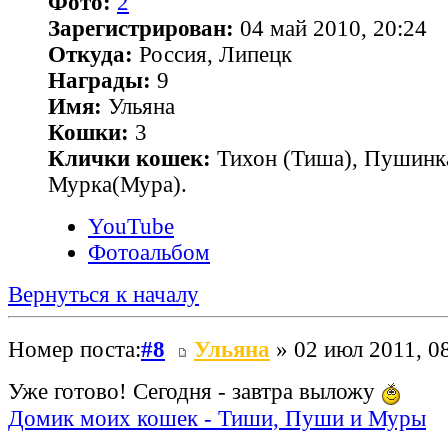
Фото:
2
Зарегистрирован:
04 май 2010, 20:24
Откуда:
Россия, Липецк
Награды:
9
Имя:
Ульяна
Кошки:
3
Клички кошек:
Тихон (Тиша), Пушинк
Мурка(Мура).
YouTube
Фотоальбом
Вернуться к началу
Номер поста:
#8
Ульяна
» 02 июл 2011, 0
Уже готово! Сегодня - завтра выложу
Домик моих кошек - Тиши, Пуши и Муры