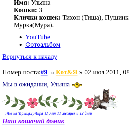
Имя:
Ульяна
Кошки:
3
Клички кошек:
Тихон (Тиша), Пушинк
Мурка(Мура).
YouTube
Фотоальбом
Вернуться к началу
Номер поста:
#9
Кот&Я
» 02 июл 2011, 0
Мы в ожидании, Ульяна
Наш кошачий домик