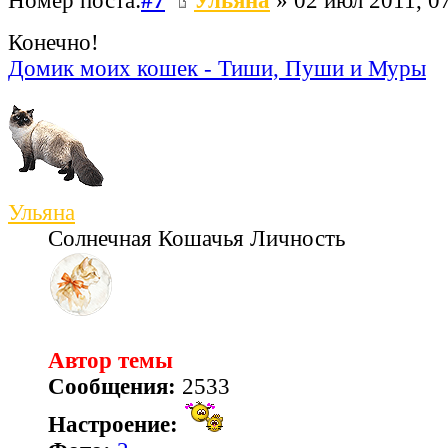
Номер поста:
#7
Ульяна
» 02 июл 2011, 0
Конечно!
Домик моих кошек - Тиши, Пуши и Муры
Ульяна
Солнечная Кошачья Личность
Автор темы
Сообщения:
2533
Настроение: