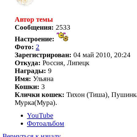
Автор темы
Сообщения:
2533
Настроение:
Фото:
2
Зарегистрирован:
04 май 2010, 20:24
Откуда:
Россия, Липецк
Награды:
9
Имя:
Ульяна
Кошки:
3
Клички кошек:
Тихон (Тиша), Пушинк
Мурка(Мура).
YouTube
Фотоальбом
Вернуться к началу