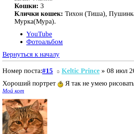
Кошки:
3
Клички кошек:
Тихон (Тиша), Пушинк
Мурка(Мура).
YouTube
Фотоальбом
Вернуться к началу
Номер поста:
#15
Keltic Prince
» 08 июл 2
Хороший портрет
Я так не умею рисоват
Мой кот