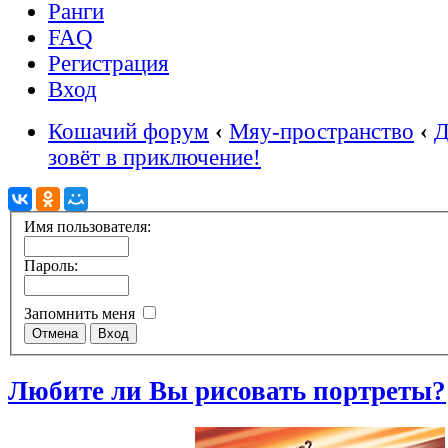
Ранги
FAQ
Регистрация
Вход
Кошачий форум
‹
Мяу-пространство
‹
Д
зовёт в приключение!
Имя пользователя:
Пароль:
Запомнить меня
Любите ли Вы рисовать портреты?