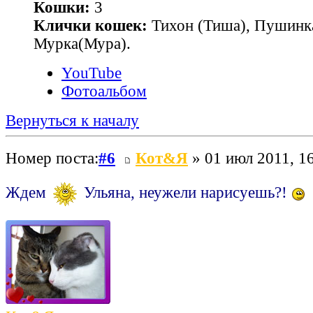
Кошки:
3
Клички кошек:
Тихон (Тиша), Пушинк
Мурка(Мура).
YouTube
Фотоальбом
Вернуться к началу
Номер поста:
#6
Кот&Я
» 01 июл 2011, 1
Ждем
Ульяна, неужели нарисуешь?!