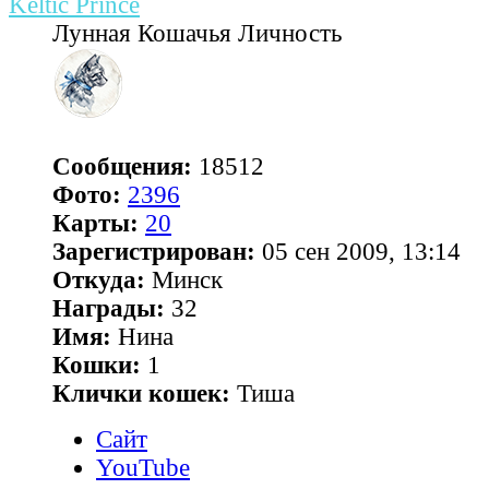
Keltic Prince
Лунная Кошачья Личность
Сообщения:
18512
Фото:
2396
Карты:
20
Зарегистрирован:
05 сен 2009, 13:14
Откуда:
Минск
Награды:
32
Имя:
Нина
Кошки:
1
Клички кошек:
Тиша
Сайт
YouTube