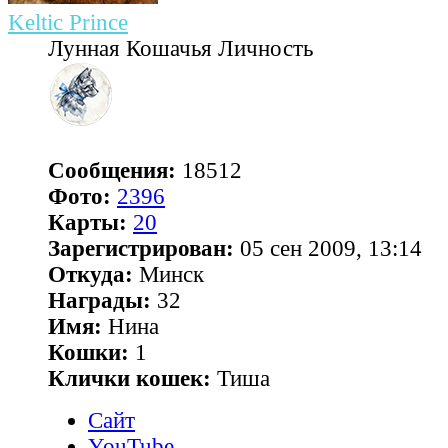
Keltic Prince
Лунная Кошачья Личность
Сообщения:
18512
Фото:
2396
Карты:
20
Зарегистрирован:
05 сен 2009, 13:14
Откуда:
Минск
Награды:
32
Имя:
Нина
Кошки:
1
Клички кошек:
Тиша
Сайт
YouTube