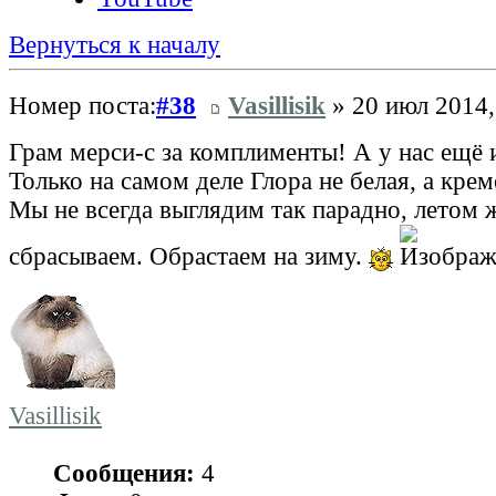
Вернуться к началу
Номер поста:
#38
Vasillisik
» 20 июл 2014,
Грам мерси-с за комплименты! А у нас ещё и
Только на самом деле Глора не белая, а кре
Мы не всегда выглядим так парадно, летом 
сбрасываем. Обрастаем на зиму.
Vasillisik
Сообщения:
4