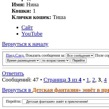
Имя:
Нина
Кошки:
1
Клички кошек:
Тиша
Сайт
YouTube
Вернуться к началу
Пред.
След.
Показать сообщения за:
Поле с
Ответить
Сообщений: 47 •
Страница
3
из
4
•
1
,
2
,
3
,
4
Вернуться в
Детская фантазия» зовёт в п
Перейти: