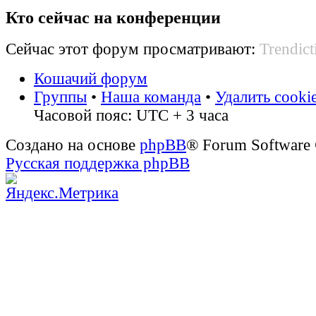
Кто сейчас на конференции
Сейчас этот форум просматривают:
Trendict
Кошачий форум
Группы
•
Наша команда
•
Удалить cooki
Часовой пояс: UTC + 3 часа
Создано на основе
phpBB
® Forum Software
Русская поддержка phpBB