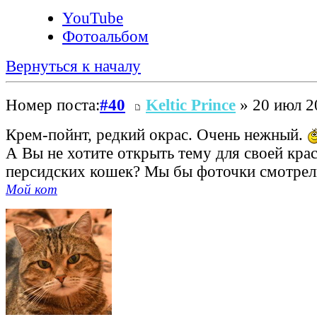
YouTube
Фотоальбом
Вернуться к началу
Номер поста:
#40
Keltic Prince
» 20 июл 2
Крем-пойнт, редкий окрас. Очень нежный.
А Вы не хотите открыть тему для своей кра
персидских кошек? Мы бы фоточки смотрел
Мой кот