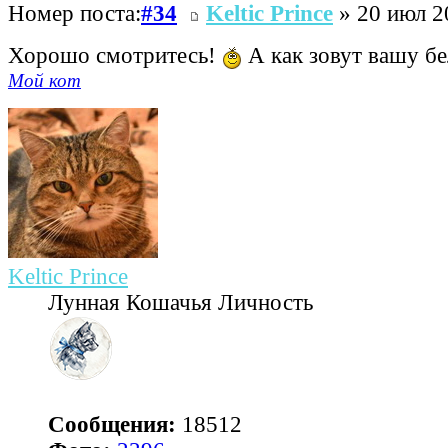
Номер поста:
#34
Keltic Prince
» 20 июл 2
Хорошо смотритесь!
А как зовут вашу б
Мой кот
Keltic Prince
Лунная Кошачья Личность
Сообщения:
18512