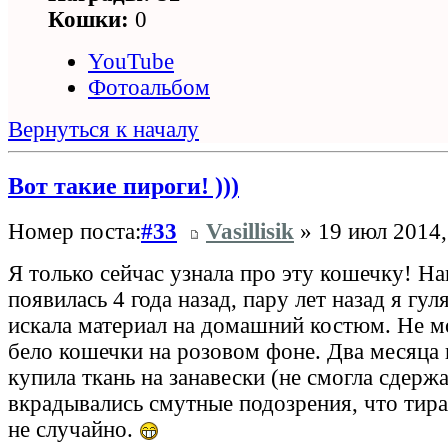
Кошки:
0
YouTube
Фотоальбом
Вернуться к началу
Вот такие пироги! )))
Номер поста:
#33
Vasillisik
» 19 июл 2014,
Я только сейчас узнала про эту кошечку! Н
появилась 4 года назад, пару лет назад я гул
искала материал на домашний костюм. Не м
бело кошечки на розовом фоне. Два месяца 
купила ткань на занавески (не смогла сдержа
вкрадывались смутные подозрения, что тир
не случайно.