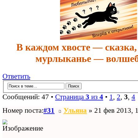
В каждом хвосте — сказка,
мурлыканье — волшеб
Ответить
Сообщений: 47 •
Страница
3
из
4
•
1
,
2
,
3
,
4
Номер поста:
#31
Ульяна
» 21 фев 2013, 