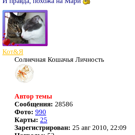
И правда, похожа на Мари
Кот&Я
Солнечная Кошачья Личность
Автор темы
Сообщения:
28586
Фото:
990
Карты:
25
Зарегистрирован:
25 авг 2010, 22:09