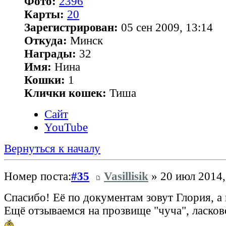
Фото:
2396
Карты:
20
Зарегистрирован:
05 сен 2009, 13:14
Откуда:
Минск
Награды:
32
Имя:
Нина
Кошки:
1
Клички кошек:
Тиша
Сайт
YouTube
Вернуться к началу
Номер поста:
#35
Vasillisik
» 20 июл 2014,
Спасибо! Её по документам зовут Глория, а 
Ещё отзываемся на прозвище "чуча", ласков