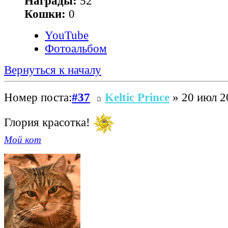
Награды:
52
Кошки:
0
YouTube
Фотоальбом
Вернуться к началу
Номер поста:
#37
Keltic Prince
» 20 июл 2
Глория красотка!
Мой кот