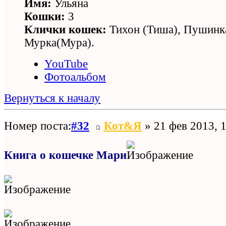
Имя:
Ульяна
Кошки:
3
Клички кошек:
Тихон (Тиша), Пушинк
Мурка(Мура).
YouTube
Фотоальбом
Вернуться к началу
Номер поста:
#32
Кот&Я
» 21 фев 2013, 
Книга о кошечке Мари