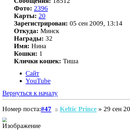
Сообщения:
18512
Фото:
2396
Карты:
20
Зарегистрирован:
05 сен 2009, 13:14
Откуда:
Минск
Награды:
32
Имя:
Нина
Кошки:
1
Клички кошек:
Тиша
Сайт
YouTube
Вернуться к началу
Номер поста:
#47
Keltic Prince
» 29 сен 20