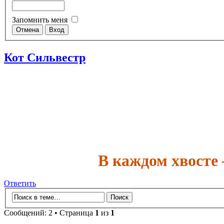
Запомнить меня
Кот Сильвестр
В каждом хвосте
Ответить
Сообщений: 2 • Страница
1
из
1