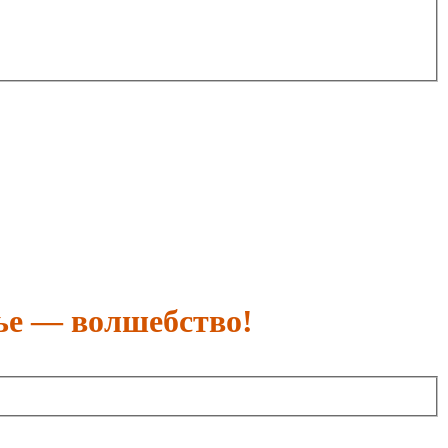
ье — волшебство!