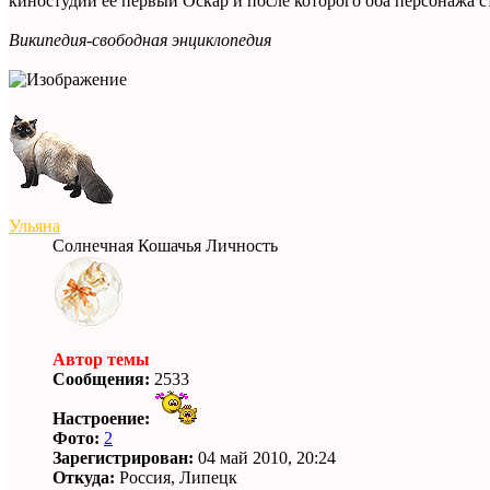
киностудии её первый Оскар и после которого оба персонажа ст
Википедия-свободная энциклопедия
Ульяна
Солнечная Кошачья Личность
Автор темы
Сообщения:
2533
Настроение:
Фото:
2
Зарегистрирован:
04 май 2010, 20:24
Откуда:
Россия, Липецк