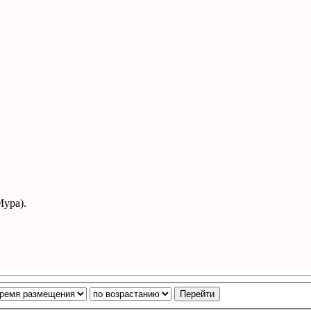
ура).