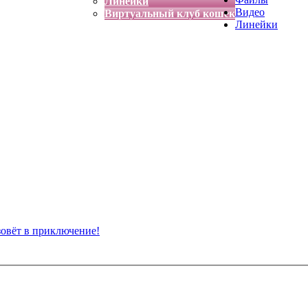
Линейки
Видео
Виртуальный клуб кошек
Линейки
зовёт в приключение!