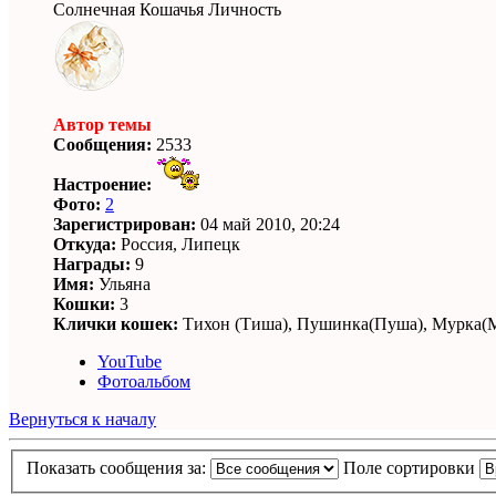
Солнечная Кошачья Личность
Автор темы
Сообщения:
2533
Настроение:
Фото:
2
Зарегистрирован:
04 май 2010, 20:24
Откуда:
Россия, Липецк
Награды:
9
Имя:
Ульяна
Кошки:
3
Клички кошек:
Тихон (Тиша), Пушинка(Пуша), Мурка(М
YouTube
Фотоальбом
Вернуться к началу
Показать сообщения за:
Поле сортировки