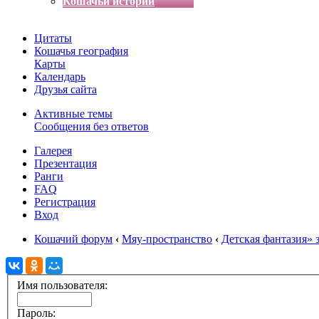
Кошачьи истории
Цитаты
Кошачья география
Карты
Календарь
Друзья сайта
Активные темы
Сообщения без ответов
Галерея
Презентация
Ранги
FAQ
Регистрация
Вход
Кошачий форум
‹
Мяу-пространство
‹
Детская фантазия» 
Имя пользователя:
Пароль: