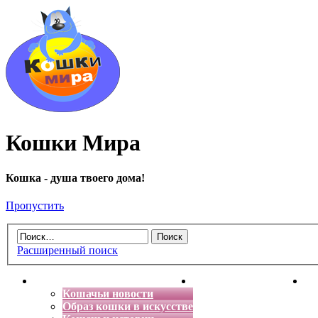
Кошки Мира
Кошка - душа твоего дома!
Пропустить
Расширенный поиск
Главная
Энциклопедия кошек
Де
Кошачьи новости
Образ кошки в искусстве