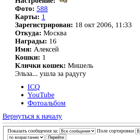
Настроение:
Фото:
588
Карты:
1
Зарегистрирован:
18 окт 2006, 11:33
Откуда:
Москва
Награды:
16
Имя:
Алексей
Кошки:
1
Клички кошек:
Мишель
Эльза... ушла за радугу
ICQ
YouTube
Фотоальбом
Вернуться к началу
Показать сообщения за:
Поле сортировки