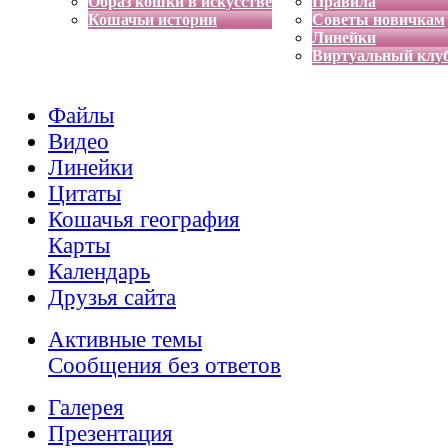
Образ кошки в искусстве
Правила
Кошачьи истории
Советы новичкам
Линейки
Виртуальный клу
Файлы
Видео
Линейки
Цитаты
Кошачья география
Карты
Календарь
Друзья сайта
Активные темы
Сообщения без ответов
Галерея
Презентация