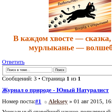
В каждом хвосте — сказка,
мурлыканье — волшеб
Ответить
Сообщений: 3 • Страница
1
из
1
Журнал о природе - Юный Натуралист
Номер поста:
#1
Aleksey
» 01 авг 2015, 16
Уникальный старейший научно-популярный 