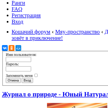
Ранги
FAQ
Регистрация
Вход
Кошачий форум
‹
Мяу-пространство
‹
Д
зовёт в приключение!
Имя пользователя:
Пароль:
Запомнить меня
Журнал о природе - Юный Натура