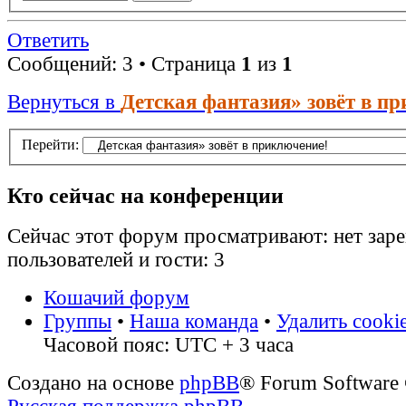
Ответить
Сообщений: 3 • Страница
1
из
1
Вернуться в
Детская фантазия» зовёт в п
Перейти:
Кто сейчас на конференции
Сейчас этот форум просматривают: нет зар
пользователей и гости: 3
Кошачий форум
Группы
•
Наша команда
•
Удалить cooki
Часовой пояс: UTC + 3 часа
Создано на основе
phpBB
® Forum Software