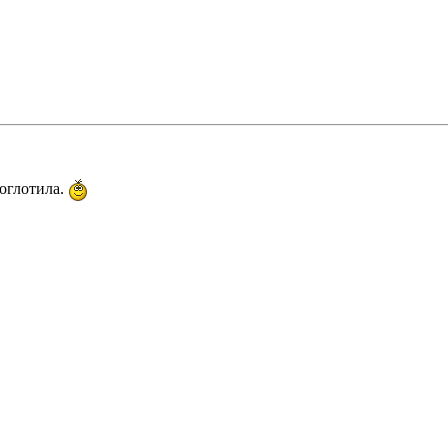
оглотила.