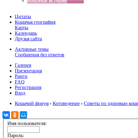
Кошачьи истории
Цитаты
Кошачья география
Карты
Календарь
Друзья сайта
Активные темы
Сообщения без ответов
Галерея
Презентация
Ранги
FAQ
Регистрация
Вход
Кошачий форум
‹
Котоведение
‹
Советы по здоровью кош
Имя пользователя:
Пароль: