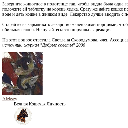
Заверните животное в полотенце так, чтобы видна была одна г
положите ей таблетку на корень языка. Сразу же дайте кошке п
воде и дать кошке в жидком виде. Лекарство лучше вводить с 
Старайтесь скармливать лекарство маленькими порциями, чтобы
обильная слюна. Не пугайтесь: это нормальная реакция.
На этот вопрос ответила Светлана Скородумова, член Ассоци
источник: журнал "Добрые советы" 2006
Aleksey
Вечная Кошачья Личность