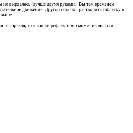
бы не вырвалась (лучше двумя руками). Вы тем временем
отательное движение. Другой способ - растворить таблетку в
 выше.
ость горькая, то у кошки рефлекторно может выделятся