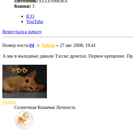
Питомник:
ELLESMERA
Кошки:
3
ICQ
YouTube
Вернуться к началу
Номер поста:
#4
Nelena
» 27 авг 2008, 19:41
А мы в выходные давали Тэсске дронтал. Первое крещение. Пр
Nelena
Солнечная Кошачья Личность