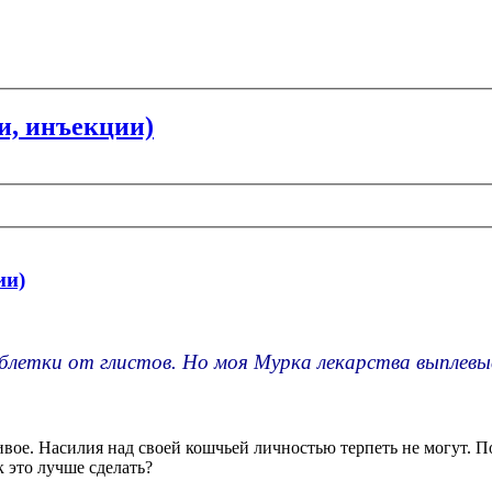
и, инъекции)
ии)
летки от глистов. Но моя Мурка лекарства выплевы
ое. Насилия над своей кошчьей личностью терпеть не могут. По
 это лучше сделать?