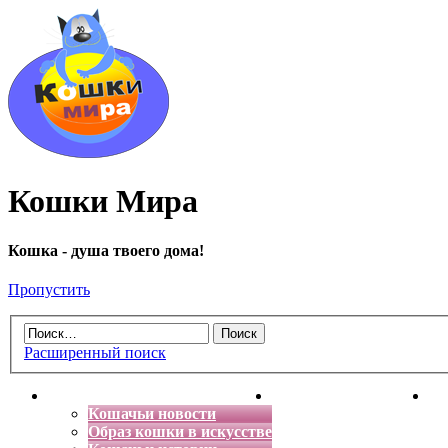
Кошки Мира
Кошка - душа твоего дома!
Пропустить
Расширенный поиск
Главная
Энциклопедия кошек
Де
Кошачьи новости
Образ кошки в искусстве