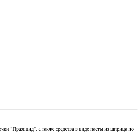
очки "Празицид", а также средства в виде пасты из шприца по