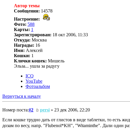
Автор темы
Сообщения:
14578
Настроение:
Фото:
588
Карты:
1
Зарегистрирован:
18 окт 2006, 11:33
Откуда:
Москва
Награды:
16
Имя:
Алексей
Кошки:
1
Клички кошек:
Мишель
Эльза... ушла за радугу
ICQ
YouTube
Фотоальбом
Вернуться к началу
Номер поста:
#2
persi
» 23 дек 2006, 22:20
Если кошке трудно дать от глистов в виде таблетки, то есть ж
дозам по весу, напр. "Flubenol*KH", "Witaminthe". Дали один ра