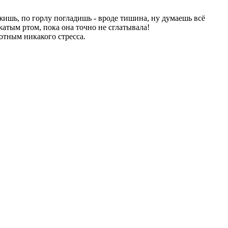
жишь, по горлу погладишь - вроде тишина, ну думаешь всё
ажатым ртом, пока она точно не сглатывала!
вотным никакого стресса.