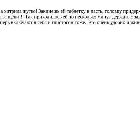
а хитрила жутко! Закинешь ей таблетку в пасть, головку придер
з за щеки!!! Так приходилось её по несколько минут держать с з
еперь включают в себя и глистогон тоже. Это очень удобно и жи