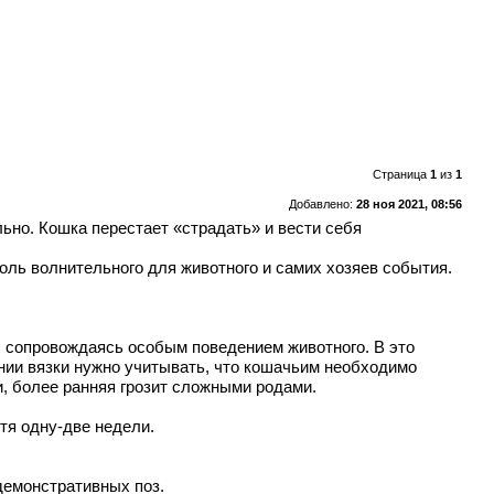
Страница
1
из
1
Добавлено:
28 ноя 2021, 08:56
но. Кошка перестает «страдать» и вести себя
оль волнительного для животного и самих хозяев события.
д, сопровождаясь особым поведением животного. В это
ании вязки нужно учитывать, что кошачьим необходимо
, более ранняя грозит сложными родами.
тя одну-две недели.
демонстративных поз.