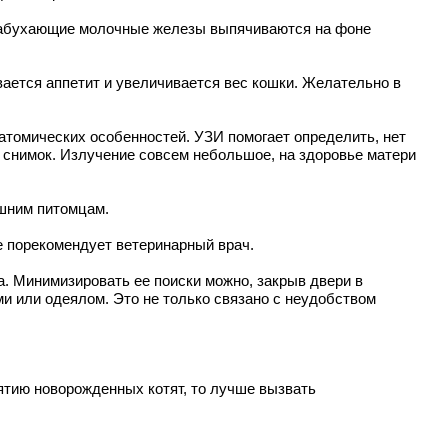
. Набухающие молочные железы выпячиваются на фоне
вается аппетит и увеличивается вес кошки. Желательно в
атомических особенностей. УЗИ помогает определить, нет
н снимок. Излучение совсем небольшое, на здоровье матери
ашним питомцам.
е порекомендует ветеринарный врач.
а. Минимизировать ее поиски можно, закрыв двери в
и или одеялом. Это не только связано с неудобством
нятию новорожденных котят, то лучше вызвать