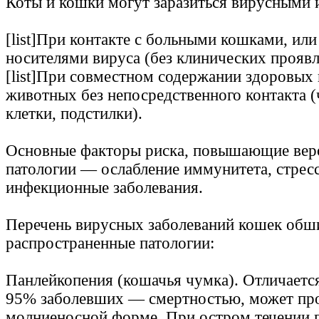
Коты и кошки могут заразиться вирусными
[list]При контакте с больными кошками, ил
носителями вируса (без клинических проявл
[list]При совместном содержании здоровых
животных без непосредственного контакта (
клетки, подстилки).
Основные факторы риска, повышающие веро
патологии — ослабление иммунитета, стресс
инфекционные заболевания.
Перечень вирусных заболеваний кошек обш
распространенные патологии:
Панлейкопения (кошачья чумка). Отличается
95% заболевших — смертностью, может про
молниеносной форме. При остром течении 