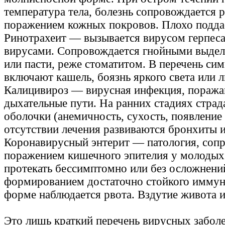
температура тела, болезнь сопровождается 
поражением кожных покровов. Плохо подда
Ринотрахеит — вызывается вирусом герпеса
вирусами. Сопровождается гнойными выдел
или пасти, реже стоматитом. В перечень си
включают кашель, боязнь яркого света или л
Калицивироз — вирусная инфекция, пораж
дыхательные пути. На ранних стадиях страд
оболочки (анемичность, сухость, появление 
отсутствии лечения развиваются бронхиты и
Коронавирусный энтерит — патология, со
поражением кишечного эпителия у молодых
протекать бессимптомно или без осложнени
формированием достаточно стойкого иммун
форме наблюдается рвота. Вздутие живота и
Это лишь краткий перечень вирусных заболе