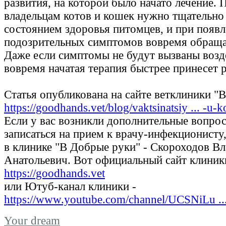
развития, на которой было начато лечение.
владельцам котов и кошек нужно тщательно 
состоянием здоровья питомцев, и при появ
подозрительных симптомов вовремя обращат
Даже если симптомы не будут вызваны возд
вовремя начатая терапия быстрее принесет р
Статья опубликована на сайте ветклиники "
https://goodhands.vet/blog/vaktsinatsiy ... -u-k
Если у вас возникли дополнительные вопро
записаться на прием к врачу-инфекционисту
в клинике "В Добрые руки" - Скороходов Вл
Анатольевич. Вот официальный сайт клиник
https://goodhands.vet
или Ютуб-канал клиники -
https://www.youtube.com/channel/UCSNiLu 
Your dream