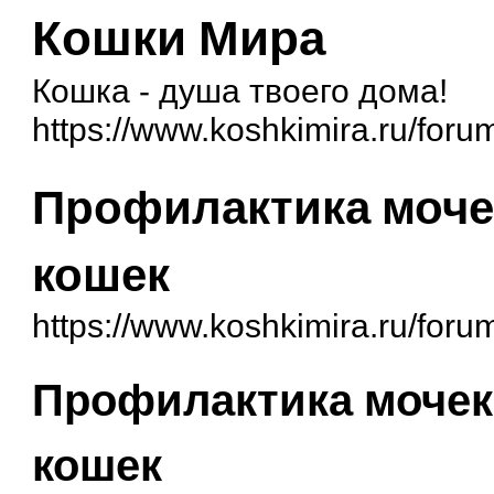
Кошки Мира
Кошка - душа твоего дома!
https://www.koshkimira.ru/foru
Профилактика моче
кошек
https://www.koshkimira.ru/for
Профилактика мочек
кошек