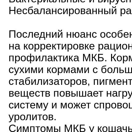
Несбалансированный ра
Последний нюанс особен
на корректировке рацио
профилактика МКБ. Кор
сухими кормами с больш
стабилизаторов, пигмен
веществ повышает нагру
систему и может спров
уролитов.
Симптомы МКБ у кошач