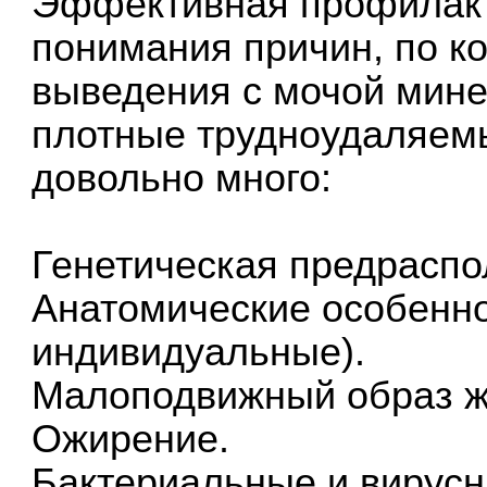
Эффективная профилакт
понимания причин, по к
выведения с мочой мин
плотные трудноудаляемы
довольно много:
Генетическая предраспо
Анатомические особеннос
индивидуальные).
Малоподвижный образ ж
Ожирение.
Бактериальные и вирус