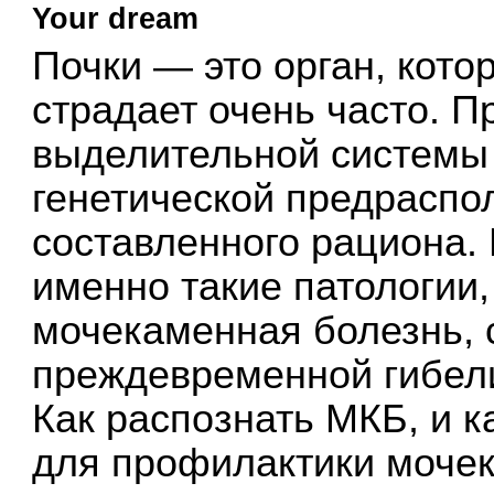
Your dream
Почки — это орган, кото
страдает очень часто. П
выделительной системы
генетической предраспо
составленного рациона.
именно такие патологии,
мочекаменная болезнь, 
преждевременной гибели
Как распознать МКБ, и к
для профилактики мочек