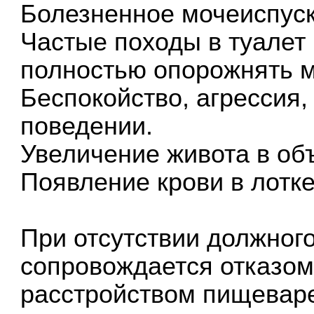
Болезненное мочеиспус
Частые походы в туалет
полностью опорожнять м
Беспокойство, агрессия,
поведении.
Увеличение живота в об
Появление крови в лотке
При отсутствии должног
сопровождается отказом 
расстройством пищевар