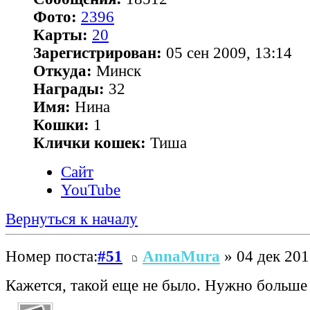
Фото:
2396
Карты:
20
Зарегистрирован:
05 сен 2009, 13:14
Откуда:
Минск
Награды:
32
Имя:
Нина
Кошки:
1
Клички кошек:
Тиша
Сайт
YouTube
Вернуться к началу
Номер поста:
#51
AnnaMura
» 04 дек 201
Кажется, такой еще не было. Нужно больше