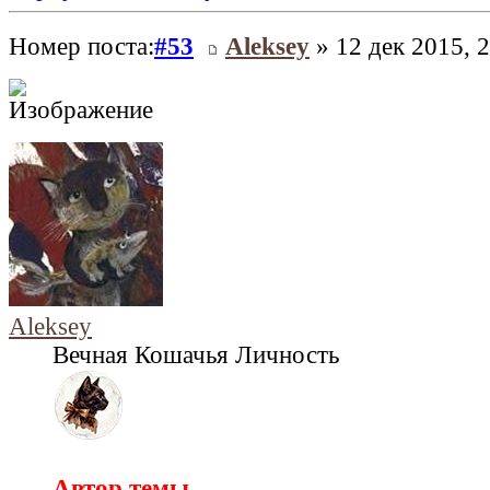
Номер поста:
#53
Aleksey
» 12 дек 2015, 
Aleksey
Вечная Кошачья Личность
Автор темы