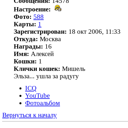
Сообщения:
14578
Настроение:
Фото:
588
Карты:
1
Зарегистрирован:
18 окт 2006, 11:33
Откуда:
Москва
Награды:
16
Имя:
Алексей
Кошки:
1
Клички кошек:
Мишель
Эльза... ушла за радугу
ICQ
YouTube
Фотоальбом
Вернуться к началу