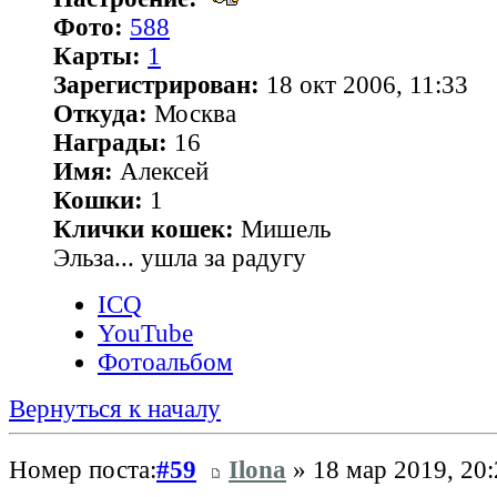
Фото:
588
Карты:
1
Зарегистрирован:
18 окт 2006, 11:33
Откуда:
Москва
Награды:
16
Имя:
Алексей
Кошки:
1
Клички кошек:
Мишель
Эльза... ушла за радугу
ICQ
YouTube
Фотоальбом
Вернуться к началу
Номер поста:
#59
Ilona
» 18 мар 2019, 20: