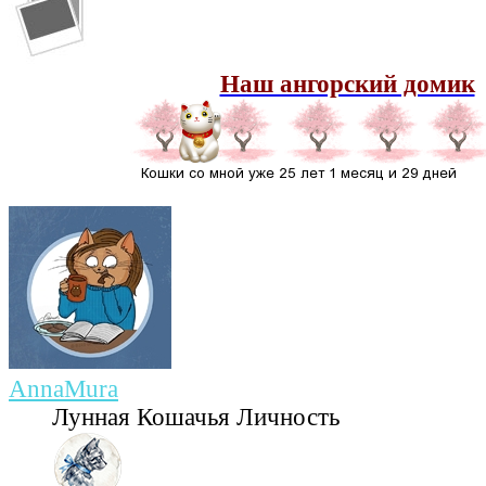
Наш ангорский домик
AnnaMura
Лунная Кошачья Личность