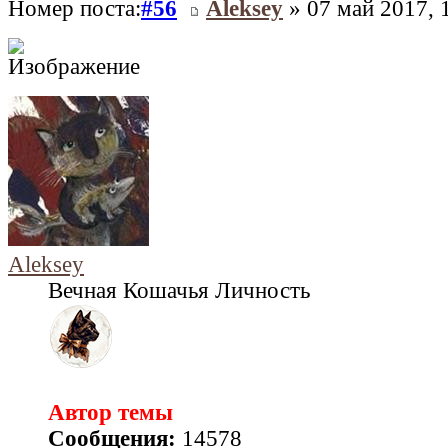
Номер поста:
#56
Aleksey
» 07 май 2017, 
Aleksey
Вечная Кошачья Личность
Автор темы
Сообщения:
14578