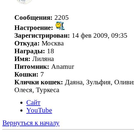
Сообщения:
2205
Настроение:
Зарегистрирован:
14 фев 2009, 09:35
Откуда:
Москва
Награды:
18
Имя:
Лиляна
Питомник:
Anamur
Кошки:
7
Клички кошек:
Даяна, Зульфия, Оливия
Олеся, Туркеса
Сайт
YouTube
Вернуться к началу