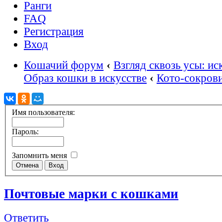
Ранги
FAQ
Регистрация
Вход
Кошачий форум
‹
Взгляд сквозь усы: ис
Образ кошки в искусстве
‹
Кото‑сокров
Имя пользователя:
Пароль:
Запомнить меня
Почтовые марки с кошками
Ответить