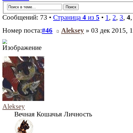
Сообщений: 73 •
Страница
4
из
5
•
1
,
2
,
3
,
4
Номер поста:
#46
Aleksey
» 03 дек 2015, 
Aleksey
Вечная Кошачья Личность