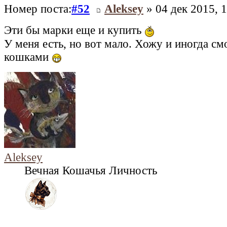
Номер поста:
#52
Aleksey
» 04 дек 2015, 
Эти бы марки еще и купить
У меня есть, но вот мало. Хожу и иногда с
кошками
Aleksey
Вечная Кошачья Личность