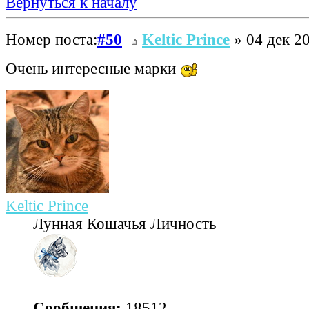
Вернуться к началу
Номер поста:
#50
Keltic Prince
» 04 дек 20
Очень интересные марки
Keltic Prince
Лунная Кошачья Личность
Сообщения:
18512