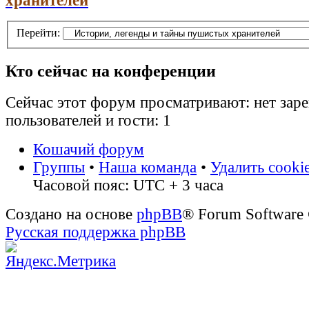
хранителей
Перейти:
Кто сейчас на конференции
Сейчас этот форум просматривают: нет зар
пользователей и гости: 1
Кошачий форум
Группы
•
Наша команда
•
Удалить cooki
Часовой пояс: UTC + 3 часа
Создано на основе
phpBB
® Forum Software
Русская поддержка phpBB