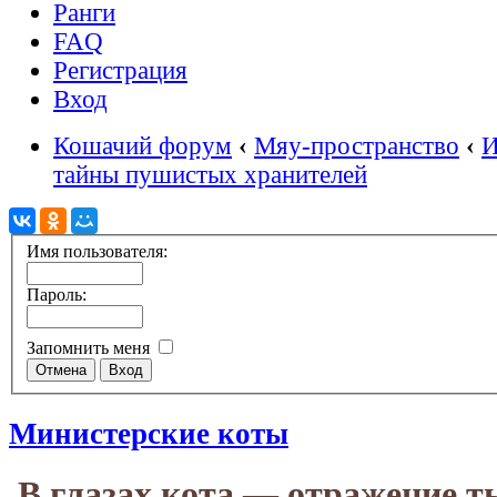
Ранги
FAQ
Регистрация
Вход
Кошачий форум
‹
Мяу-пространство
‹
И
тайны пушистых хранителей
Имя пользователя:
Пароль:
Запомнить меня
Министерские коты
В глазах кота — отражение т