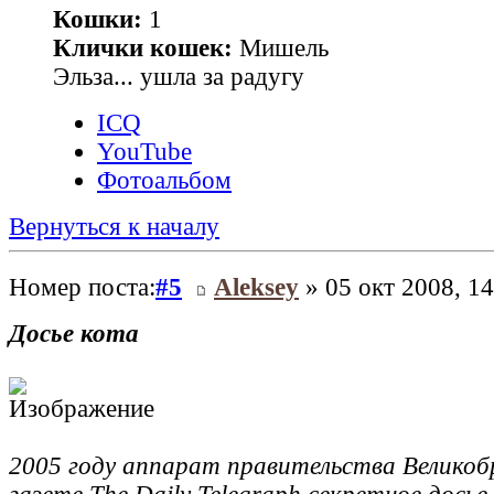
Кошки:
1
Клички кошек:
Мишель
Эльза... ушла за радугу
ICQ
YouTube
Фотоальбом
Вернуться к началу
Номер поста:
#5
Aleksey
» 05 окт 2008, 14
Досье кота
2005 году аппарат правительства Великоб