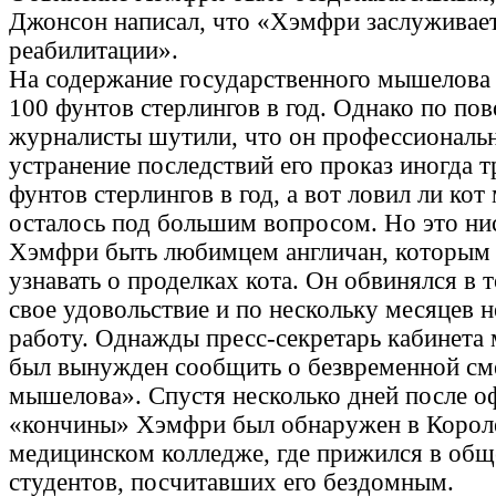
Джонсон написал, что «Хэмфри заслуживае
реабилитации».
На содержание государственного мышелова 
100 фунтов стерлингов в год. Однако по п
журналисты шутили, что он профессиональн
устранение последствий его проказ иногда т
фунтов стерлингов в год, а вот ловил ли кот
осталось под большим вопросом. Но это ни
Хэмфри быть любимцем англичан, которым
узнавать о проделках кота. Он обвинялся в то
свое удовольствие и по нескольку месяцев н
работу. Однажды пресс-секретарь кабинета
был вынужден сообщить о безвременной см
мышелова». Спустя несколько дней после о
«кончины» Хэмфри был обнаружен в Корол
медицинском колледже, где прижился в об
студентов, посчитавших его бездомным.