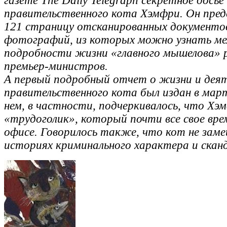
газете The Daily Telegraph секретное дось
правительственного кота Хэмфри. Он пре
121 страницу отсканированных документов
фотографий, из которых можно узнать ме
подробности жизни «главного мышелова» 
премьер-министров.
А первый подробный отчет о жизни и дея
правительственного кота был издан в март
нем, в частности, подчеркивалось, что Хэ
«трудоголик», который почти все свое вре
офисе. Говорилось также, что кот не заме
историях криминального характера и сканд