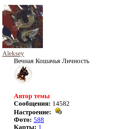
Aleksey
Вечная Кошачья Личность
Автор темы
Сообщения:
14582
Настроение:
Фото:
588
Карты:
1