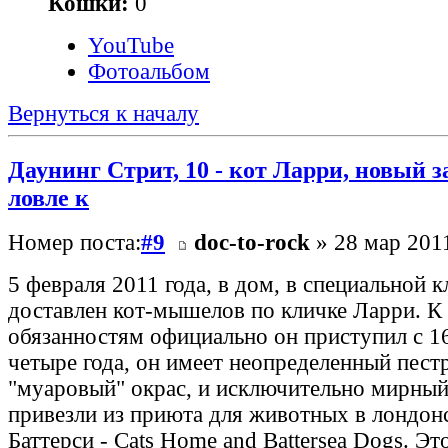
Кошки:
0
YouTube
Фотоальбом
Вернуться к началу
Даунинг Стрит, 10 - кот Ларри, новый 
ловле к
Номер поста:
#9
doc-to-rock
» 28 мар 2011
5 февраля 2011 года, в дом, в специальной к
доставлен кот-мышелов по кличке Ларри. К
обязанностям официально он приступил с 1
четыре года, он имеет неопределенный пест
"муаровый" окрас, и исключительно мирный
привезли из приюта для животных в лондон
Баттерси - Cats Home and Battersea Dogs. Эт