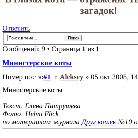
загадок!
Ответить
Сообщений: 9 • Страница
1
из
1
Министерские коты
Номер поста:
#1
Aleksey
» 05 окт 2008, 14
Министерские коты
Текст: Елена Патрушева
Фото: Helmi Flick
по материалам журнала
Друг кошек
№10 о