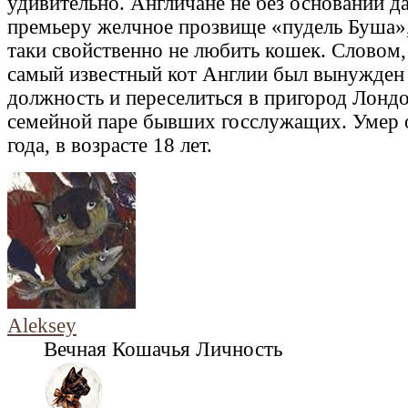
удивительно. Англичане не без оснований д
премьеру желчное прозвище «пудель Буша»,
таки свойственно не любить кошек. Словом, 
самый известный кот Англии был вынужден
должность и переселиться в пригород Лондо
семейной паре бывших госслужащих. Умер о
года, в возрасте 18 лет.
Aleksey
Вечная Кошачья Личность