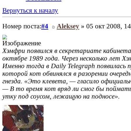
Вернуться к началу
Номер поста:
#4
Aleksey
» 05 окт 2008, 14
Хэмфри появился в секретариате кабинета
октябре 1989 года. Через несколько лет Хэ
Именно тогда в Daily Telegraph появилась п
которой кот обвинялся в разорении очеред
гнезда. «Это клевета, — гласило официаль
— В то время кот вряд ли смог бы пойма
утку под соусом, лежащую на подносе».