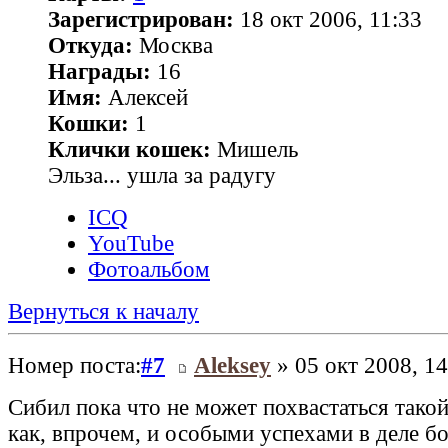
Зарегистрирован:
18 окт 2006, 11:33
Откуда:
Москва
Награды:
16
Имя:
Алексей
Кошки:
1
Клички кошек:
Мишель
Эльза... ушла за радугу
ICQ
YouTube
Фотоальбом
Вернуться к началу
Номер поста:
#7
Aleksey
» 05 окт 2008, 14
Сибил пока что не может похвастаться тако
как, впрочем, и особыми успехами в деле б