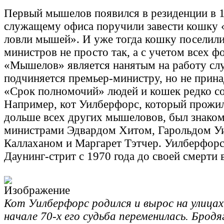
Первый мышелов появился в резиденции в 19
служащему офиса поручили завести кошку 
ловли мышей». И уже тогда кошку поселили
министров не просто так, а с учетом всех ф
«Мышелов» является нанятым на работу с
подчиняется премьер-министру, но не прина
«Срок полномочий» людей и кошек редко со
Например, кот Уилберфорс, который прожил
дольше всех других мышеловов, был знаком
министрами Эдвардом Хитом, Гарольдом 
Каллаханом и Маргарет Тэтчер. Уилберфорс
Даунинг-стрит с 1970 года до своей смерти в
Кот Уилберфорс родился и вырос на улицах
начале 70-х его судьба переменилась. Бродя