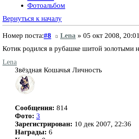
Фотоальбом
Вернуться к началу
Номер поста:
#8
Lena
» 05 окт 2008, 20:0
Котик родился в рубашке шитой золотыми 
Lena
Звёздная Кошачья Личность
Сообщения:
814
Фото:
3
Зарегистрирован:
10 дек 2007, 22:36
Награды:
6