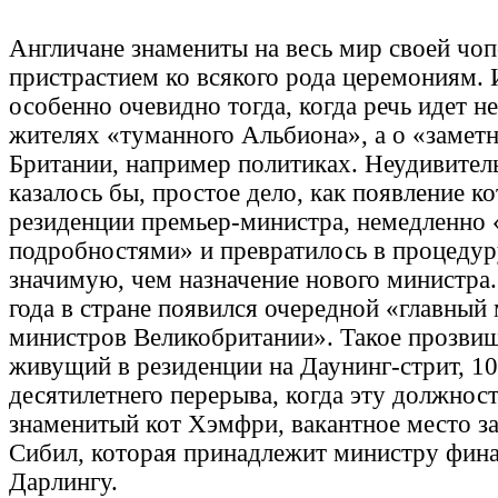
Англичане знамениты на весь мир своей чо
пристрастием ко всякого рода церемониям. 
особенно очевидно тогда, когда речь идет н
жителях «туманного Альбиона», а о «замет
Британии, например политиках. Неудивитель
казалось бы, простое дело, как появление к
резиденции премьер-министра, немедленно
подробностями» и превратилось в процедуру
значимую, чем назначение нового министра.
года в стране появился очередной «главный
министров Великобритании». Такое прозвищ
живущий в резиденции на Даунинг-стрит, 10
десятилетнего перерыва, когда эту должност
знаменитый кот Хэмфри, вакантное место з
Сибил, которая принадлежит министру фин
Дарлингу.