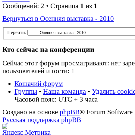
Сообщений: 2 • Страница
1
из
1
Вернуться в Осенняя выставка - 2010
Перейти:
Кто сейчас на конференции
Сейчас этот форум просматривают: нет зар
пользователей и гости: 1
Кошачий форум
Группы
•
Наша команда
•
Удалить cooki
Часовой пояс: UTC + 3 часа
Создано на основе
phpBB
® Forum Software
Русская поддержка phpBB