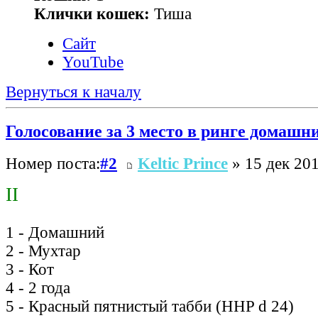
Клички кошек:
Тиша
Сайт
YouTube
Вернуться к началу
Голосование за 3 место в ринге домашн
Номер поста:
#2
Keltic Prince
» 15 дек 201
II
1 - Домашний
2 - Мухтар
3 - Кот
4 - 2 года
5 - Красный пятнистый табби (HHP d 24)