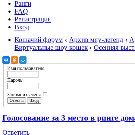
Ранги
FAQ
Регистрация
Вход
Кошачий форум
‹
Архив мяу-легенд
‹
А
Виртуальные шоу кошек
‹
Осенняя выст
Имя пользователя:
Пароль:
Запомнить меня
Голосование за 3 место в ринге до
Ответить