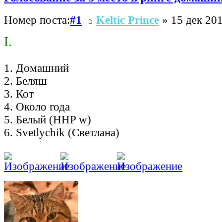
Номер поста:
#1
Keltic Prince
» 15 дек 201
I.
1. Домашний
2. Беляш
3. Кот
4. Около года
5. Белый (HHP w)
6. Svetlychik (Светлана)