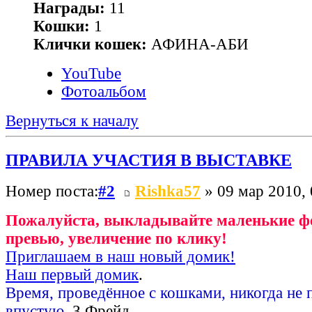
Награды:
11
Кошки:
1
Клички кошек:
АФИНА-АБИ
YouTube
Фотоальбом
Вернуться к началу
ПРАВИЛА УЧАСТИЯ В ВЫСТАВКЕ
Номер поста:
#2
Rishka57
» 09 мар 2010, 
Пожалуйста, выкладывайте маленькие фо
превью, увеличение по клику!
Приглашаем в наш новый домик!
Наш первый домик
.
Время, проведённое с кошками, никогда не 
впустую.
З.Фрейд.