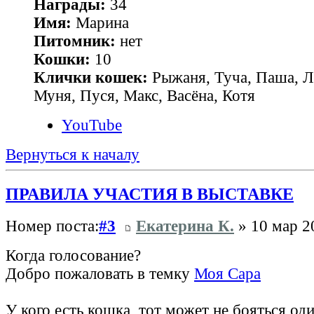
Награды:
34
Имя:
Марина
Питомник:
нет
Кошки:
10
Клички кошек:
Рыжаня, Туча, Паша, Л
Муня, Пуся, Макс, Васёна, Котя
YouTube
Вернуться к началу
ПРАВИЛА УЧАСТИЯ В ВЫСТАВКЕ
Номер поста:
#3
Екатерина К.
» 10 мар 2
Когда голосование?
Добро пожаловать в темку
Моя Сара
У кого есть кошка, тот может не бояться од