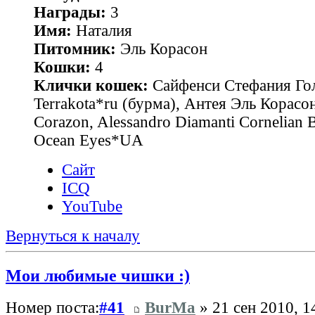
Награды:
3
Имя:
Наталия
Питомник:
Эль Корасон
Кошки:
4
Клички кошек:
Сайфенси Стефания Гол
Terrakota*ru (бурма), Антея Эль Корасон
Corazon, Alessandro Diamanti Cornelian 
Ocean Eyes*UA
Сайт
ICQ
YouTube
Вернуться к началу
Мои любимые чишки :)
Номер поста:
#41
BurMa
» 21 сен 2010, 1