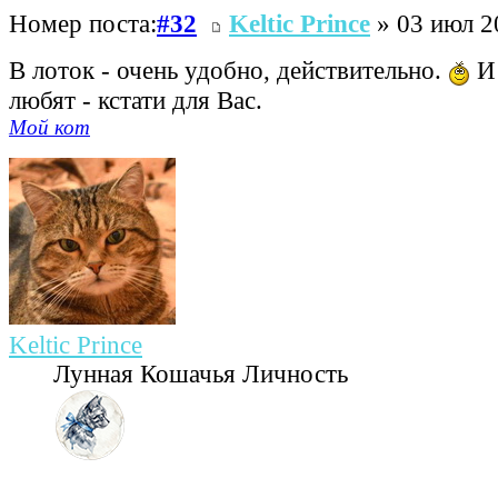
Номер поста:
#32
Keltic Prince
» 03 июл 2
В лоток - очень удобно, действительно.
И 
любят - кстати для Вас.
Мой кот
Keltic Prince
Лунная Кошачья Личность