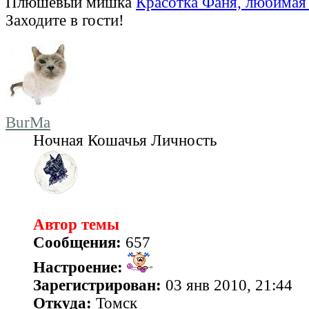
Плюшевый мишка
Красотка Фаня, любимая 
Заходите в гости!
BurMa
Ночная Кошачья Личность
Автор темы
Сообщения:
657
Настроение:
Зарегистрирован:
03 янв 2010, 21:44
Откуда:
Томск