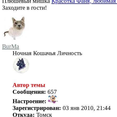
Плюшевый мишка
Красотка Фаня, любимая 
Заходите в гости!
BurMa
Ночная Кошачья Личность
Автор темы
Сообщения:
657
Настроение:
Зарегистрирован:
03 янв 2010, 21:44
Откуда:
Томск