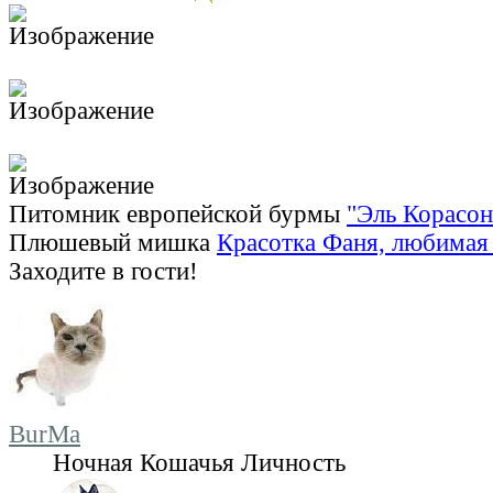
Питомник европейской бурмы
"Эль Корасон
Плюшевый мишка
Красотка Фаня, любимая 
Заходите в гости!
BurMa
Ночная Кошачья Личность