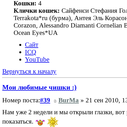
Кошки:
4
Клички кошек:
Сайфенси Стефания Гол
Terrakota*ru (бурма), Антея Эль Корасон
Corazon, Alessandro Diamanti Cornelian 
Ocean Eyes*UA
Сайт
ICQ
YouTube
Вернуться к началу
Мои любимые чишки :)
Номер поста:
#39
BurMa
» 21 сен 2010, 1
Нам уже 2 недели и мы открыли глазки, вот
показаться.