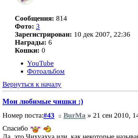
Сообщения:
814
Фото:
3
Зарегистрирован:
10 дек 2007, 22:36
Награды:
6
Кошки:
0
YouTube
Фотоальбом
Вернуться к началу
Мои любимые чишки :)
Номер поста:
#43
BurMa
» 21 сен 2010, 1
Спасибо
Да, это Чихуахуа или, как некоторые назыв