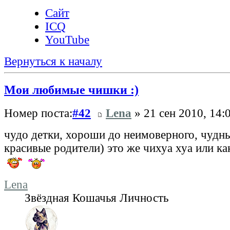
Сайт
ICQ
YouTube
Вернуться к началу
Мои любимые чишки :)
Номер поста:
#42
Lena
» 21 сен 2010, 14:
чудо детки, хороши до неимоверного, чудны
красивые родители) это же чихуа хуа или ка
Lena
Звёздная Кошачья Личность