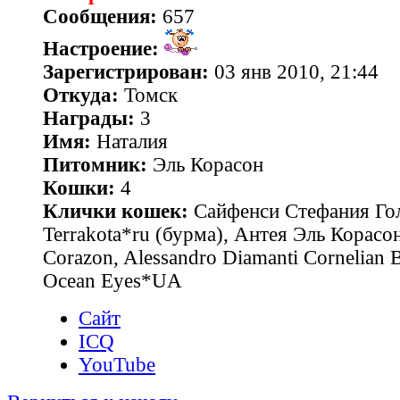
Сообщения:
657
Настроение:
Зарегистрирован:
03 янв 2010, 21:44
Откуда:
Томск
Награды:
3
Имя:
Наталия
Питомник:
Эль Корасон
Кошки:
4
Клички кошек:
Сайфенси Стефания Гол
Terrakota*ru (бурма), Антея Эль Корасон
Corazon, Alessandro Diamanti Cornelian 
Ocean Eyes*UA
Сайт
ICQ
YouTube