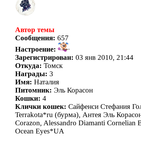
Автор темы
Сообщения:
657
Настроение:
Зарегистрирован:
03 янв 2010, 21:44
Откуда:
Томск
Награды:
3
Имя:
Наталия
Питомник:
Эль Корасон
Кошки:
4
Клички кошек:
Сайфенси Стефания Гол
Terrakota*ru (бурма), Антея Эль Корасон
Corazon, Alessandro Diamanti Cornelian 
Ocean Eyes*UA