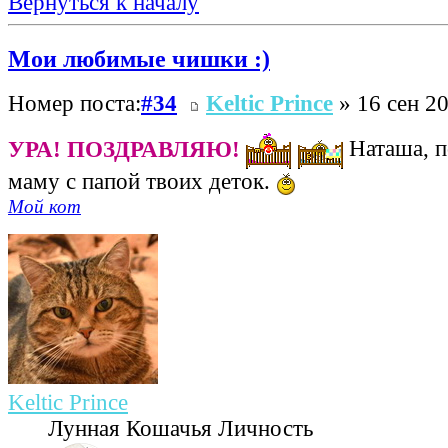
Вернуться к началу
Мои любимые чишки :)
Номер поста:
#34
Keltic Prince
» 16 сен 20
УРА! ПОЗДРАВЛЯЮ!
Наташа, п
маму с папой твоих деток.
Мой кот
Keltic Prince
Лунная Кошачья Личность