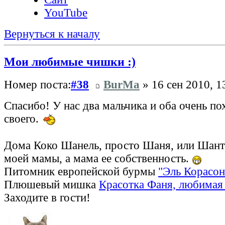
YouTube
Вернуться к началу
Мои любимые чишки :)
Номер поста:
#38
BurMa
» 16 сен 2010, 1
Спасибо! У нас два мальчика и оба очень по
своего.
Дома Коко Шанель, просто Шаня, или Шант
моей мамы, а мама ее собственность.
Питомник европейской бурмы
"Эль Корасон
Плюшевый мишка
Красотка Фаня, любимая 
Заходите в гости!