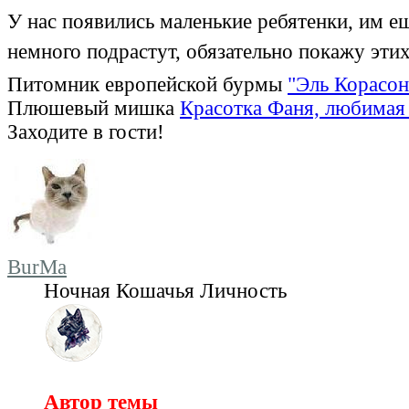
У нас появились маленькие ребятенки, им ещ
немного подрастут, обязательно покажу эти
Питомник европейской бурмы
"Эль Корасон
Плюшевый мишка
Красотка Фаня, любимая 
Заходите в гости!
BurMa
Ночная Кошачья Личность
Автор темы