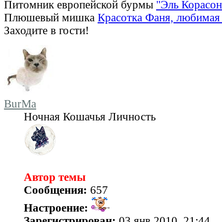
Питомник европейской бурмы
"Эль Корасон
Плюшевый мишка
Красотка Фаня, любимая 
Заходите в гости!
BurMa
Ночная Кошачья Личность
Автор темы
Сообщения:
657
Настроение:
Зарегистрирован:
03 янв 2010, 21:44