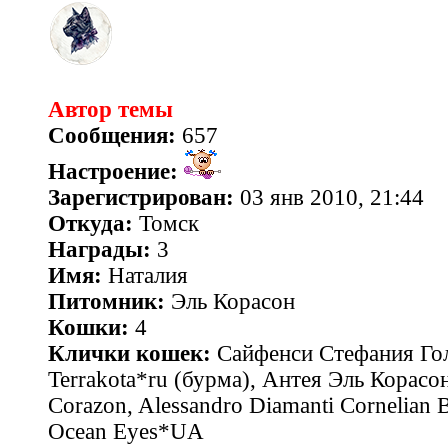
Автор темы
Сообщения:
657
Настроение:
Зарегистрирован:
03 янв 2010, 21:44
Откуда:
Томск
Награды:
3
Имя:
Наталия
Питомник:
Эль Корасон
Кошки:
4
Клички кошек:
Сайфенси Стефания Гол
Terrakota*ru (бурма), Антея Эль Корасон
Corazon, Alessandro Diamanti Cornelian 
Ocean Eyes*UA