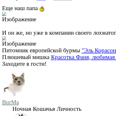
Еще наш папа
И он же, но уже в компании своего лохмато
Питомник европейской бурмы
"Эль Корасон
Плюшевый мишка
Красотка Фаня, любимая 
Заходите в гости!
BurMa
Ночная Кошачья Личность