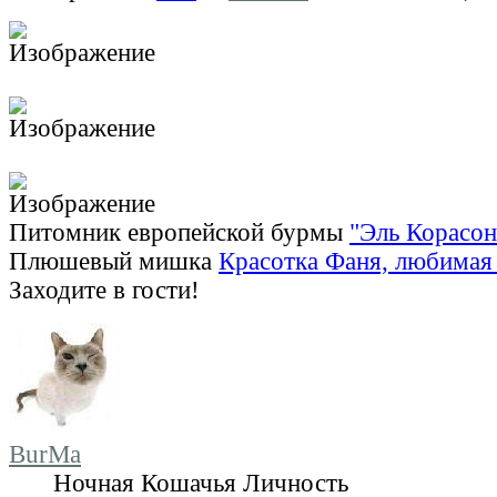
Питомник европейской бурмы
"Эль Корасон
Плюшевый мишка
Красотка Фаня, любимая 
Заходите в гости!
BurMa
Ночная Кошачья Личность