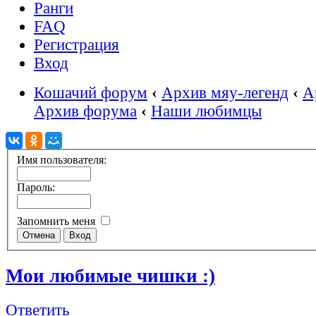
Ранги
FAQ
Регистрация
Вход
Кошачий форум
‹
Архив мяу-легенд
‹
А
Архив форума
‹
Наши любимцы
Имя пользователя:
Пароль:
Запомнить меня
Мои любимые чишки :)
Ответить