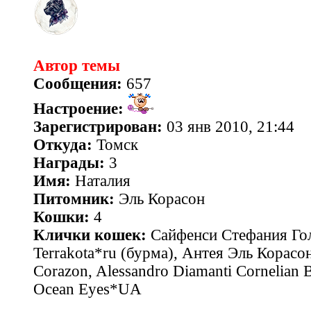
Автор темы
Сообщения:
657
Настроение:
Зарегистрирован:
03 янв 2010, 21:44
Откуда:
Томск
Награды:
3
Имя:
Наталия
Питомник:
Эль Корасон
Кошки:
4
Клички кошек:
Сайфенси Стефания Гол
Terrakota*ru (бурма), Антея Эль Корасон
Corazon, Alessandro Diamanti Cornelian 
Ocean Eyes*UA