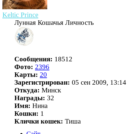
Keltic Prince
Лунная Кошачья Личность
Сообщения:
18512
Фото:
2396
Карты:
20
Зарегистрирован:
05 сен 2009, 13:14
Откуда:
Минск
Награды:
32
Имя:
Нина
Кошки:
1
Клички кошек:
Тиша
Сайт