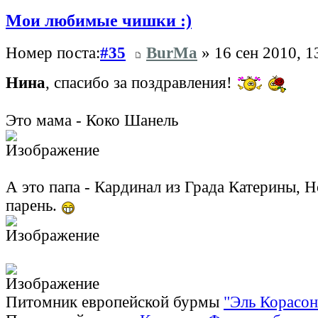
Мои любимые чишки :)
Номер поста:
#35
BurMa
» 16 сен 2010, 1
Нина
, спасибо за поздравления!
Это мама - Коко Шанель
А это папа - Кардинал из Града Катерины, 
парень.
Питомник европейской бурмы
"Эль Корасон