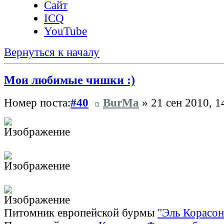
Сайт
ICQ
YouTube
Вернуться к началу
Мои любимые чишки :)
Номер поста:
#40
BurMa
» 21 сен 2010, 1
Питомник европейской бурмы
"Эль Корасон