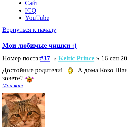
Сайт
ICQ
YouTube
Вернуться к началу
Мои любимые чишки :)
Номер поста:
#37
Keltic Prince
» 16 сен 20
Достойные родители!
А дома Коко Шане
зовете?
Мой кот