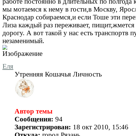
работе постоянно в длительных по полгода 
мы мотаемся к нему в гости,в Москву, Яросл
Краснодар собираемся,и если Тоше эти пер
Лиза каждый раз переживает, пищит,жмется
дорогу. А вот такой у нас есть транспортв 
незаменимый.
Еля
Утренняя Кошачья Личность
Автор темы
Сообщения:
94
Зарегистрирован:
18 окт 2010, 15:46
Откуда:
город Рязань