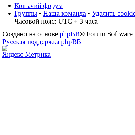
Кошачий форум
Группы
•
Наша команда
•
Удалить cooki
Часовой пояс: UTC + 3 часа
Создано на основе
phpBB
® Forum Software
Русская поддержка phpBB