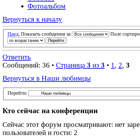
Фотоальбом
Вернуться к началу
Пред.
Показать сообщения за:
Поле сортир
Ответить
Сообщений: 36 •
Страница
3
из
3
•
1
,
2
,
3
Вернуться в Наши любимцы
Перейти:
Кто сейчас на конференции
Сейчас этот форум просматривают: нет зар
пользователей и гости: 2