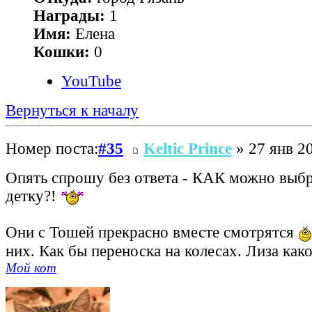
Награды:
1
Имя:
Елена
Кошки:
0
YouTube
Вернуться к началу
Номер поста:
#35
Keltic Prince
» 27 янв 20
Опять спрошу без ответа - КАК можно выб
детку?!
Они с Тошей прекрасно вместе смотрятся
них. Как бы переноска на колесах. Лиза как
Мой кот