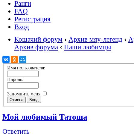
Ранги
FAQ
Регистрация
Вход
Кошачий форум
‹
Архив мяу-легенд
‹
А
Архив форума
‹
Наши любимцы
Имя пользователя:
Пароль:
Запомнить меня
Мой любимый Татоша
Ответить