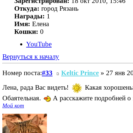
Зарегистрирован:
18 окт 2010, 15:46
Откуда:
город Рязань
Награды:
1
Имя:
Елена
Кошки:
0
YouTube
Вернуться к началу
Номер поста:
#33
Keltic Prince
» 27 янв 20
Лена, рада Вас видеть!
Какая хорошеньк
Обаятельная.
А расскажите подробней о
Мой кот