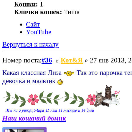
Кошки:
1
Клички кошек:
Тиша
Сайт
YouTube
Вернуться к началу
Номер поста:
#36
Кот&Я
» 27 янв 2013, 2
Какая классная Лиза
Так это парочка те
девочка и мальчик
Наш кошачий домик