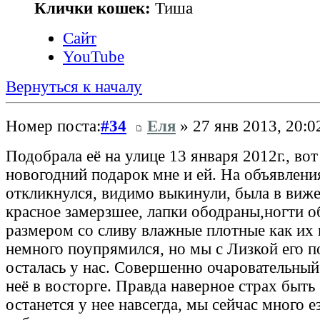
Клички кошек:
Тиша
Сайт
YouTube
Вернуться к началу
Номер поста:
#34
Еля
» 27 янв 2013, 20:0
Подобрала её на улице 13 января 2012г., вот
новогодний подарок мне и ей. На объявления
откликнулся, видимо выкинули, была в виже
красное замерзшее, лапки ободраны,ногти 
размером со сливу влажные плотные как их
немного поупрямился, но мы с Лизкой его п
осталась у нас. Совершенно очаровательный
неё в восторге. Правда наверное страх быт
останется у нее навсегда, мы сейчас много 