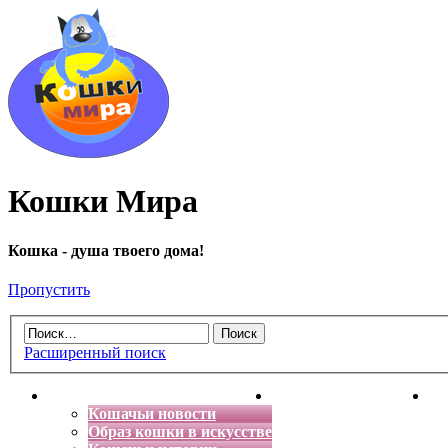
Кошки Мира
Кошка - душа твоего дома!
Пропустить
Расширенный поиск
Главная
Энциклопедия кошек
Де
Кошачьи новости
Образ кошки в искусстве