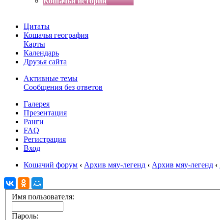
Кошачьи истории
Цитаты
Кошачья география
Карты
Календарь
Друзья сайта
Активные темы
Сообщения без ответов
Галерея
Презентация
Ранги
FAQ
Регистрация
Вход
Кошачий форум
‹
Архив мяу-легенд
‹
Архив мяу-легенд
‹
Имя пользователя:
Пароль: