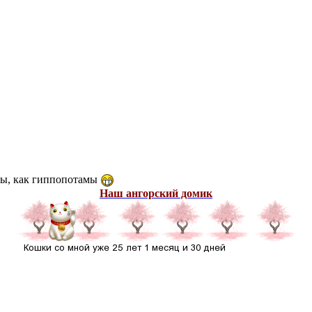
ны, как гиппопотамы
Наш ангорский домик