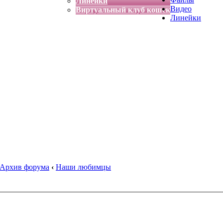
Линейки
Видео
Виртуальный клуб кошек
Линейки
Архив форума
‹
Наши любимцы