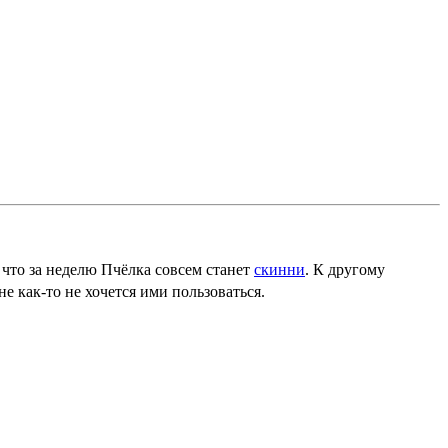
, что за неделю Пчёлка совсем станет
скинни
. К другому
е как-то не хочется ими пользоваться.