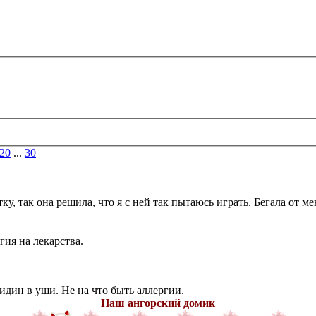
20
...
30
у, так она решила, что я с ней так пытаюсь играть. Бегала от ме
гия на лекарства.
ксидин в уши. Не на что быть аллергии.
Наш ангорский домик