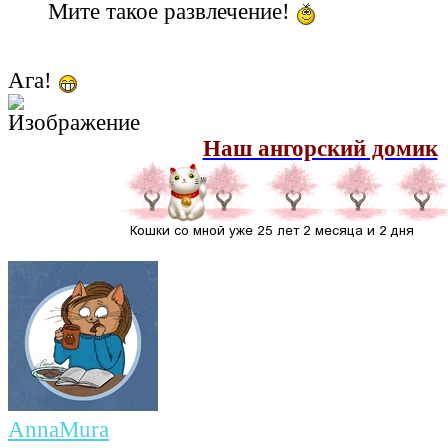
Мите такое развлечение!
Ага!
Наш ангорский домик
AnnaMura