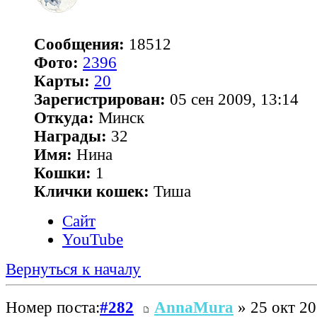
Сообщения:
18512
Фото:
2396
Карты:
20
Зарегистрирован:
05 сен 2009, 13:14
Откуда:
Минск
Награды:
32
Имя:
Нина
Кошки:
1
Клички кошек:
Тиша
Сайт
YouTube
Вернуться к началу
Номер поста:
#282
AnnaMura
» 25 окт 20