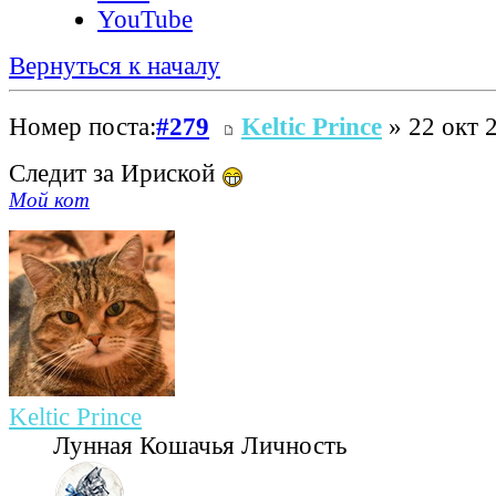
YouTube
Вернуться к началу
Номер поста:
#279
Keltic Prince
» 22 окт 
Следит за Ириской
Мой кот
Keltic Prince
Лунная Кошачья Личность