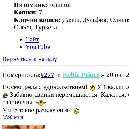
Питомник:
Anamur
Кошки:
7
Клички кошек:
Даяна, Зульфия, Оливия
Олеся, Туркеса
Сайт
YouTube
Вернуться к началу
Номер поста:
#277
Keltic Prince
» 20 окт 
Посмотрела с удовольствием!
У Скалли с
Забавно свинки перемещаются. Кажется, 
озабочены.
Мите такое развлечение!
Мой кот