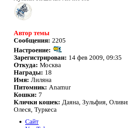
Автор темы
Сообщения:
2205
Настроение:
Зарегистрирован:
14 фев 2009, 09:35
Откуда:
Москва
Награды:
18
Имя:
Лиляна
Питомник:
Anamur
Кошки:
7
Клички кошек:
Даяна, Зульфия, Оливия
Олеся, Туркеса
Сайт