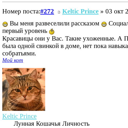
Номер поста:
#272
Keltic Prince
» 03 окт 
Вы меня развеселили рассказом
Социал
первый уровень
Красавицы они у Вас. Такие ухоженные. А 
была одной свинкой в доме, нет пока навык
собратьями.
Мой кот
Keltic Prince
Лунная Кошачья Личность