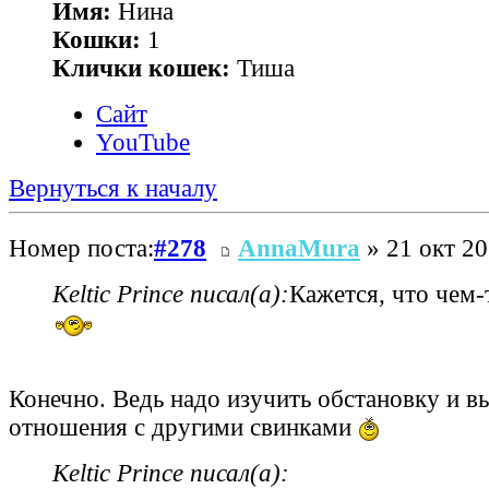
Имя:
Нина
Кошки:
1
Клички кошек:
Тиша
Сайт
YouTube
Вернуться к началу
Номер поста:
#278
AnnaMura
» 21 окт 20
Keltic Prince писал(а):
Кажется, что чем-
Конечно. Ведь надо изучить обстановку и в
отношения с другими свинками
Keltic Prince писал(а):