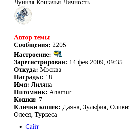
Лунная Кошачья Личность
Автор темы
Сообщения:
2205
Настроение:
Зарегистрирован:
14 фев 2009, 09:35
Откуда:
Москва
Награды:
18
Имя:
Лиляна
Питомник:
Anamur
Кошки:
7
Клички кошек:
Даяна, Зульфия, Оливия
Олеся, Туркеса
Сайт