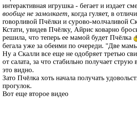
интерактивная игрушка - бегает и издает с
вообще не замолкает
, когда гуляет, в отлич
говорливой Пчёлки и сурово-молчаливой Ск
Кстати, увидев Пчёлку, Айрис коварно брос
решила, что теперь ее мамой будет Пчёлка
бегала уже за обеими по очереди. "Две мам
Ну а Скалли все еще не одобряет третью сви
от салата, за что стабильно получает струю
это видно.
Зато Пчёлка хоть начала получать удовольст
прогулок.
Вот еще второе видео