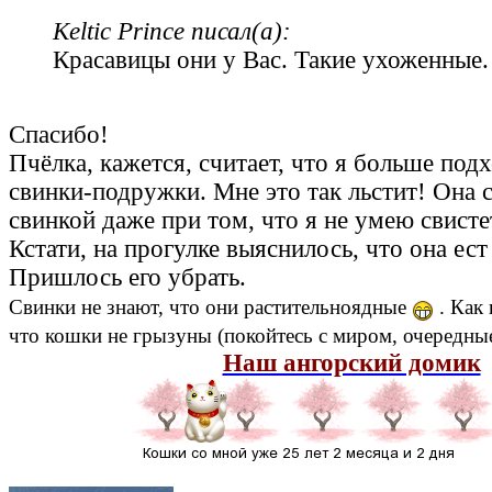
Keltic Prince писал(а):
Красавицы они у Вас. Такие ухоженные.
Спасибо!
Пчёлка, кажется, считает, что я больше под
свинки-подружки. Мне это так льстит! Она 
свинкой даже при том, что я не умею свист
Кстати, на прогулке выяснилось, что она ес
Пришлось его убрать.
Свинки не знают, что они растительноядные
. Как 
что кошки не грызуны (покойтесь с миром, очередны
Наш ангорский домик