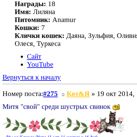
Награды:
18
Имя:
Лиляна
Питомник:
Anamur
Кошки:
7
Клички кошек:
Даяна, Зульфия, Оливия
Олеся, Туркеса
Сайт
YouTube
Вернуться к началу
Номер поста:
#275
Кот&Я
» 19 окт 2014,
Митя "свой" среди шустрых свинок