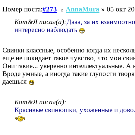
Номер поста:
#273
AnnaMura
» 05 окт 20
Кот&Я писал(а):
Дааа, за их взаимоот
интересно наблюдать
Свинки классные, особенно когда их несколь
еще не покидает такое чувство, что мои сви
Они такие... уверенно интеллектуальные. А 
Вроде умные, а иногда такие глупости творя
даешься
Кот&Я писал(а):
Красивые свинюшки, ухоженные и дово