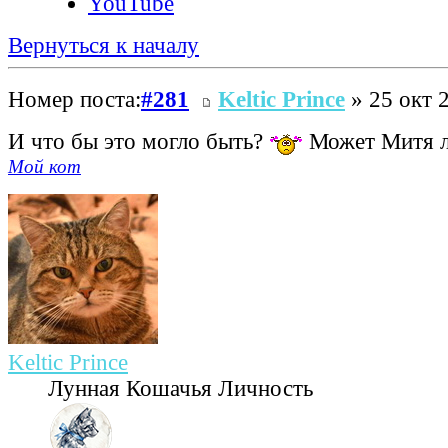
YouTube
Вернуться к началу
Номер поста:
#281
Keltic Prince
» 25 окт 
И что бы это могло быть?
Может Митя л
Мой кот
Keltic Prince
Лунная Кошачья Личность