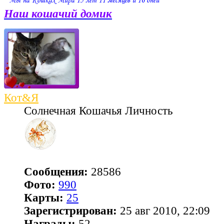
Наш кошачий домик
Кот&Я
Солнечная Кошачья Личность
Сообщения:
28586
Фото:
990
Карты:
25
Зарегистрирован:
25 авг 2010, 22:09
Награды:
52