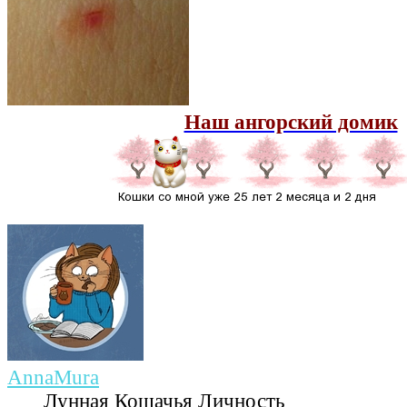
Наш ангорский домик
AnnaMura
Лунная Кошачья Личность