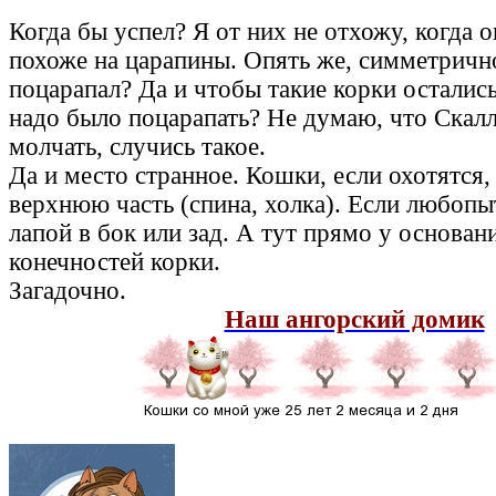
Когда бы успел? Я от них не отхожу, когда о
похоже на царапины. Опять же, симметрично
поцарапал? Да и чтобы такие корки остались
надо было поцарапать? Не думаю, что Скалл
молчать, случись такое.
Да и место странное. Кошки, если охотятся, 
верхнюю часть (спина, холка). Если любопы
лапой в бок или зад. А тут прямо у основан
конечностей корки.
Загадочно.
Наш ангорский домик