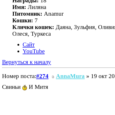
Награды:
18
Имя:
Лиляна
Питомник:
Anamur
Кошки:
7
Клички кошек:
Даяна, Зульфия, Оливия
Олеся, Туркеса
Сайт
YouTube
Вернуться к началу
Номер поста:
#274
AnnaMura
» 19 окт 20
Свиньи
И Митя