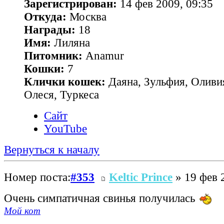
Зарегистрирован:
14 фев 2009, 09:35
Откуда:
Москва
Награды:
18
Имя:
Лиляна
Питомник:
Anamur
Кошки:
7
Клички кошек:
Даяна, Зульфия, Оливия
Олеся, Туркеса
Сайт
YouTube
Вернуться к началу
Номер поста:
#353
Keltic Prince
» 19 фев 
Очень симпатичная свинья получилась
Мой кот