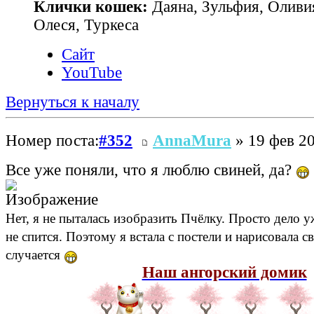
Клички кошек:
Даяна, Зульфия, Оливия
Олеся, Туркеса
Сайт
YouTube
Вернуться к началу
Номер поста:
#352
AnnaMura
» 19 фев 20
Все уже поняли, что я люблю свиней, да?
Нет, я не пыталась изобразить Пчёлку. Просто дело уж
не спится. Поэтому я встала с постели и нарисовала 
случается
Наш ангорский домик