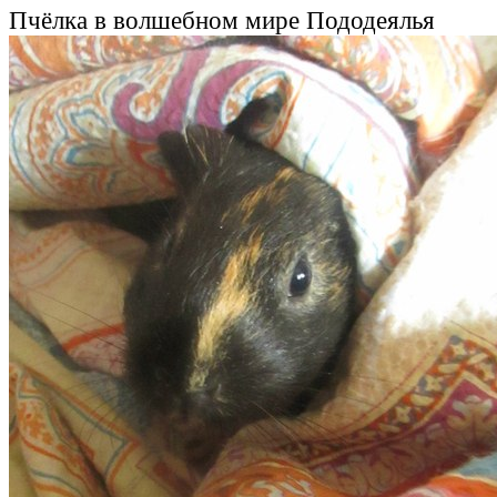
Пчёлка в волшебном мире Пододеялья