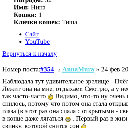
Имя:
Нина
Кошки:
1
Клички кошек:
Тиша
Сайт
YouTube
Вернуться к началу
Номер поста:
#354
AnnaMura
» 24 фев 20
Наблюдала тут удивительное зрелище - Пчёл
Лежит она на мне, отдыхает. Смотрю, а у н
так часто-часто
Видимо, что-то ну очень 
снилось, потому что потом она стала открыв
глаза (в этот раз она спала с открытыми - св
в конце даже лягаться
. Первый раз в жиз
свинку, которой снится сон