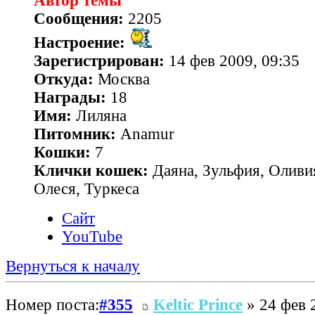
Автор темы
Сообщения:
2205
Настроение:
Зарегистрирован:
14 фев 2009, 09:35
Откуда:
Москва
Награды:
18
Имя:
Лиляна
Питомник:
Anamur
Кошки:
7
Клички кошек:
Даяна, Зульфия, Оливия
Олеся, Туркеса
Сайт
YouTube
Вернуться к началу
Номер поста:
#355
Keltic Prince
» 24 фев 