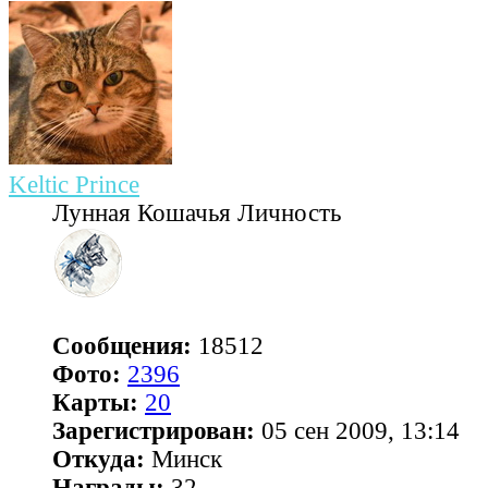
Keltic Prince
Лунная Кошачья Личность
Сообщения:
18512
Фото:
2396
Карты:
20
Зарегистрирован:
05 сен 2009, 13:14
Откуда:
Минск
Награды:
32