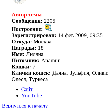
Автор темы
Сообщения:
2205
Настроение:
Зарегистрирован:
14 фев 2009, 09:35
Откуда:
Москва
Награды:
18
Имя:
Лиляна
Питомник:
Anamur
Кошки:
7
Клички кошек:
Даяна, Зульфия, Оливия
Олеся, Туркеса
Сайт
YouTube
Вернуться к началу