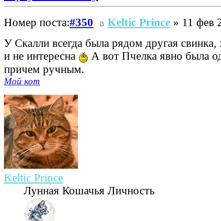
Номер поста:
#350
Keltic Prince
» 11 фев 
У Скалли всегда была рядом другая свинка, 
и не интересна
А вот Пчелка явно была о
причем ручным.
Мой кот
Keltic Prince
Лунная Кошачья Личность