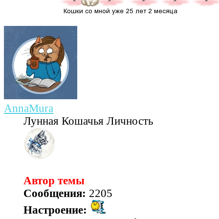
AnnaMura
Лунная Кошачья Личность
Автор темы
Сообщения:
2205
Настроение: