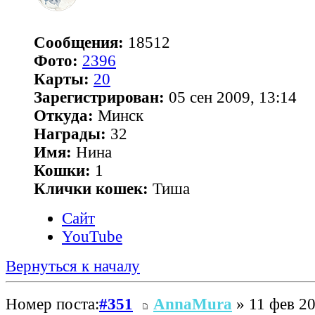
Сообщения:
18512
Фото:
2396
Карты:
20
Зарегистрирован:
05 сен 2009, 13:14
Откуда:
Минск
Награды:
32
Имя:
Нина
Кошки:
1
Клички кошек:
Тиша
Сайт
YouTube
Вернуться к началу
Номер поста:
#351
AnnaMura
» 11 фев 20