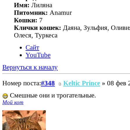
Имя:
Лиляна
Питомник:
Anamur
Кошки:
7
Клички кошек:
Даяна, Зульфия, Оливия
Олеся, Туркеса
Сайт
YouTube
Вернуться к началу
Номер поста:
#348
Keltic Prince
» 08 фев 
Смешные они и трогательные.
Мой кот