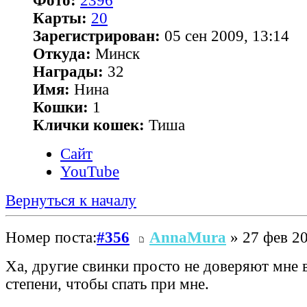
Фото:
2396
Карты:
20
Зарегистрирован:
05 сен 2009, 13:14
Откуда:
Минск
Награды:
32
Имя:
Нина
Кошки:
1
Клички кошек:
Тиша
Сайт
YouTube
Вернуться к началу
Номер поста:
#356
AnnaMura
» 27 фев 20
Ха, другие свинки просто не доверяют мне 
степени, чтобы спать при мне.