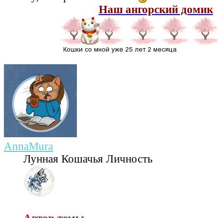
Наш ангорский домик
AnnaMura
Лунная Кошачья Личность