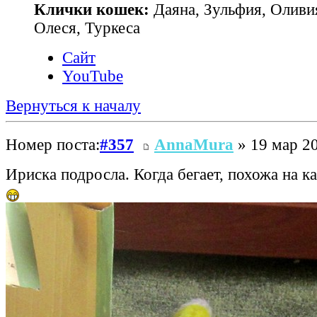
Клички кошек:
Даяна, Зульфия, Оливия
Олеся, Туркеса
Сайт
YouTube
Вернуться к началу
Номер поста:
#357
AnnaMura
» 19 мар 20
Ириска подросла. Когда бегает, похожа на к