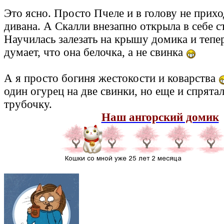
Это ясно. Просто Пчеле и в голову не прихо
дивана. А Скалли внезапно открыла в себе ст
Научилась залезать на крышу домика и тепе
думает, что она белочка, а не свинка
А я просто богиня жестокости и коварства
один огурец на две свинки, но еще и спрята
трубочку.
Наш ангорский домик