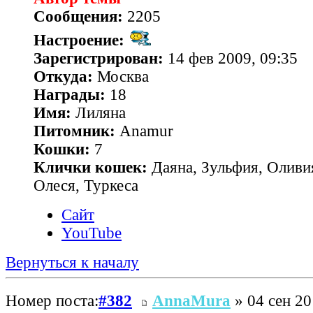
Сообщения:
2205
Настроение:
Зарегистрирован:
14 фев 2009, 09:35
Откуда:
Москва
Награды:
18
Имя:
Лиляна
Питомник:
Anamur
Кошки:
7
Клички кошек:
Даяна, Зульфия, Оливия
Олеся, Туркеса
Сайт
YouTube
Вернуться к началу
Номер поста:
#382
AnnaMura
» 04 сен 20