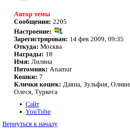
Автор темы
Сообщения:
2205
Настроение:
Зарегистрирован:
14 фев 2009, 09:35
Откуда:
Москва
Награды:
18
Имя:
Лиляна
Питомник:
Anamur
Кошки:
7
Клички кошек:
Даяна, Зульфия, Оливия
Олеся, Туркеса
Сайт
YouTube
Вернуться к началу