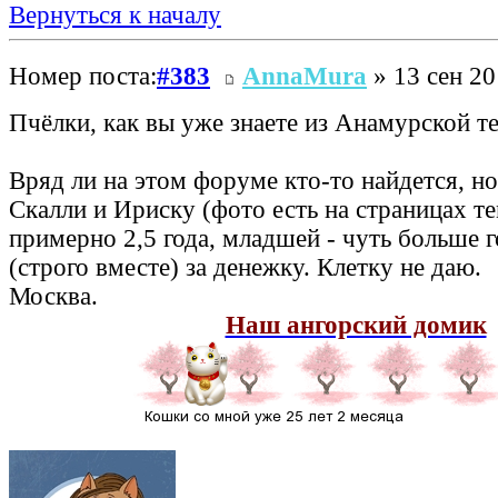
Вернуться к началу
Номер поста:
#383
AnnaMura
» 13 сен 20
Пчёлки, как вы уже знаете из Анамурской т
Вряд ли на этом форуме кто-то найдется, но
Скалли и Ириску (фото есть на страницах т
примерно 2,5 года, младшей - чуть больше г
(строго вместе) за денежку. Клетку не даю.
Москва.
Наш ангорский домик