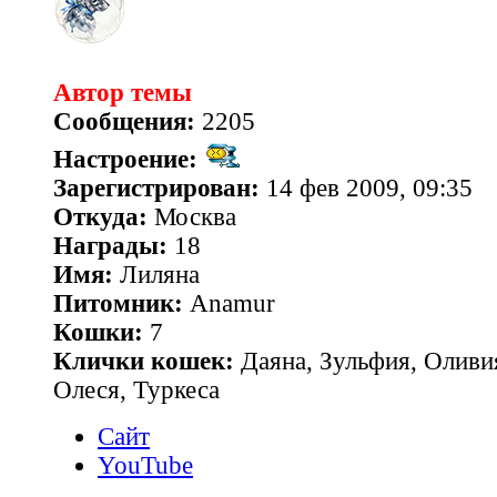
Автор темы
Сообщения:
2205
Настроение:
Зарегистрирован:
14 фев 2009, 09:35
Откуда:
Москва
Награды:
18
Имя:
Лиляна
Питомник:
Anamur
Кошки:
7
Клички кошек:
Даяна, Зульфия, Оливия
Олеся, Туркеса
Сайт
YouTube