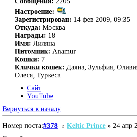
Сообщения:
2205
Настроение:
Зарегистрирован:
14 фев 2009, 09:35
Откуда:
Москва
Награды:
18
Имя:
Лиляна
Питомник:
Anamur
Кошки:
7
Клички кошек:
Даяна, Зульфия, Оливия
Олеся, Туркеса
Сайт
YouTube
Вернуться к началу
Номер поста:
#378
Keltic Prince
» 24 апр 