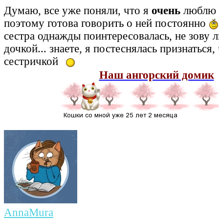
Думаю, все уже поняли, что я
очень
люблю 
поэтому готова говорить о ней постоянно
сестра однажды поинтересовалась, не зову 
дочкой... знаете, я постеснялась признаться, 
сестричкой
Наш ангорский домик
AnnaMura