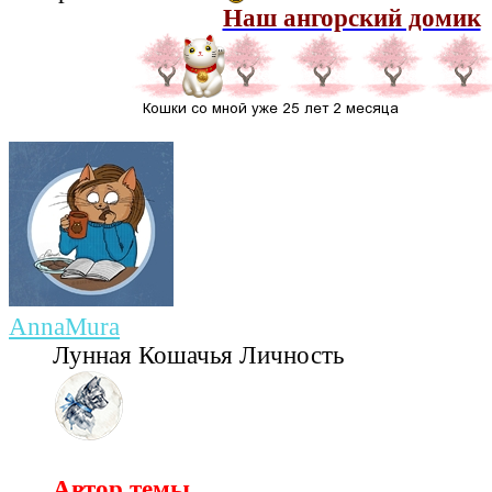
Наш ангорский домик
AnnaMura
Лунная Кошачья Личность
Автор темы