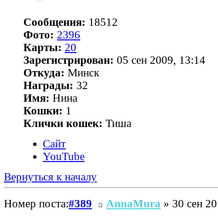
Сообщения:
18512
Фото:
2396
Карты:
20
Зарегистрирован:
05 сен 2009, 13:14
Откуда:
Минск
Награды:
32
Имя:
Нина
Кошки:
1
Клички кошек:
Тиша
Сайт
YouTube
Вернуться к началу
Номер поста:
#389
AnnaMura
» 30 сен 20