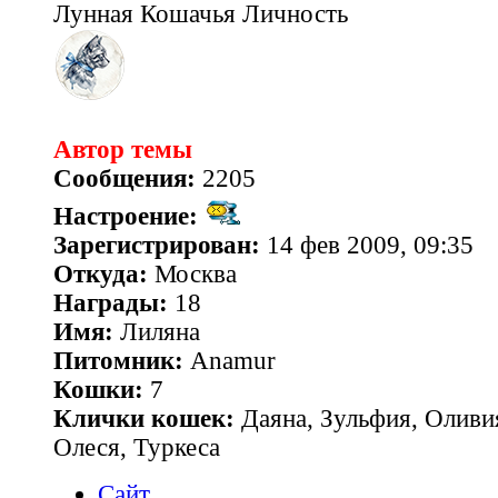
Лунная Кошачья Личность
Автор темы
Сообщения:
2205
Настроение:
Зарегистрирован:
14 фев 2009, 09:35
Откуда:
Москва
Награды:
18
Имя:
Лиляна
Питомник:
Anamur
Кошки:
7
Клички кошек:
Даяна, Зульфия, Оливия
Олеся, Туркеса
Сайт