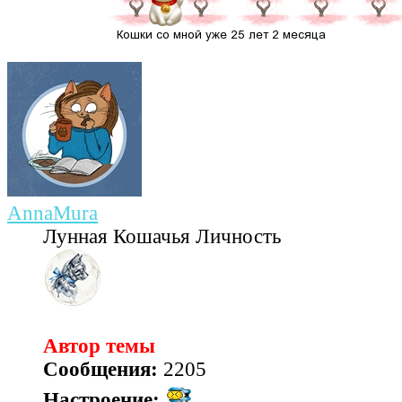
AnnaMura
Лунная Кошачья Личность
Автор темы
Сообщения:
2205
Настроение: