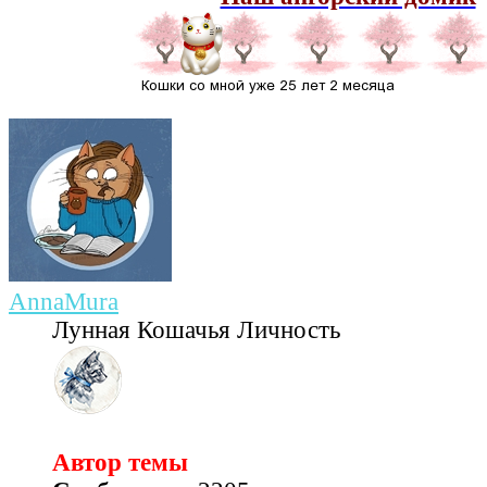
AnnaMura
Лунная Кошачья Личность
Автор темы