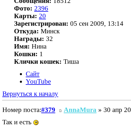
Сообщения:
18512
Фото:
2396
Карты:
20
Зарегистрирован:
05 сен 2009, 13:14
Откуда:
Минск
Награды:
32
Имя:
Нина
Кошки:
1
Клички кошек:
Тиша
Сайт
YouTube
Вернуться к началу
Номер поста:
#379
AnnaMura
» 30 апр 20
Так и есть