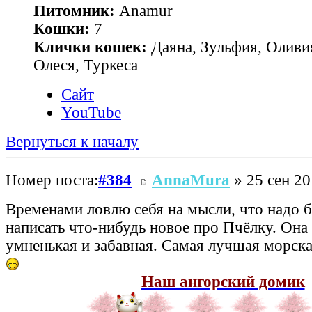
Питомник:
Anamur
Кошки:
7
Клички кошек:
Даяна, Зульфия, Оливия
Олеся, Туркеса
Сайт
YouTube
Вернуться к началу
Номер поста:
#384
AnnaMura
» 25 сен 20
Временами ловлю себя на мысли, что надо б
написать что-нибудь новое про Пчёлку. Она 
умненькая и забавная. Самая лучшая морская
Наш ангорский домик