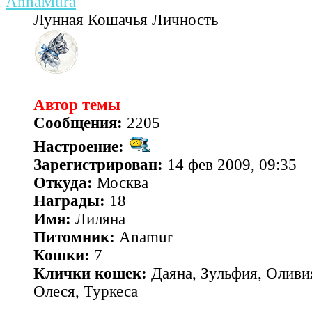
AnnaMura
Лунная Кошачья Личность
Автор темы
Сообщения:
2205
Настроение:
Зарегистрирован:
14 фев 2009, 09:35
Откуда:
Москва
Награды:
18
Имя:
Лиляна
Питомник:
Anamur
Кошки:
7
Клички кошек:
Даяна, Зульфия, Оливия
Олеся, Туркеса