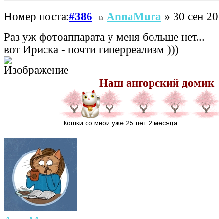
Номер поста:
#386
AnnaMura
» 30 сен 20
Раз уж фотоаппарата у меня больше нет...
вот Ириска - почти гиперреализм )))
Наш ангорский домик