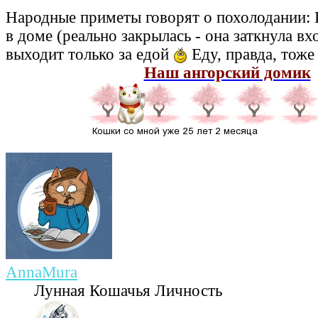
Народные приметы говорят о похолодании: 
в доме (реально закрылась - она заткнула вх
выходит только за едой
Еду, правда, тоже
Наш ангорский домик
AnnaMura
Лунная Кошачья Личность