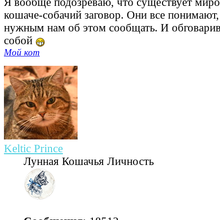
Я вообще подозреваю, что существует миро
кошаче-собачий заговор. Они все понимают,
нужным нам об этом сообщать. И обговари
собой
Мой кот
Keltic Prince
Лунная Кошачья Личность