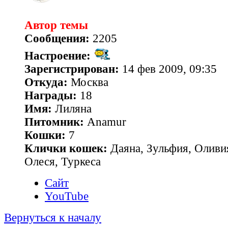
Автор темы
Сообщения:
2205
Настроение:
Зарегистрирован:
14 фев 2009, 09:35
Откуда:
Москва
Награды:
18
Имя:
Лиляна
Питомник:
Anamur
Кошки:
7
Клички кошек:
Даяна, Зульфия, Оливия
Олеся, Туркеса
Сайт
YouTube
Вернуться к началу