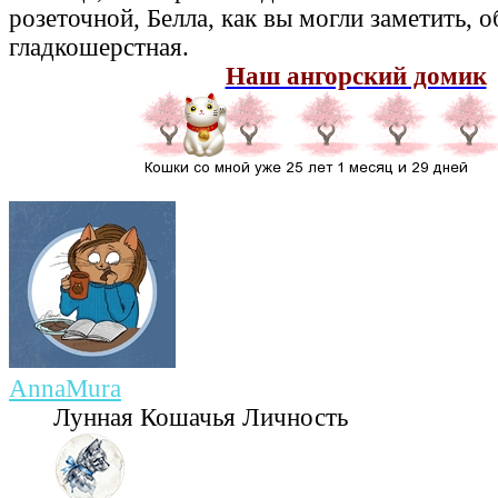
розеточной, Белла, как вы могли заметить, 
гладкошерстная.
Наш ангорский домик
AnnaMura
Лунная Кошачья Личность