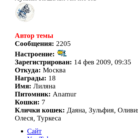
Автор темы
Сообщения:
2205
Настроение:
Зарегистрирован:
14 фев 2009, 09:35
Откуда:
Москва
Награды:
18
Имя:
Лиляна
Питомник:
Anamur
Кошки:
7
Клички кошек:
Даяна, Зульфия, Оливия
Олеся, Туркеса
Сайт