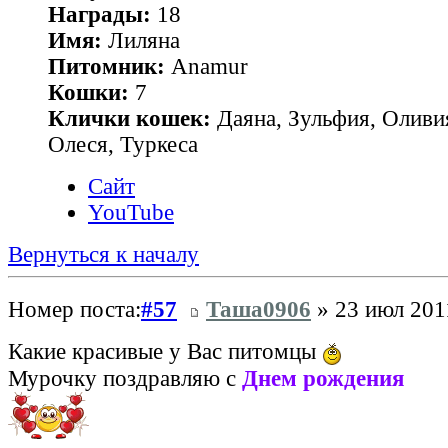
Награды:
18
Имя:
Лиляна
Питомник:
Anamur
Кошки:
7
Клички кошек:
Даяна, Зульфия, Оливия
Олеся, Туркеса
Сайт
YouTube
Вернуться к началу
Номер поста:
#57
Таша0906
» 23 июл 201
Какие красивые у Вас питомцы
Мурочку поздравляю с
Днем рождения