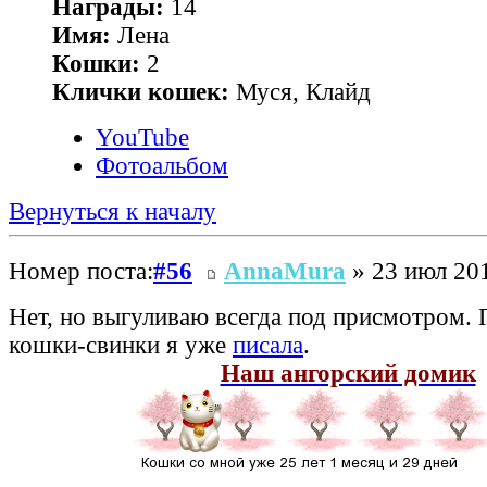
Награды:
14
Имя:
Лена
Кошки:
2
Клички кошек:
Муся, Клайд
YouTube
Фотоальбом
Вернуться к началу
Номер поста:
#56
AnnaMura
» 23 июл 201
Нет, но выгуливаю всегда под присмотром.
кошки-свинки я уже
писала
.
Наш ангорский домик