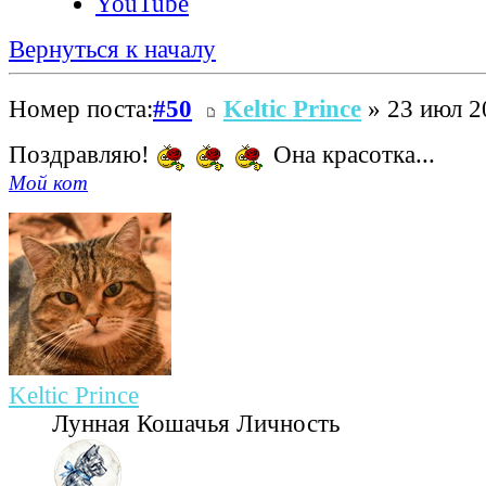
YouTube
Вернуться к началу
Номер поста:
#50
Keltic Prince
» 23 июл 2
Поздравляю!
Она красотка...
Мой кот
Keltic Prince
Лунная Кошачья Личность