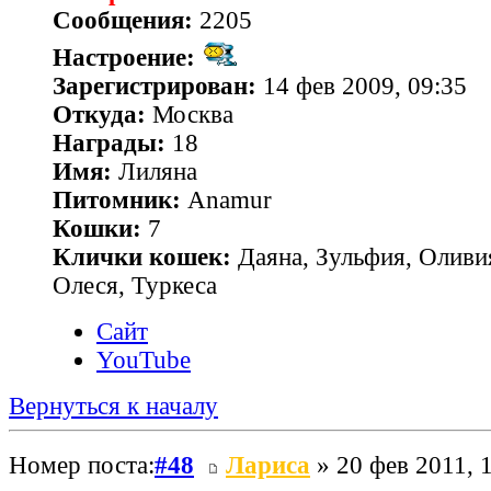
Сообщения:
2205
Настроение:
Зарегистрирован:
14 фев 2009, 09:35
Откуда:
Москва
Награды:
18
Имя:
Лиляна
Питомник:
Anamur
Кошки:
7
Клички кошек:
Даяна, Зульфия, Оливия
Олеся, Туркеса
Сайт
YouTube
Вернуться к началу
Номер поста:
#48
Лариса
» 20 фев 2011, 