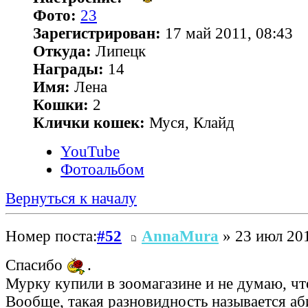
Фото:
23
Зарегистрирован:
17 май 2011, 08:43
Откуда:
Липецк
Награды:
14
Имя:
Лена
Кошки:
2
Клички кошек:
Муся, Клайд
YouTube
Фотоальбом
Вернуться к началу
Номер поста:
#52
AnnaMura
» 23 июл 201
Спасибо
.
Мурку купили в зоомагазине и не думаю, чт
Вообще, такая разновидность называется аб