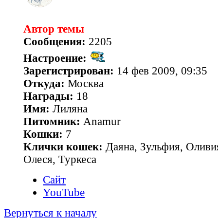
Автор темы
Сообщения:
2205
Настроение:
Зарегистрирован:
14 фев 2009, 09:35
Откуда:
Москва
Награды:
18
Имя:
Лиляна
Питомник:
Anamur
Кошки:
7
Клички кошек:
Даяна, Зульфия, Оливия
Олеся, Туркеса
Сайт
YouTube
Вернуться к началу