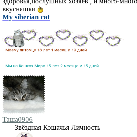
здоровья,послушных хозяев , и много-много
вкусняшки
My siberian cat
Таша0906
Звёздная Кошачья Личность