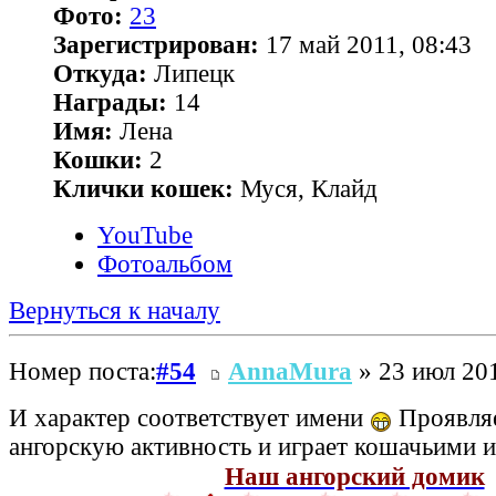
Фото:
23
Зарегистрирован:
17 май 2011, 08:43
Откуда:
Липецк
Награды:
14
Имя:
Лена
Кошки:
2
Клички кошек:
Муся, Клайд
YouTube
Фотоальбом
Вернуться к началу
Номер поста:
#54
AnnaMura
» 23 июл 201
И характер соответствует имени
Проявляе
ангорскую активность и играет кошачьими
Наш ангорский домик