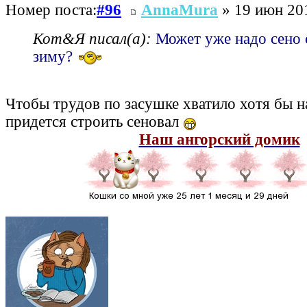
Номер поста:
#96
AnnaMura
» 19 июн 201
Кот&Я писал(а):
Может уже надо сено 
зиму?
Чтобы трудов по засушке хватило хотя бы на
придется строить сеновал
Наш ангорский домик