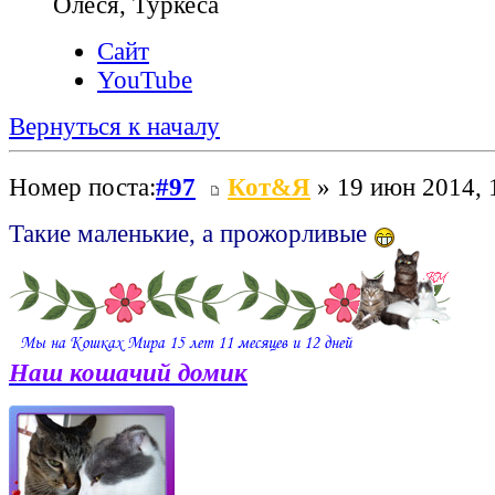
Олеся, Туркеса
Сайт
YouTube
Вернуться к началу
Номер поста:
#97
Кот&Я
» 19 июн 2014, 
Такие маленькие, а прожорливые
Наш кошачий домик