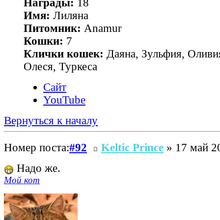
Награды:
18
Имя:
Лиляна
Питомник:
Anamur
Кошки:
7
Клички кошек:
Даяна, Зульфия, Оливия
Олеся, Туркеса
Сайт
YouTube
Вернуться к началу
Номер поста:
#92
Keltic Prince
» 17 май 2
Надо же.
Мой кот