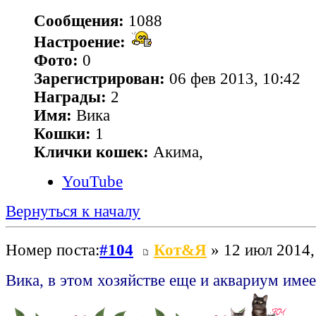
Сообщения:
1088
Настроение:
Фото:
0
Зарегистрирован:
06 фев 2013, 10:42
Награды:
2
Имя:
Вика
Кошки:
1
Клички кошек:
Акима,
YouTube
Вернуться к началу
Номер поста:
#104
Кот&Я
» 12 июл 2014,
Вика, в этом хозяйстве еще и аквариум име