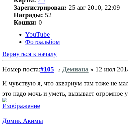
Карты:
25
Зарегистрирован:
25 авг 2010, 22:09
Награды:
52
Кошки:
0
YouTube
Фотоальбом
Вернуться к началу
Номер поста:
#105
Демиана
» 12 июл 201
И чувствую я, что аквариум там тоже не м
это надо мочь и уметь, вызывает огромное
Домик Акимы