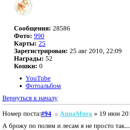
Сообщения:
28586
Фото:
990
Карты:
25
Зарегистрирован:
25 авг 2010, 22:09
Награды:
52
Кошки:
0
YouTube
Фотоальбом
Вернуться к началу
Номер поста:
#94
AnnaMura
» 19 июн 201
А брожу по полям и лесам я не просто так..