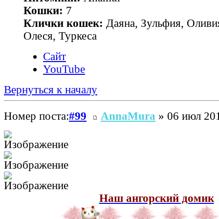
Кошки:
7
Клички кошек:
Даяна, Зульфия, Оливия
Олеся, Туркеса
Сайт
YouTube
Вернуться к началу
Номер поста:
#99
AnnaMura
» 06 июл 201
Наш ангорский домик