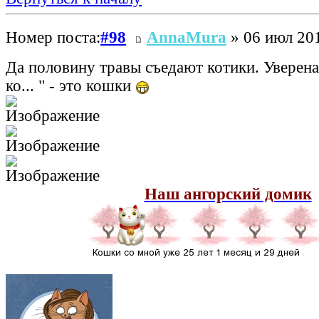
Номер поста:
#98
AnnaMura
» 06 июл 201
Да половину травы съедают котики. Уверена,
ко... " - это кошки
Наш ангорский домик