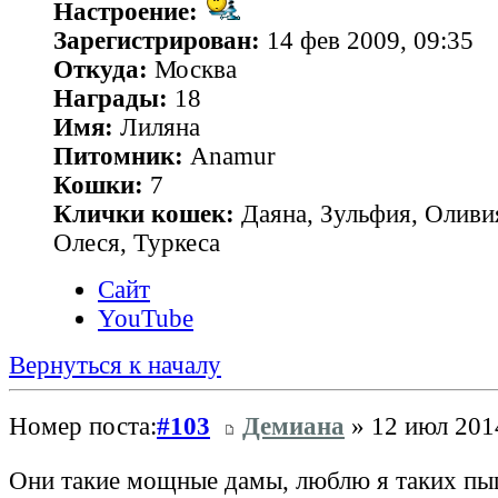
Настроение:
Зарегистрирован:
14 фев 2009, 09:35
Откуда:
Москва
Награды:
18
Имя:
Лиляна
Питомник:
Anamur
Кошки:
7
Клички кошек:
Даяна, Зульфия, Оливия
Олеся, Туркеса
Сайт
YouTube
Вернуться к началу
Номер поста:
#103
Демиана
» 12 июл 201
Они такие мощные дамы, люблю я таких п