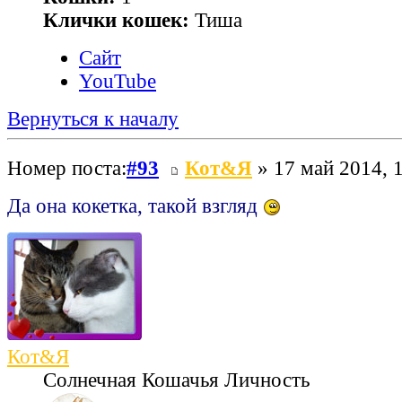
Клички кошек:
Тиша
Сайт
YouTube
Вернуться к началу
Номер поста:
#93
Кот&Я
» 17 май 2014, 
Да она кокетка, такой взгляд
Кот&Я
Солнечная Кошачья Личность