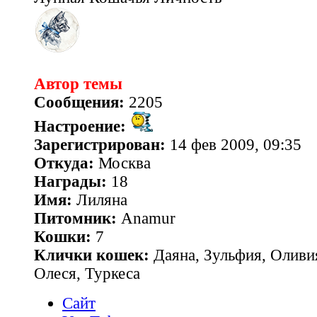
Автор темы
Сообщения:
2205
Настроение:
Зарегистрирован:
14 фев 2009, 09:35
Откуда:
Москва
Награды:
18
Имя:
Лиляна
Питомник:
Anamur
Кошки:
7
Клички кошек:
Даяна, Зульфия, Оливия
Олеся, Туркеса
Сайт