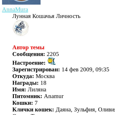
AnnaMura
Лунная Кошачья Личность
Автор темы
Сообщения:
2205
Настроение:
Зарегистрирован:
14 фев 2009, 09:35
Откуда:
Москва
Награды:
18
Имя:
Лиляна
Питомник:
Anamur
Кошки:
7
Клички кошек:
Даяна, Зульфия, Оливия