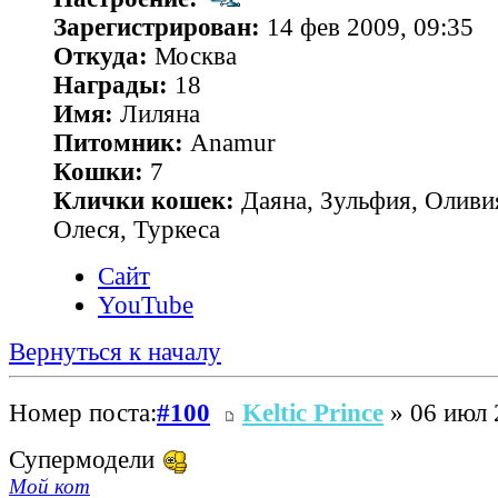
Зарегистрирован:
14 фев 2009, 09:35
Откуда:
Москва
Награды:
18
Имя:
Лиляна
Питомник:
Anamur
Кошки:
7
Клички кошек:
Даяна, Зульфия, Оливия
Олеся, Туркеса
Сайт
YouTube
Вернуться к началу
Номер поста:
#100
Keltic Prince
» 06 июл 
Супермодели
Мой кот