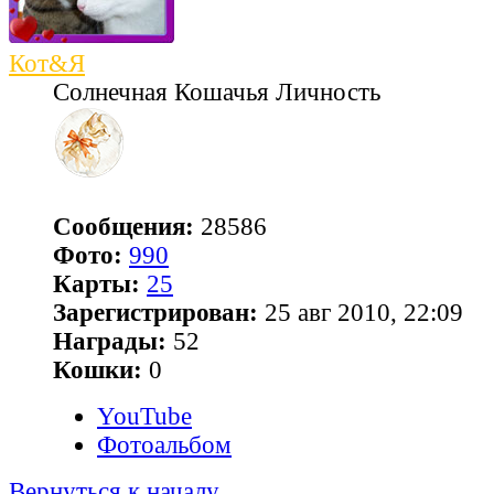
Кот&Я
Солнечная Кошачья Личность
Сообщения:
28586
Фото:
990
Карты:
25
Зарегистрирован:
25 авг 2010, 22:09
Награды:
52
Кошки:
0
YouTube
Фотоальбом
Вернуться к началу