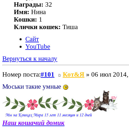
Награды:
32
Имя:
Нина
Кошки:
1
Клички кошек:
Тиша
Сайт
YouTube
Вернуться к началу
Номер поста:
#101
Кот&Я
» 06 июл 2014,
Моськи такие умные
Наш кошачий домик