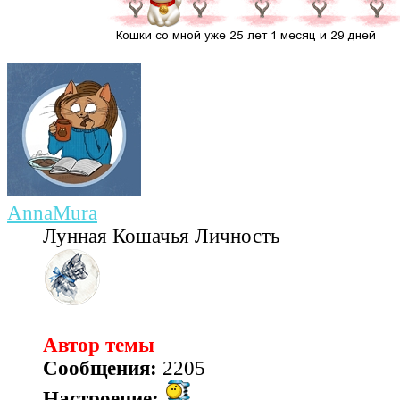
AnnaMura
Лунная Кошачья Личность
Автор темы
Сообщения:
2205
Настроение: