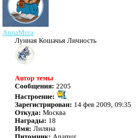
AnnaMura
Лунная Кошачья Личность
Автор темы
Сообщения:
2205
Настроение:
Зарегистрирован:
14 фев 2009, 09:35
Откуда:
Москва
Награды:
18
Имя:
Лиляна
Питомник:
Anamur