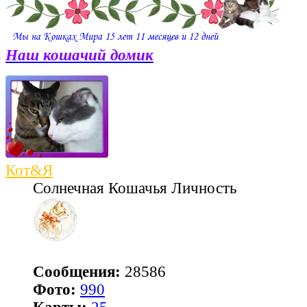
Наш кошачий домик
Кот&Я
Солнечная Кошачья Личность
Сообщения:
28586
Фото:
990