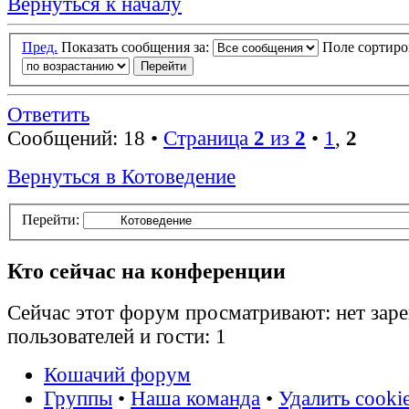
Вернуться к началу
Пред.
Показать сообщения за:
Поле сортир
Ответить
Сообщений: 18 •
Страница
2
из
2
•
1
,
2
Вернуться в Котоведение
Перейти:
Кто сейчас на конференции
Сейчас этот форум просматривают: нет зар
пользователей и гости: 1
Кошачий форум
Группы
•
Наша команда
•
Удалить cooki