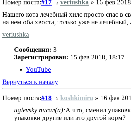
Номер поста:
#17
veriushka
» 16 фев 2018
Нашего кота лечебный хилс просто спас в св
на нем оба хвоста, только уже не лечебный,
veriushka
Сообщения:
3
Зарегистрирован:
15 фев 2018, 18:17
YouTube
Вернуться к началу
Номер поста:
#18
koshkimira
» 16 фев 201
uglevsky писал(а):
А что, сменил упаков
упаковки другие или это другой корм?