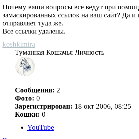
Почему ваши вопросы все ведут при помо
замаскированных ссылок на ваш сайт? Да и 
отправляет туда же.
Все ссылки удалены.
koshkimira
Туманная Кошачья Личность
Сообщения:
2
Фото:
0
Зарегистрирован:
18 окт 2006, 08:25
Кошки:
0
YouTube