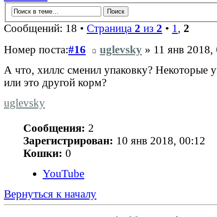
Сообщений: 18 •
Страница
2
из
2
•
1
,
2
Номер поста:
#16
uglevsky
» 11 янв 2018,
А что, хиллс сменил упаковку? Некоторые у
или это другой корм?
uglevsky
Сообщения:
2
Зарегистрирован:
10 янв 2018, 00:12
Кошки:
0
YouTube
Вернуться к началу