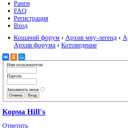
Ранги
FAQ
Регистрация
Вход
Кошачий форум
‹
Архив мяу-легенд
‹
А
Архив форума
‹
Котоведение
Имя пользователя:
Пароль:
Запомнить меня
Корма Hill's
Ответить