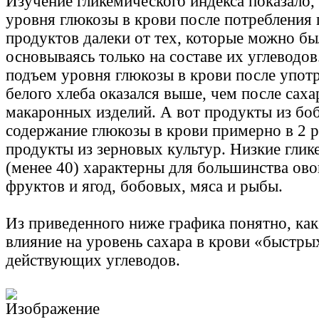
Изучение гликемического индекса показало,
уровня глюкозы в крови после потребления
продуктов далеки от тех, которые можно б
основываясь только на составе их углеводо
подъем уровня глюкозы в крови после упот
белого хлеба оказался выше, чем после саха
макаронных изделий. А вот продукты из б
содержание глюкозы в крови примерно в 2 р
продукты из зерновых культур. Низкие гли
(менее 40) характерны для большинства ов
фруктов и ягод, бобовых, мяса и рыбы.
Из приведенного ниже графика понятно, ка
влияние на уровень сахара в крови «быстры
действующих углеводов.