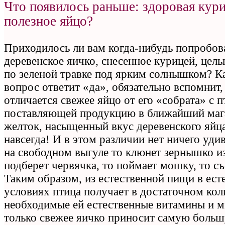
Что появилось раньше: здоровая кур
полезное яйцо?
Приходилось ли вам когда-нибудь попробов
деревенское яичко, снесенное курицей, цел
по зеленой травке под ярким солнышком? Ка
вопрос ответит «да», обязательно вспомнит,
отличается свежее яйцо от его «собрата» с 
поставляющей продукцию в ближайший маг
желток, насыщенный вкус деревенского яйц
навсегда! И в этом различии нет ничего уди
на свободном выгуле то клюнет зернышко и
подберет червячка, то поймает мошку, то съ
Таким образом, из естественной пищи в ест
условиях птица получает в достаточном кол
необходимые ей естественные витамины и 
только свежее яичко приносит самую больш