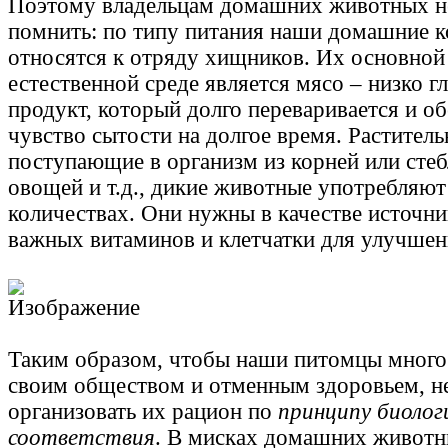
Поэтому владельцам домашних животных 
помнить: по типу питания наши домашние к
относятся к отряду хищников. Их основной
естественной среде является мясо – низко 
продукт, который долго переваривается и о
чувство сытости на долгое время. Раститель
поступающие в организм из корней или стеб
овощей и т.д., дикие животные употребляю
количествах. Они нужны в качестве источн
важных витаминов и клетчатки для улучшен
Таким образом, чтобы наши питомцы много 
своим обществом и отменным здоровьем, н
организовать их рацион по
принципу биолог
соответствия
. В мисках домашних живот