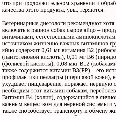
что при продолжительном хранении и обраб
качества этого продукта, увы, теряются.
Ветеринарные диетологи рекомендуют хотя 
включать в рацион собак сырое яйцо – проду
витаминами, естественными аминокислотам
источником жизненно важных витаминов гр
яйцо содержит 0,61 мг витамина B2 (рибофл
(пантотеновой кислоты), 0,01 мг B6 (пиридо
(фолиевой кислоты), 0,08 мкг B12 (кобалами
также содержится витамин B3(PP) – его исп
профилактики пеллагры (шершавой кожи), е
ухудшает пищеварение, поражает нервную с
необходим этот витамин собакам, переболе
Витамин В4 (холин), содержащийся в яичном
важным веществом для нервной системы и у
также способствует транспорту и обмену жи