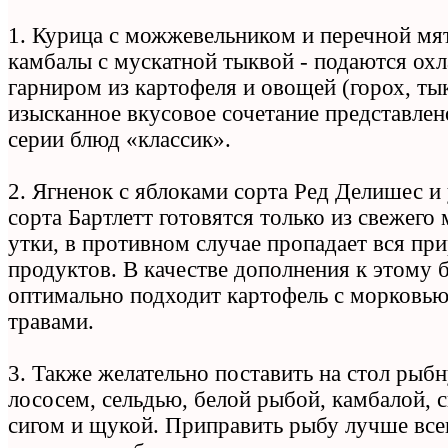
1. Курица с можжевельником и перечной мя
камбалы с мускатной тыквой - подаются ох
гарниром из картофеля и овощей (горох, тык
изысканное вкусовое сочетание представлен
серии блюд «классик».
2. Ягненок с яблоками сорта Ред Делишес и
сорта Бартлетт готовятся только из свежего 
утки, в противном случае пропадает вся пр
продуктов. В качестве дополнения к этому 
оптимально подходит картофель с морковью
травами.
3. Также желательно поставить на стол рыб
лососем, сельдью, белой рыбой, камбалой,
сигом и щукой. Приправить рыбу лучше все