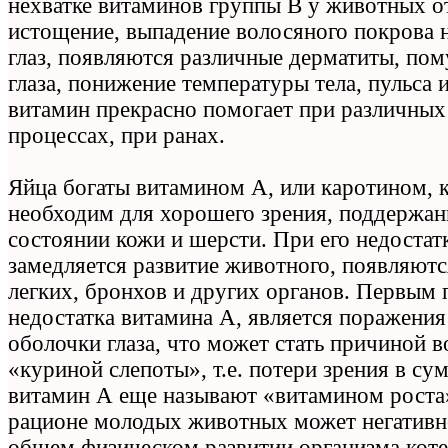
нехватке витаминов группы В у животных о
истощение, выпадение волосяного покрова н
глаз, появляются различные дерматиты, по
глаза, понижение температуры тела, пульса 
витамин прекрасно помогает при различных
процессах, при ранах.
Яйца богаты витамином А, или каротином, 
необходим для хорошего зрения, поддержан
состоянии кожи и шерсти. При его недостат
замедляется развитие животного, появляют
легких, бронхов и других органов. Первым
недостатка витамина А, является поражения
оболочки глаза, что может стать причиной 
«куриной слепоты», т.е. потери зрения в су
витамин А еще называют «витамином роста»
рационе молодых животных может негативно
общем физическом развитии организма коте