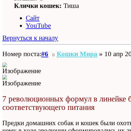
Клички кошек:
Тиша
Сайт
YouTube
Вернуться к началу
Номер поста:
#6
Кошки Мира
» 10 апр 20
7 революционных формул в линейке 
соответствующего питания
Предки домашних собак и кошек были охотн
чему в ходе эволюции сформировались их зу