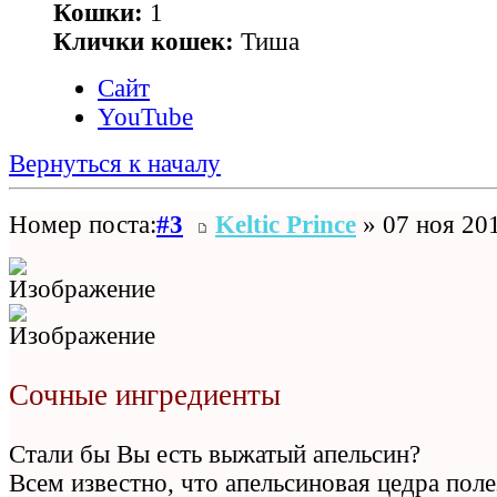
Кошки:
1
Клички кошек:
Тиша
Сайт
YouTube
Вернуться к началу
Номер поста:
#3
Keltic Prince
» 07 ноя 201
Сочные ингредиенты
Стали бы Вы есть выжатый апельсин?
Всем известно, что апельсиновая цедра поле