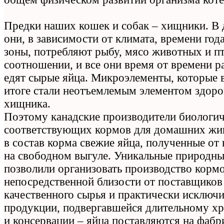
Предки наших кошек и собак – хищники. В 
они, в зависимости от климата, времени год
зоны, потребляют рыбу, мясо животных и п
соотношении, и все они время от времени р
едят сырые яйца. Микроэлементы, которые в
итоге стали неотъемлемым элементом здоро
хищника.
Поэтому канадские производители биологи
соответствующих кормов для домашних жи
в состав корма свежие яйца, полученные от
на свободном выгуле. Уникальные природны
позволили организовать производство кормо
непосредственной близости от поставщиков
качественного сырья и практически исключи
продукции, подвергавшейся длительному хр
и консервации – яйца поставляются на фаб