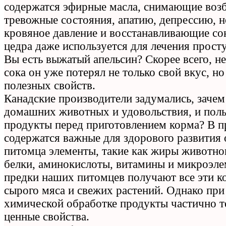
содержатся эфирные масла, снимающие воз
тревожные состояния, апатию, депрессию,
кровяное давление и восстанавливающие со
цедра даже используется для лечения прост
Вы есть выжатый апельсин? Скорее всего, не
сока он уже потерял не только свой вкус, н
полезных свойств.
Канадские производители задумались, зачем
домашних животных и удовольствия, и пол
продукты перед приготовлением корма? В 
содержатся важные для здорового развития
питомца элементы, такие как жиры животно
белки, аминокислоты, витамины и микроэле
предки наших питомцев получают все эти к
сырого мяса и свежих растений. Однако при
химической обработке продукты частично т
ценные свойства.