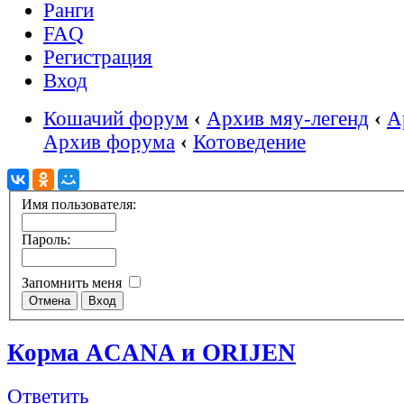
Ранги
FAQ
Регистрация
Вход
Кошачий форум
‹
Архив мяу-легенд
‹
А
Архив форума
‹
Котоведение
Имя пользователя:
Пароль:
Запомнить меня
Корма ACANA и ORIJEN
Ответить