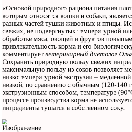
«Основой природного рациона питания плот
которым относятся кошки и собаки, являетс
разных частей тушки животных и птицы. Ис
свежих, не подвергнутых температурной ил
обработке мяса, овощей и фруктов повыша
привлекательность корма и его биологическ
комментирует
ветеринарный диетолог Ольг
Сохранить природную пользу свежих ингред
максимальную пользу из соков позволяет ме
низкотемпературной экструзии – медленной
низкой, по сравнению с обычным (120-140 
экструзионным способом, температуре (90°
процессе производства корма не используется
ингредиенты тушатся в собственном соку.