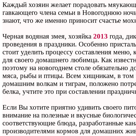
Каждый хозяин желает порадовать мяукающ
гавкающего члена семьи в Новогоднюю ночь
знают, что же именно приносит счастье мох
Черная водяная змея, хозяйка
2013
года, ди
проведения в праздники. Особенно пристал
стоит уделить процессу составления меню, ка
для своего домашнего любимца. Как известн
поэтому на новогоднем столе обязательно 
мяса, рыбы и птицы. Всем хищникам, в том
домашним волкам и тиграм, положено потр
белка, учтите это при составлении праздни
Если Вы хотите приятно удивить своего пит
внимание на полезные и вкусные биологиче
соответствующие блюда, разработанные ка
производителями кормов для домашних жи