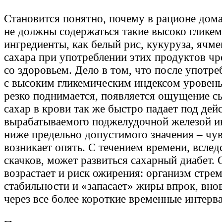
Становится понятно, почему в рационе до
не должны содержаться такие высоко глике
ингредиенты, как белый рис, кукуруза, ячме
сахара при употреблении этих продуктов ч
со здоровьем. Дело в том, что после употр
с высоким гликемическим индексом уровень
резко поднимается, появляется ощущение с
сахар в крови так же быстро падает под дей
вырабатываемого поджелудочной железой и
ниже предельно допустимого значения – чув
возникает опять. С течением времени, всле
скачков, может развиться сахарный диабет.
возрастает и риск ожирения: организм стрем
стабильности и «запасает» жиры впрок, вно
через все более короткие временные интерв