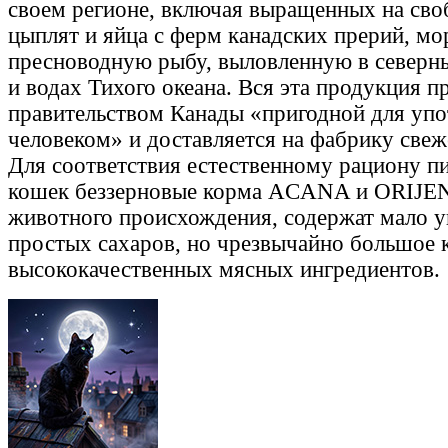
своем регионе, включая выращенных на сво
цыплят и яйца с ферм канадских прерий, мо
пресноводную рыбу, выловленную в северн
и водах Тихого океана. Вся эта продукция п
правительством Канады «пригодной для упо
человеком» и доставляется на фабрику свеж
Для соответствия естественному рациону пи
кошек беззерновые корма ACANA и ORIJEN
животного происхождения, содержат мало у
простых сахаров, но чрезвычайно большое 
высококачественных мясных ингредиентов.