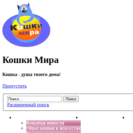
Кошки Мира
Кошка - душа твоего дома!
Пропустить
Расширенный поиск
Главная
Энциклопедия кошек
Де
Кошачьи новости
Образ кошки в искусстве