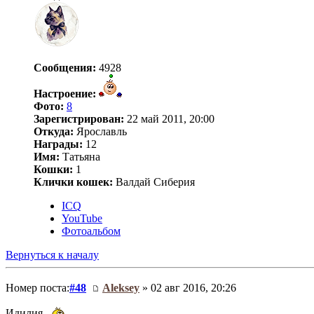
Сообщения:
4928
Настроение:
Фото:
8
Зарегистрирован:
22 май 2011, 20:00
Откуда:
Ярославль
Награды:
12
Имя:
Татьяна
Кошки:
1
Клички кошек:
Валдай Сиберия
ICQ
YouTube
Фотоальбом
Вернуться к началу
Номер поста:
#48
Aleksey
» 02 авг 2016, 20:26
Идилия