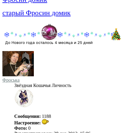
старый Фросин домик
Фроська
Звёздная Кошачья Личность
Сообщения:
1188
Настроение:
Фото:
0