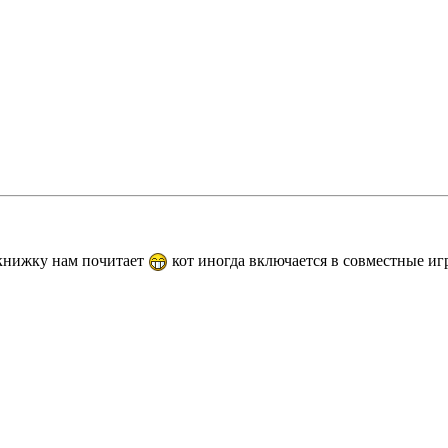
 книжку нам почитает
кот иногда включается в совместные и