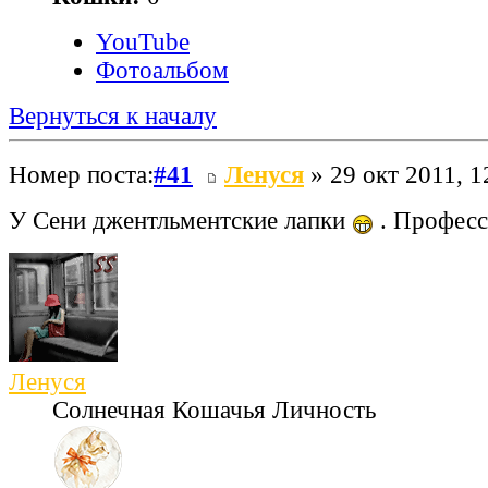
YouTube
Фотоальбом
Вернуться к началу
Номер поста:
#41
Ленуся
» 29 окт 2011, 1
У Сени джентльментские лапки
. Професс
Ленуся
Солнечная Кошачья Личность