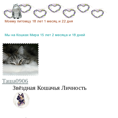
Таша0906
Звёздная Кошачья Личность