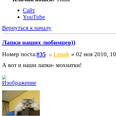
Сайт
YouTube
Вернуться к началу
Лапки наших любимцев))
Номер поста:
#35
Lenok
» 02 ноя 2010, 10
А вот и наши лапки- мохнатки!