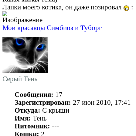
Лапки моего котика, он даже позировал
:
Мои красавцы Симбиоз и Туборг
Серый Тень
Сообщения:
17
Зарегистрирован:
27 июн 2010, 17:41
Откуда:
С крыши
Имя:
Тень
Питомник:
---
Кошки:
2