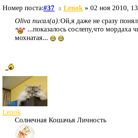
Номер поста:
#37
Lenok
» 02 ноя 2010, 13
Oliva писал(а):
Ой,я даже не сразу понял
...показалось сослепу,что мордаха ч
мохнатая...
Lenok
Солнечная Кошачья Личность