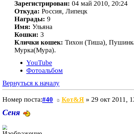
Зарегистрирован:
04 май 2010, 20:24
Откуда:
Россия, Липецк
Награды:
9
Имя:
Ульяна
Кошки:
3
Клички кошек:
Тихон (Тиша), Пушинк
Мурка(Мура).
YouTube
Фотоальбом
Вернуться к началу
Номер поста:
#40
Кот&Я
» 29 окт 2011, 1
Сеня