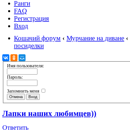
Ранги
FAQ
Регистрация
Вход
Кошачий форум
‹
Мурчание на диване
‹
посиделки
Имя пользователя:
Пароль:
Запомнить меня
Лапки наших любимцев))
Ответить