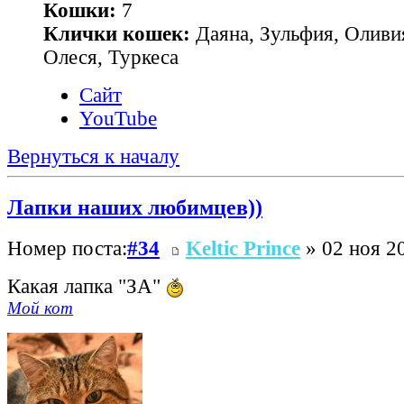
Кошки:
7
Клички кошек:
Даяна, Зульфия, Оливия
Олеся, Туркеса
Сайт
YouTube
Вернуться к началу
Лапки наших любимцев))
Номер поста:
#34
Keltic Prince
» 02 ноя 20
Какая лапка "ЗА"
Мой кот