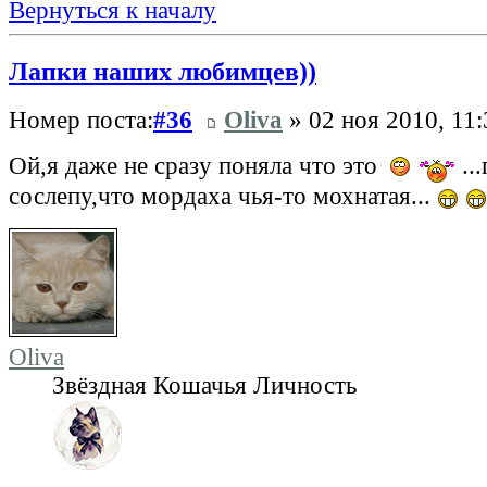
Вернуться к началу
Лапки наших любимцев))
Номер поста:
#36
Oliva
» 02 ноя 2010, 11:
Ой,я даже не сразу поняла что это
..
сослепу,что мордаха чья-то мохнатая...
Oliva
Звёздная Кошачья Личность