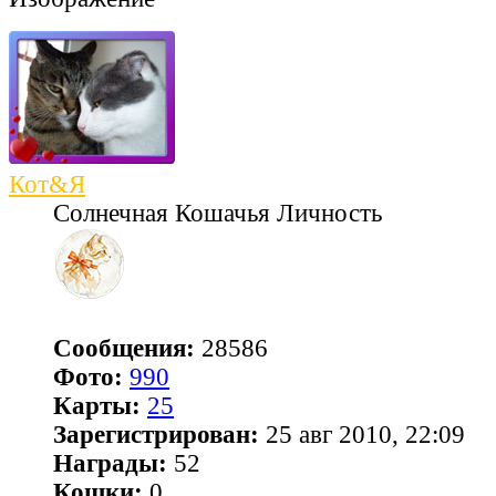
Кот&Я
Солнечная Кошачья Личность
Сообщения:
28586
Фото:
990
Карты:
25
Зарегистрирован:
25 авг 2010, 22:09
Награды:
52
Кошки:
0