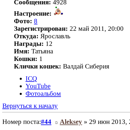
Сообщения:
4928
Настроение:
Фото:
8
Зарегистрирован:
22 май 2011, 20:00
Откуда:
Ярославль
Награды:
12
Имя:
Татьяна
Кошки:
1
Клички кошек:
Валдай Сиберия
ICQ
YouTube
Фотоальбом
Вернуться к началу
Номер поста:
#44
Aleksey
» 29 июн 2013, 