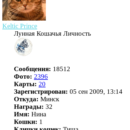
Keltic Prince
Лунная Кошачья Личность
Сообщения:
18512
Фото:
2396
Карты:
20
Зарегистрирован:
05 сен 2009, 13:14
Откуда:
Минск
Награды:
32
Имя:
Нина
Кошки:
1
Клички кошек:
Тиша