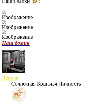
Наши лапки
:
Наш домик
Ленуся
Солнечная Кошачья Личность