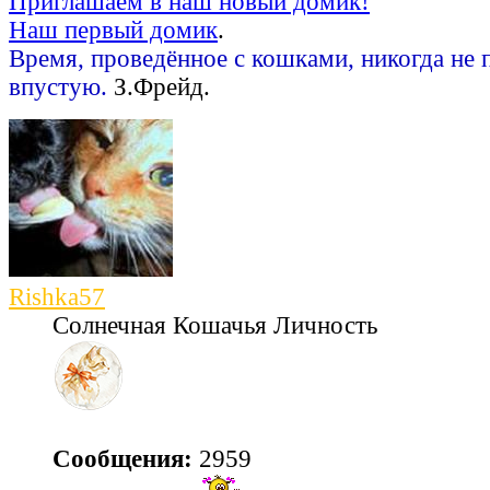
Приглашаем в наш новый домик!
Наш первый домик
.
Время, проведённое с кошками, никогда не 
впустую.
З.Фрейд.
Rishka57
Солнечная Кошачья Личность
Сообщения:
2959