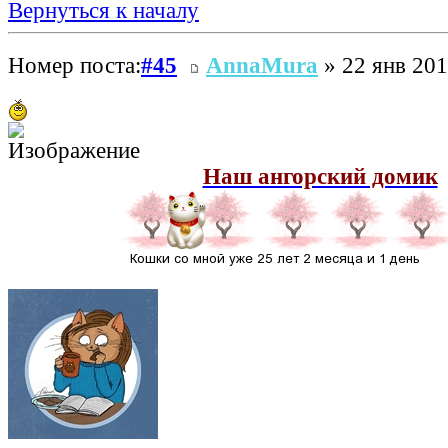
Вернуться к началу
Номер поста:
#45
AnnaMura
» 22 янв 201
Наш ангорский домик