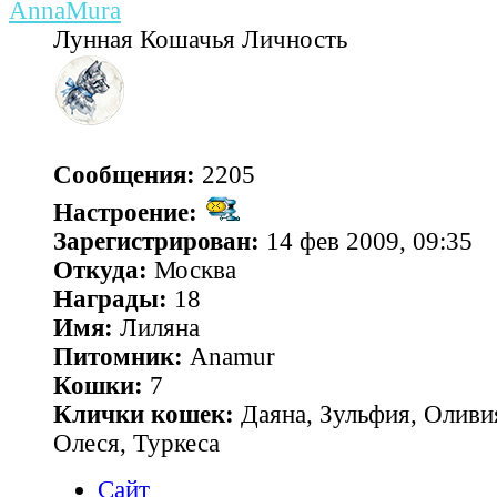
AnnaMura
Лунная Кошачья Личность
Сообщения:
2205
Настроение:
Зарегистрирован:
14 фев 2009, 09:35
Откуда:
Москва
Награды:
18
Имя:
Лиляна
Питомник:
Anamur
Кошки:
7
Клички кошек:
Даяна, Зульфия, Оливия
Олеся, Туркеса
Сайт