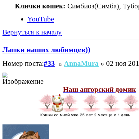
Клички кошек:
Симбиоз(Симба), Тубо
YouTube
Вернуться к началу
Лапки наших любимцев))
Номер поста:
#33
AnnaMura
» 02 ноя 201
Наш ангорский домик