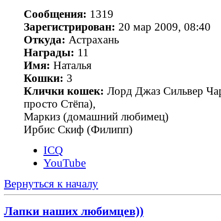
Сообщения:
1319
Зарегистрирован:
20 мар 2009, 08:40
Откуда:
Астрахань
Награды:
11
Имя:
Наталья
Кошки:
3
Клички кошек:
Лорд Джаз Сильвер Чар
просто Стёпа),
Маркиз (домашний любимец)
Ирбис Скиф (Филипп)
ICQ
YouTube
Вернуться к началу
Лапки наших любимцев))