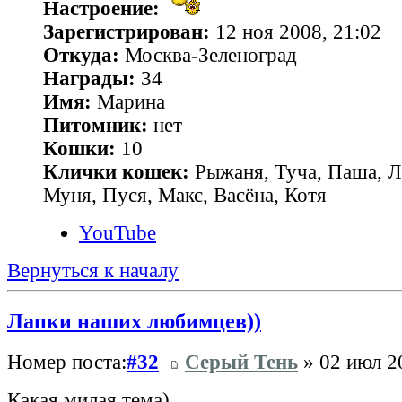
Настроение:
Зарегистрирован:
12 ноя 2008, 21:02
Откуда:
Москва-Зеленоград
Награды:
34
Имя:
Марина
Питомник:
нет
Кошки:
10
Клички кошек:
Рыжаня, Туча, Паша, Л
Муня, Пуся, Макс, Васёна, Котя
YouTube
Вернуться к началу
Лапки наших любимцев))
Номер поста:
#32
Серый Тень
» 02 июл 2
Какая милая тема)