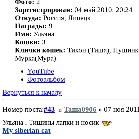
Фото:
2
Зарегистрирован:
04 май 2010, 20:24
Откуда:
Россия, Липецк
Награды:
9
Имя:
Ульяна
Кошки:
3
Клички кошек:
Тихон (Тиша), Пушинк
Мурка(Мура).
YouTube
Фотоальбом
Вернуться к началу
Номер поста:
#43
Таша0906
» 07 ноя 2011
Ульяна , Тишины лапки и носик
My siberian cat