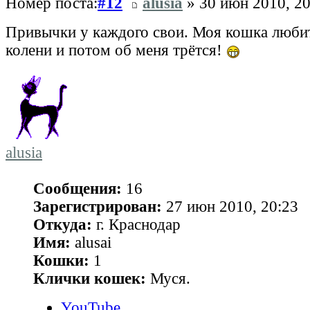
Номер поста:
#12
alusia
» 30 июн 2010, 20
Привычки у каждого свои. Моя кошка любит
колени и потом об меня трётся!
alusia
Сообщения:
16
Зарегистрирован:
27 июн 2010, 20:23
Откуда:
г. Краснодар
Имя:
alusai
Кошки:
1
Клички кошек:
Муся.
YouTube