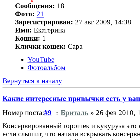
Сообщения:
18
Фото:
21
Зарегистрирован:
27 авг 2009, 14:38
Имя:
Екатерина
Кошки:
1
Клички кошек:
Сара
YouTube
Фотоальбом
Вернуться к началу
Какие интересные привычки есть у ва
Номер поста:
#9
Бриталь
» 26 фев 2010, 
Консервированный горошек и кукуруза это 
если слышит, что начали вскрывать консервн