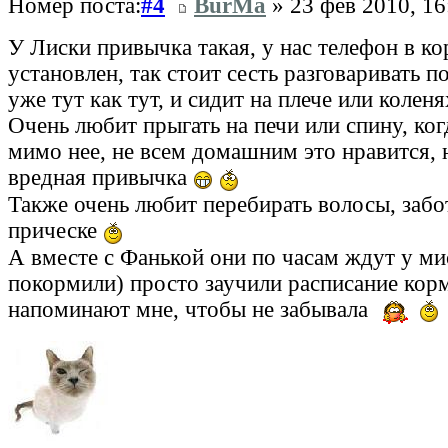
Номер поста:
#4
BurMa
» 23 фев 2010, 16
У Лиски привычка такая, у нас телефон в к
установлен, так стоит сесть разговаривать п
уже тут как тут, и сидит на плече или колен
Очень любит прыгать на печи или спину, ко
мимо нее, не всем домашним это нравится, н
вредная привычка
Также очень любит перебирать волосы, забо
прическе
А вместе с Фанькой они по часам ждут у ми
покормили) просто заучили расписание кор
напоминают мне, чтобы не забывала