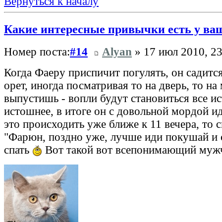
Вернуться к началу
Какие интересные привычки есть у ва
Номер поста:
#14
Alyan
» 17 июл 2010, 23
Когда Фаеру приспичит погулять, он садится
орет, иногда посматривая то на дверь, то на
выпустишь - вопли будут становиться все и
истошнее, в итоге он с довольной мордой ид
это происходить уже ближе к 11 вечера, то 
"Фарюн, поздно уже, лучше иди покушай и сп
спать
Вот такой вот всепонимающий му