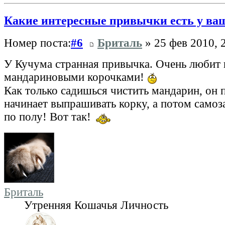
Какие интересные привычки есть у ва
Номер поста:
#6
Бриталь
» 25 фев 2010, 
У Кучума странная привычка. Очень любит и
мандариновыми корочками!
Как только садишься чистить мандарин, он 
начинает выпрашивать корку, а потом самоз
по полу! Вот так!
Бриталь
Утренняя Кошачья Личность