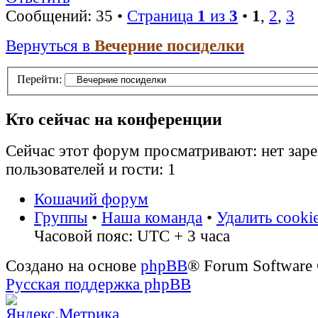
Сообщений: 35 •
Страница
1
из
3
•
1
,
2
,
3
Вернуться в
Вечерние посиделки
Перейти:
Кто сейчас на конференции
Сейчас этот форум просматривают: нет зар
пользователей и гости: 1
Кошачий форум
Группы
•
Наша команда
•
Удалить cooki
Часовой пояс: UTC + 3 часа
Создано на основе
phpBB
® Forum Software
Русская поддержка phpBB