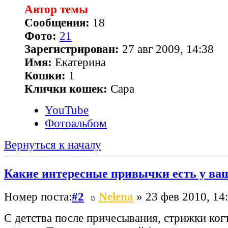
Автор темы
Сообщения:
18
Фото:
21
Зарегистрирован:
27 авг 2009, 14:38
Имя:
Екатерина
Кошки:
1
Клички кошек:
Сара
YouTube
Фотоальбом
Вернуться к началу
Какие интересные привычки есть у ва
Номер поста:
#2
Nelena
» 23 фев 2010, 14
С детства после причесывания, стрижки ког