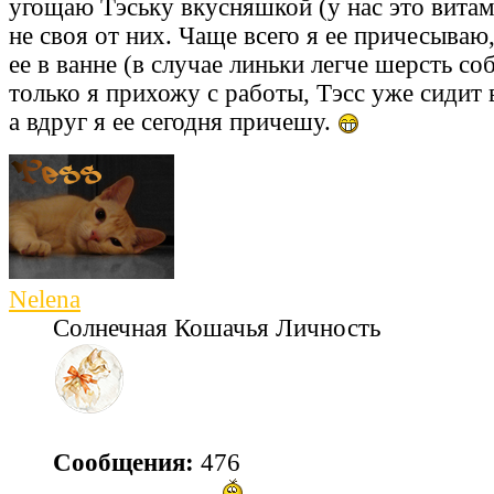
угощаю Тэську вкусняшкой (у нас это витам
не своя от них. Чаще всего я ее причесываю
ее в ванне (в случае линьки легче шерсть соб
только я прихожу с работы, Тэсс уже сидит 
а вдруг я ее сегодня причешу.
Nelena
Солнечная Кошачья Личность
Сообщения:
476