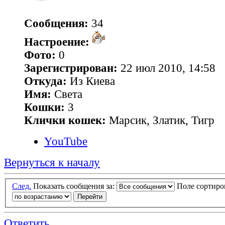
Сообщения:
34
Настроение:
Фото:
0
Зарегистрирован:
22 июл 2010, 14:58
Откуда:
Из Киева
Имя:
Света
Кошки:
3
Клички кошек:
Марсик, Златик, Тигр
YouTube
Вернуться к началу
След.
Показать сообщения за:
Поле сортир
Ответить