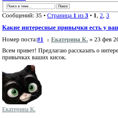
Сообщений: 35 •
Страница
1
из
3
•
1
,
2
,
3
Какие интересные привычки есть у ва
Номер поста:
#1
Екатерина К.
» 23 фев 2
Всем привет! Предлагаю рассказать о интер
привычках ваших кисок.
Екатерина К.