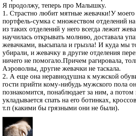
Я продолжу, теперь про Малышку.
1. Страстно любит мятные жевачки!У моего
портфель-сумка с множеством отделений на
из таких отделений у него всегда лежит же
научилась открывать молнию, доставала упа
жевачками, высыпала и грызла! И куда мы т
убирали, и жевачку в другие отделения пере
ничего не помогало.Причем рагировала, тол
Аэроволны, другие жевачки не таскала.
2. А еще она неравнодушна к мужской обуви
гости прийти кому-нибудь мужского пола он
познакомится, понаблюдает за ним, а потом 
укладывается спать на его ботинках, кроссо
т.п (какими бы грязными они не были).