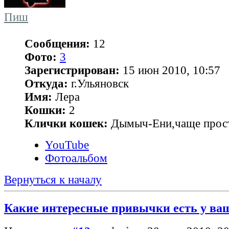
Пиш
Сообщения:
12
Фото:
3
Зарегистрирован:
15 июн 2010, 10:57
Откуда:
г.Ульяновск
Имя:
Лера
Кошки:
2
Клички кошек:
Дымыч-Ени,чаще прост
YouTube
Фотоальбом
Вернуться к началу
Какие интересные привычки есть у ва