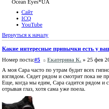
Ocean Eyes*UA
Сайт
ICQ
YouTube
Вернуться к началу
Какие интересные привычки есть у ва
Номер поста:
#5
Екатерина К.
» 25 фев 2
А моя Сара часто по утрам будит всех гип
взглядом. Сядет рядом и смотрит пока не п
Еще, когда мы едим, Сара садится рядом и с
отрывая глаз, хотя сама уже поела.