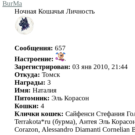
BurMa
Ночная Кошачья Личность
Сообщения:
657
Настроение:
Зарегистрирован:
03 янв 2010, 21:44
Откуда:
Томск
Награды:
3
Имя:
Наталия
Питомник:
Эль Корасон
Кошки:
4
Клички кошек:
Сайфенси Стефания Гол
Terrakota*ru (бурма), Антея Эль Корасон
Corazon, Alessandro Diamanti Cornelian 