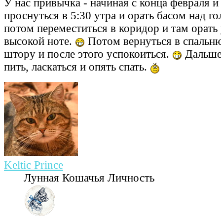
У нас привычка - начиная с конца февраля и
проснуться в 5:30 утра и орать басом над го
потом переместиться в коридор и там орать
высокой ноте.
Потом вернуться в спальню
штору и после этого успокоиться.
Дальше
пить, ласкаться и опять спать.
Keltic Prince
Лунная Кошачья Личность