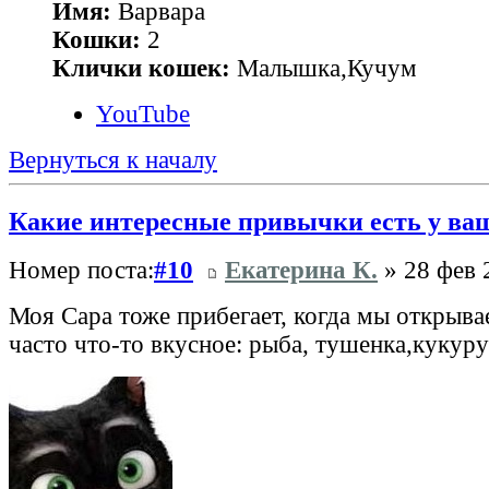
Имя:
Варвара
Кошки:
2
Клички кошек:
Малышка,Кучум
YouTube
Вернуться к началу
Какие интересные привычки есть у ва
Номер поста:
#10
Екатерина К.
» 28 фев 
Моя Сара тоже прибегает, когда мы открыва
часто что-то вкусное: рыба, тушенка,кукуру