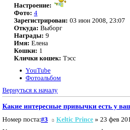
Настроение:
Фото:
4
Зарегистрирован:
03 июн 2008, 23:07
Откуда:
Выборг
Награды:
9
Имя:
Елена
Кошки:
1
Клички кошек:
Тэсс
YouTube
Фотоальбом
Вернуться к началу
Какие интересные привычки есть у ва
Номер поста:
#3
Keltic Prince
» 23 фев 201