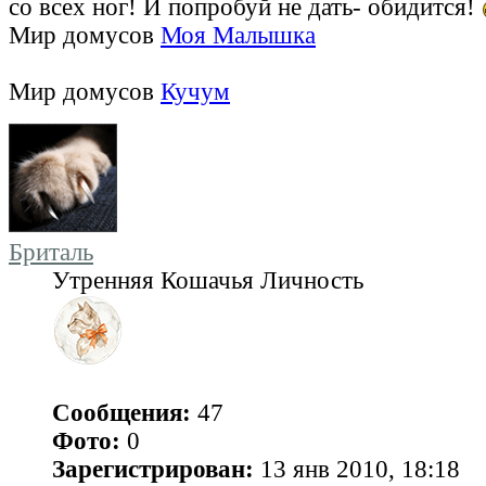
со всех ног! И попробуй не дать- обидится!
Мир домусов
Моя Малышка
Мир домусов
Кучум
Бриталь
Утренняя Кошачья Личность
Сообщения:
47
Фото:
0
Зарегистрирован:
13 янв 2010, 18:18