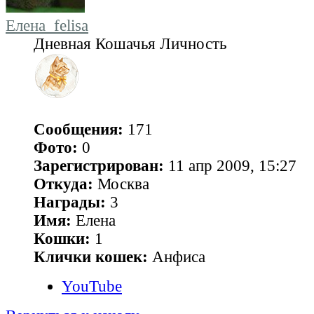
Елена_felisa
Дневная Кошачья Личность
Сообщения:
171
Фото:
0
Зарегистрирован:
11 апр 2009, 15:27
Откуда:
Москва
Награды:
3
Имя:
Елена
Кошки:
1
Клички кошек:
Анфиса
YouTube