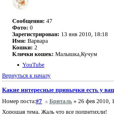
Сообщения:
47
Фото:
0
Зарегистрирован:
13 янв 2010, 18:18
Имя:
Варвара
Кошки:
2
Клички кошек:
Малышка,Кучум
YouTube
Вернуться к началу
Какие интересные привычки есть у ва
Номер поста:
#7
Бриталь
» 26 фев 2010, 
Хорошая тема. Жаль что все попритихли!