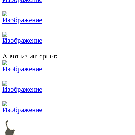
А вот из интернета