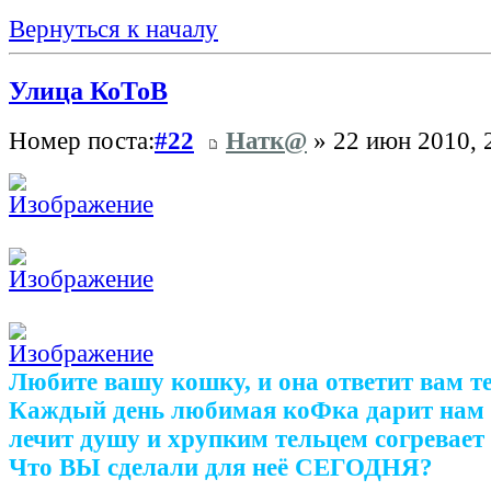
Вернуться к началу
Улица КоТоВ
Номер поста:
#22
Натк@
» 22 июн 2010, 
Любите вашу кошку, и она ответит вам т
Каждый день любимая коФка дарит нам 
лечит душу и хрупким тельцем согревает 
Что ВЫ сделали для неё СЕГОДНЯ?