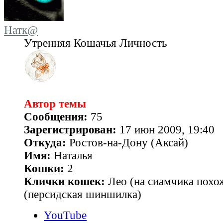
Натк@
Утренняя Кошачья Личность
Автор темы
Сообщения:
75
Зарегистрирован:
17 июн 2009, 19:40
Откуда:
Ростов-на-Дону (Аксай)
Имя:
Наталья
Кошки:
2
Клички кошек:
Лео (на сиамчика похо
(персидская шиншилка)
YouTube