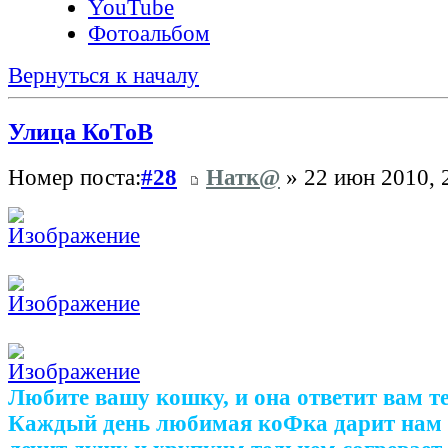
YouTube
Фотоальбом
Вернуться к началу
Улица КоТоВ
Номер поста:
#28
Натк@
» 22 июн 2010, 
Любите вашу кошку, и она ответит вам т
Каждый день любимая коФка дарит нам 