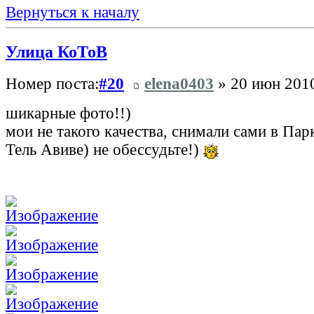
Вернуться к началу
Улица КоТоВ
Номер поста:
#20
elena0403
» 20 июн 2010
шикарные фото!!)
мои не такого качества, снимали сами в Па
Тель Авиве) не обессудьте!)