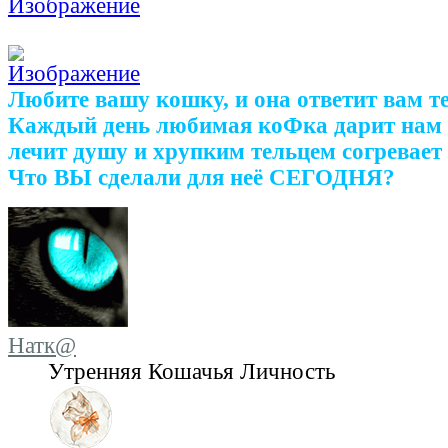
Любите вашу кошку, и она ответит вам т
Каждый день любимая коФка дарит нам 
лечит душу и хрупким тельцем согревает 
Что ВЫ сделали для неё СЕГОДНЯ?
Натк@
Утренняя Кошачья Личность