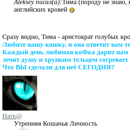
Aleksey писал(а):
Тима (породу не знаю, 
английских кровей
Сразу видно, Тима - аристократ голубых кр
Любите вашу кошку, и она ответит вам т
Каждый день любимая коФка дарит нам 
лечит душу и хрупким тельцем согревает 
Что ВЫ сделали для неё СЕГОДНЯ?
Натк@
Утренняя Кошачья Личность