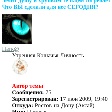
лечит душу и хрупким тельцем согревает 
Что ВЫ сделали для неё СЕГОДНЯ?
Натк@
Утренняя Кошачья Личность
Автор темы
Сообщения:
75
Зарегистрирован:
17 июн 2009, 19:40
Откуда:
Ростов-на-Дону (Аксай)
Имя:
Наталья