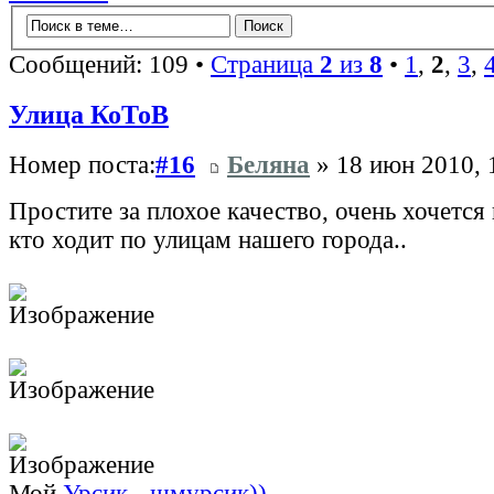
Сообщений: 109 •
Страница
2
из
8
•
1
,
2
,
3
,
Улица КоТоВ
Номер поста:
#16
Беляна
» 18 июн 2010, 
Простите за плохое качество, очень хочется
кто ходит по улицам нашего города..
Мой
Урсик - шмурсик))