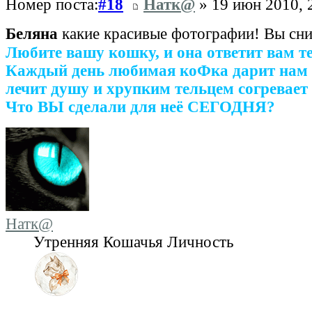
Номер поста:
#18
Натк@
» 19 июн 2010, 
Беляна
какие красивые фотографии! Вы сн
Любите вашу кошку, и она ответит вам т
Каждый день любимая коФка дарит нам 
лечит душу и хрупким тельцем согревает 
Что ВЫ сделали для неё СЕГОДНЯ?
Натк@
Утренняя Кошачья Личность