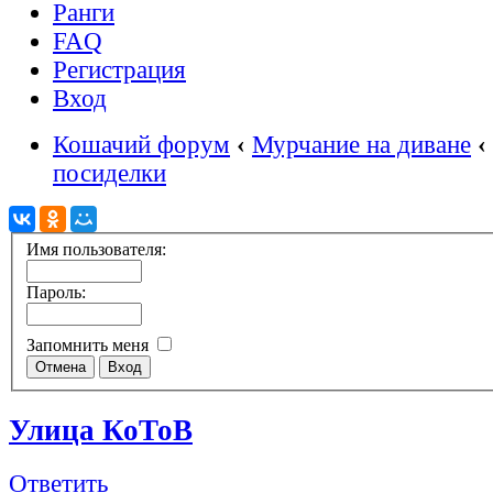
Ранги
FAQ
Регистрация
Вход
Кошачий форум
‹
Мурчание на диване
‹
посиделки
Имя пользователя:
Пароль:
Запомнить меня
Улица КоТоВ
Ответить