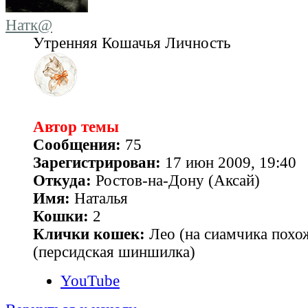
Натк@
Утренняя Кошачья Личность
Автор темы
Сообщения:
75
Зарегистрирован:
17 июн 2009, 19:40
Откуда:
Ростов-на-Дону (Аксай)
Имя:
Наталья
Кошки:
2
Клички кошек:
Лео (на сиамчика похо
(персидская шиншилка)
YouTube