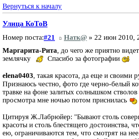
Вернуться к началу
Улица КоТоВ
Номер поста:
#21
Натк@
» 22 июн 2010, 
Маргарита-Рита
, до чего же приятно виде
землячку
Спасибо за фотографии
elena0403
, такая красота, да еще и своими 
Признаюсь честно, фото где черно-белый ко
травке на фоне залитых солнышком стволов 
просмотра мне ночью потом приснилась
Цитируя Ж.Лабрюйер: "Бывают столь сове
красоты и столь блестящего достоинства, ч
ею, ограничиваются тем, что смотрят на нее