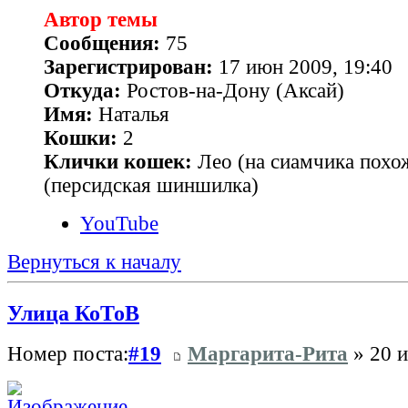
Автор темы
Сообщения:
75
Зарегистрирован:
17 июн 2009, 19:40
Откуда:
Ростов-на-Дону (Аксай)
Имя:
Наталья
Кошки:
2
Клички кошек:
Лео (на сиамчика похо
(персидская шиншилка)
YouTube
Вернуться к началу
Улица КоТоВ
Номер поста:
#19
Маргарита-Рита
» 20 и