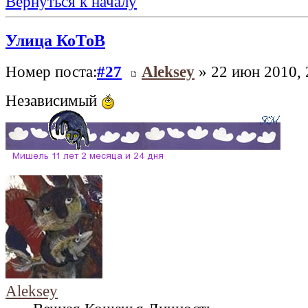
Вернуться к началу
Улица КоТоВ
Номер поста:
#27
Aleksey
» 22 июн 2010, 
Независимый
Aleksey