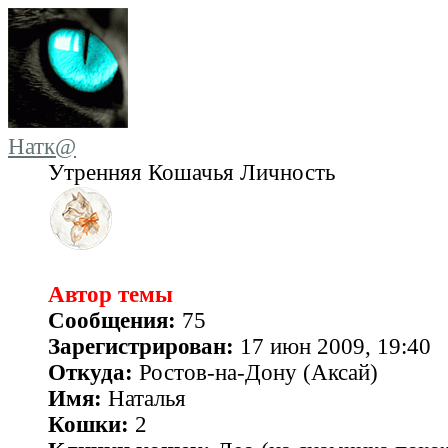
Натк@
Утренняя Кошачья Личность
Автор темы
Сообщения:
75
Зарегистрирован:
17 июн 2009, 19:40
Откуда:
Ростов-на-Дону (Аксай)
Имя:
Наталья
Кошки:
2