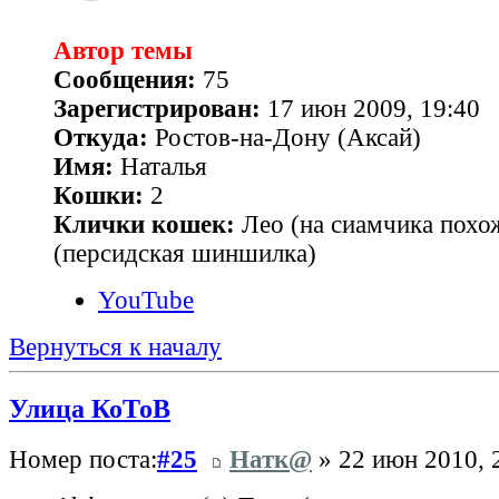
Автор темы
Сообщения:
75
Зарегистрирован:
17 июн 2009, 19:40
Откуда:
Ростов-на-Дону (Аксай)
Имя:
Наталья
Кошки:
2
Клички кошек:
Лео (на сиамчика похо
(персидская шиншилка)
YouTube
Вернуться к началу
Улица КоТоВ
Номер поста:
#25
Натк@
» 22 июн 2010, 