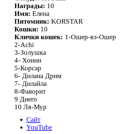
Награды:
10
Имя:
Елена
Питомник:
KORSTAR
Кошки:
10
Клички кошек:
1-Ошер-вэ-Ошер
2-Achi
3-Золушка
4- Хонни
5-Корсар
6- Дилана Дрим
7- Дилайла
8-Фаворит
9 Диего
10 Ля-Мур
Сайт
YouTube