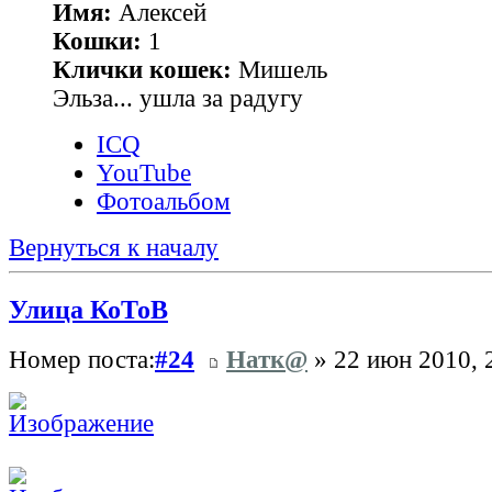
Имя:
Алексей
Кошки:
1
Клички кошек:
Мишель
Эльза... ушла за радугу
ICQ
YouTube
Фотоальбом
Вернуться к началу
Улица КоТоВ
Номер поста:
#24
Натк@
» 22 июн 2010, 