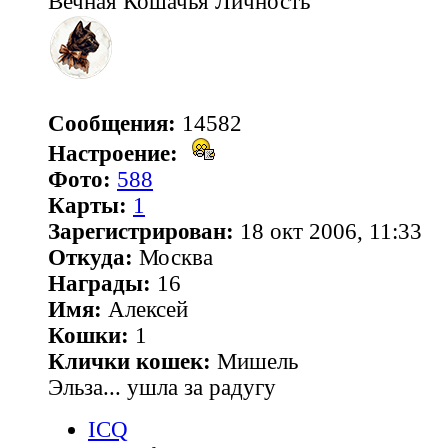
Вечная Кошачья Личность
Сообщения:
14582
Настроение:
Фото:
588
Карты:
1
Зарегистрирован:
18 окт 2006, 11:33
Откуда:
Москва
Награды:
16
Имя:
Алексей
Кошки:
1
Клички кошек:
Мишель
Эльза... ушла за радугу
ICQ