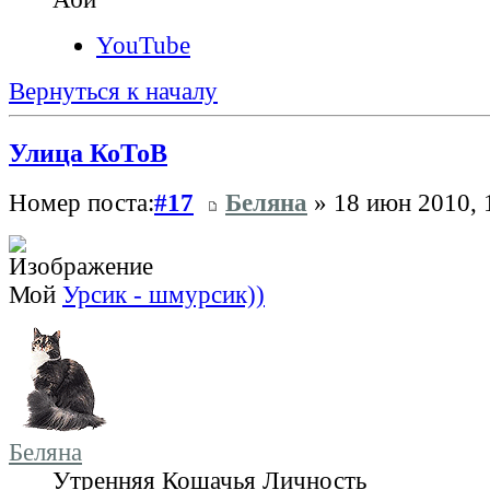
YouTube
Вернуться к началу
Улица КоТоВ
Номер поста:
#17
Беляна
» 18 июн 2010, 
Мой
Урсик - шмурсик))
Беляна
Утренняя Кошачья Личность