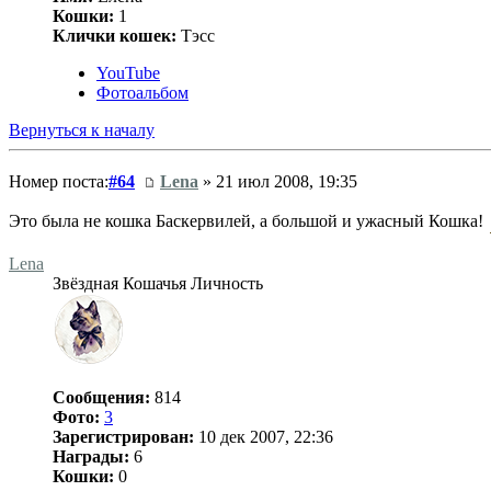
Кошки:
1
Клички кошек:
Тэсс
YouTube
Фотоальбом
Вернуться к началу
Номер поста:
#64
Lena
» 21 июл 2008, 19:35
Это была не кошка Баскервилей, а большой и ужасный Кошка!
Lena
Звёздная Кошачья Личность
Сообщения:
814
Фото:
3
Зарегистрирован:
10 дек 2007, 22:36
Награды:
6
Кошки:
0