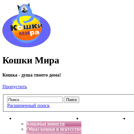
Кошки Мира
Кошка - душа твоего дома!
Пропустить
Расширенный поиск
Главная
Энциклопедия кошек
Де
Кошачьи новости
Образ кошки в искусстве