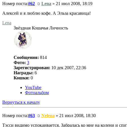
Номер поста:
#62
Lena
» 21 июл 2008, 18:19
Алексей и я люблю кофе. А Эльза красавица!
Lena
Звёздная Кошачья Личность
Сообщения:
814
Фото:
3
Зарегистрирован:
10 дек 2007, 22:36
Награды:
6
Кошки:
0
YouTube
Фотоальбом
Вернуться к началу
Номер поста:
#63
Nelena
» 21 июл 2008, 18:30
Тэсси видимо успокаивается. Забралась ко мне на колени и спи