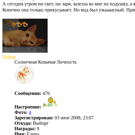
А сегодня утром ни свет, ни заря, залезла ко мне на подушку, а
Конечно она только прикусывает. Но вид был ужаааасный. Пря
Nelena
Солнечная Кошачья Личность
Сообщения:
476
Настроение:
Фото:
4
Зарегистрирован:
03 июн 2008, 23:07
Откуда:
Выборг
Награды:
9
Имя:
Елена