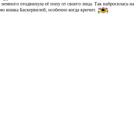
 я немного отодвинула её попу от своего лица. Так набросилась на
мо кошка Баскервилей, особенно когда кричит.