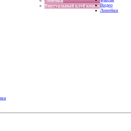
Линейки
Видео
Виртуальный клуб кошек
Линейки
лки