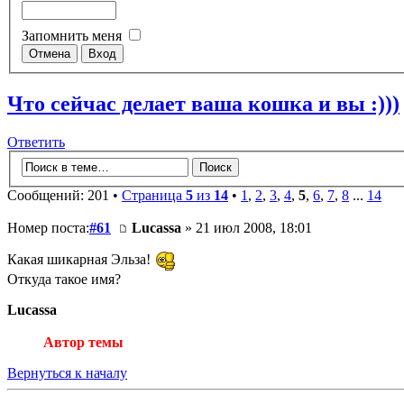
Запомнить меня
Что сейчас делает ваша кошка и вы :)))
Ответить
Сообщений: 201 •
Страница
5
из
14
•
1
,
2
,
3
,
4
,
5
,
6
,
7
,
8
...
14
Номер поста:
#61
Lucassa
» 21 июл 2008, 18:01
Какая шикарная Эльза!
Откуда такое имя?
Lucassa
Автор темы
Вернуться к началу