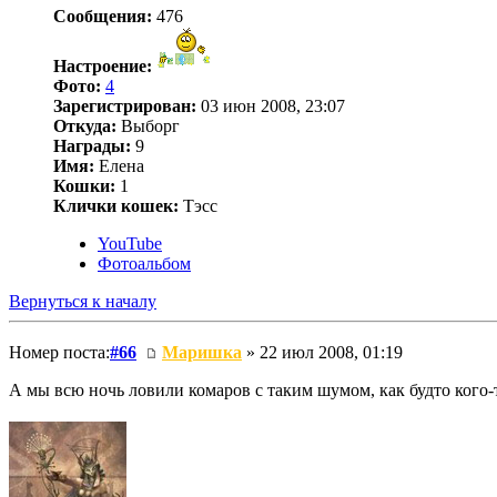
Сообщения:
476
Настроение:
Фото:
4
Зарегистрирован:
03 июн 2008, 23:07
Откуда:
Выборг
Награды:
9
Имя:
Елена
Кошки:
1
Клички кошек:
Тэсс
YouTube
Фотоальбом
Вернуться к началу
Номер поста:
#66
Маришка
» 22 июл 2008, 01:19
А мы всю ночь ловили комаров с таким шумом, как будто кого