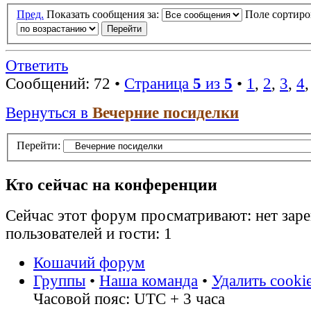
Пред.
Показать сообщения за:
Поле сортир
Ответить
Сообщений: 72 •
Страница
5
из
5
•
1
,
2
,
3
,
4
Вернуться в
Вечерние посиделки
Перейти:
Кто сейчас на конференции
Сейчас этот форум просматривают: нет зар
пользователей и гости: 1
Кошачий форум
Группы
•
Наша команда
•
Удалить cooki
Часовой пояс: UTC + 3 часа