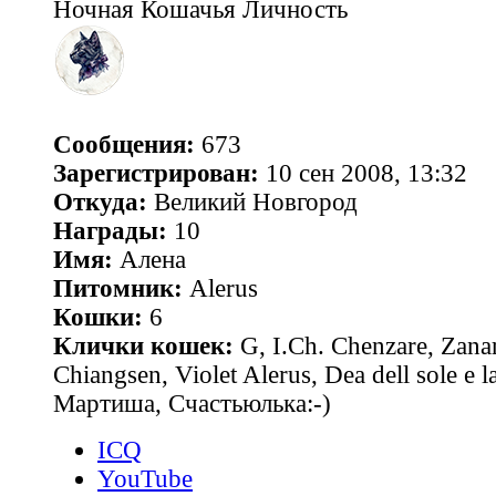
Ночная Кошачья Личность
Сообщения:
673
Зарегистрирован:
10 сен 2008, 13:32
Откуда:
Великий Новгород
Награды:
10
Имя:
Алена
Питомник:
Alerus
Кошки:
6
Клички кошек:
G, I.Ch. Chenzare, Zana
Chiangsen, Violet Alerus, Dea dell sole e l
Мартиша, Счастьюлька:-)
ICQ
YouTube