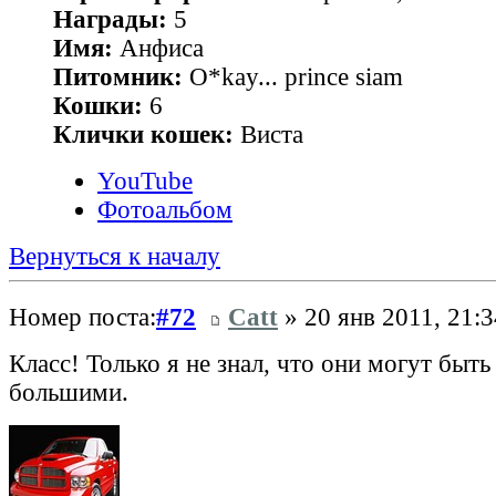
Награды:
5
Имя:
Анфиса
Питомник:
O*kay... prince siam
Кошки:
6
Клички кошек:
Виста
YouTube
Фотоальбом
Вернуться к началу
Номер поста:
#72
Catt
» 20 янв 2011, 21:3
Класс! Только я не знал, что они могут быть
большими.