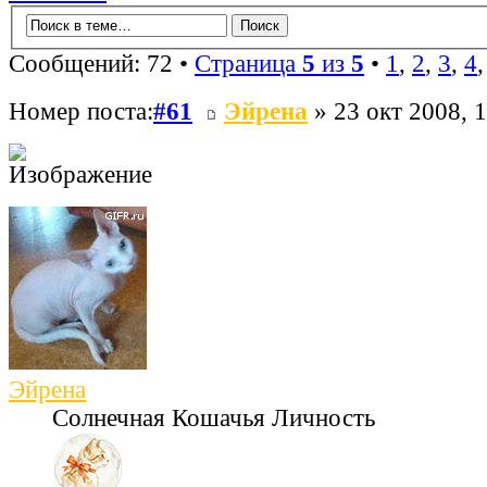
Сообщений: 72 •
Страница
5
из
5
•
1
,
2
,
3
,
4
Номер поста:
#61
Эйрена
» 23 окт 2008, 
Эйрена
Солнечная Кошачья Личность