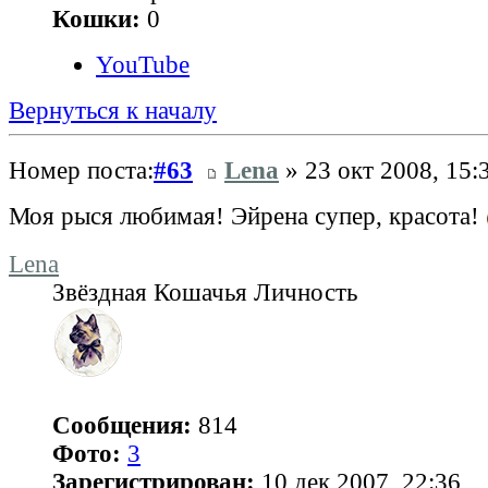
Кошки:
0
YouTube
Вернуться к началу
Номер поста:
#63
Lena
» 23 окт 2008, 15:
Моя рыся любимая! Эйрена супер, красота!
Lena
Звёздная Кошачья Личность
Сообщения:
814
Фото:
3
Зарегистрирован:
10 дек 2007, 22:36