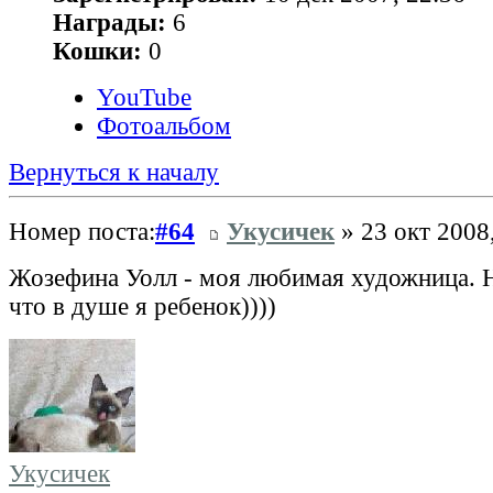
Награды:
6
Кошки:
0
YouTube
Фотоальбом
Вернуться к началу
Номер поста:
#64
Укусичек
» 23 окт 2008
Жозефина Уолл - моя любимая художница. 
что в душе я ребенок))))
Укусичек