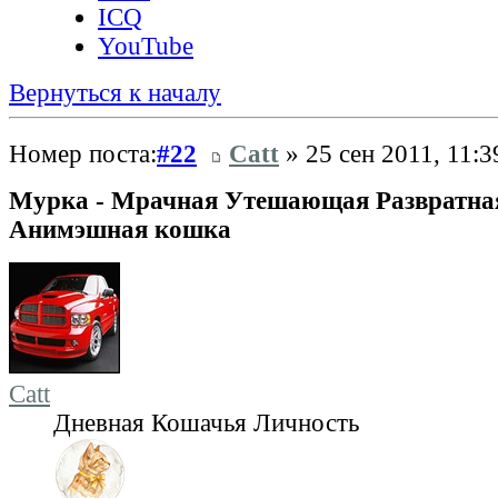
ICQ
YouTube
Вернуться к началу
Номер поста:
#22
Catt
» 25 сен 2011, 11:3
Мурка - Мрачная Утешающая Развратна
Анимэшная кошка
Catt
Дневная Кошачья Личность