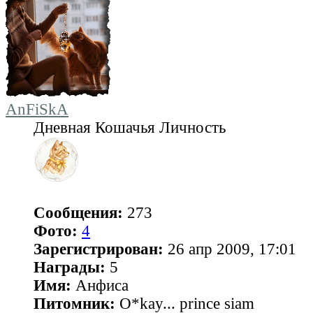
AnFiSkA
Дневная Кошачья Личность
Сообщения:
273
Фото:
4
Зарегистрирован:
26 апр 2009, 17:01
Награды:
5
Имя:
Анфиса
Питомник:
O*kay... prince siam