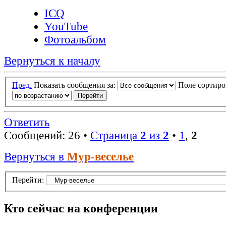
ICQ
YouTube
Фотоальбом
Вернуться к началу
Пред.
Показать сообщения за:
Поле сортир
Ответить
Сообщений: 26 •
Страница
2
из
2
•
1
,
2
Вернуться в
Мур-веселье
Перейти:
Кто сейчас на конференции