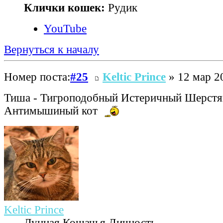
Клички кошек:
Рудик
YouTube
Вернуться к началу
Номер поста:
#25
Keltic Prince
» 12 мар 2
Тиша - Тигроподобный Истеричный Шерст
Антимышиный кот
Keltic Prince
Лунная Кошачья Личность