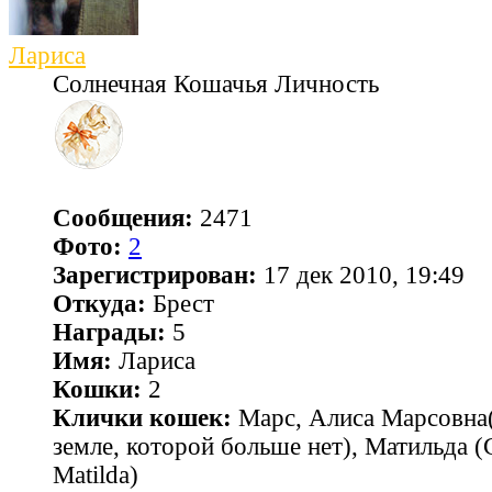
Лариса
Солнечная Кошачья Личность
Сообщения:
2471
Фото:
2
Зарегистрирован:
17 дек 2010, 19:49
Откуда:
Брест
Награды:
5
Имя:
Лариса
Кошки:
2
Клички кошек:
Марс, Алиса Марсовна(
земле, которой больше нет), Матильда 
Matilda)