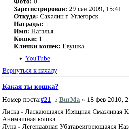
Фото:
0
Зарегистрирован:
29 сен 2009, 15:41
Откуда:
Сахалин г. Углегорск
Награды:
1
Имя:
Наталья
Кошки:
1
Клички кошек:
Евушка
YouTube
Вернуться к началу
Какая ты кошка?
Номер поста:
#21
BurMa
» 18 фев 2010, 2
Лиска - Ласкающаяся Изящная Смазливая 
Анимэшная кошка
Луна - Легендарная Убатареигреющаяся На