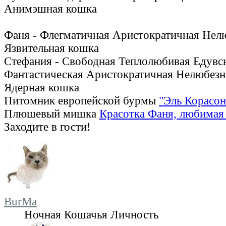
Анимэшная кошка
Фаня - Флегматичная Аристократичная Нел
Язвительная кошка
Стефания - Свободная Теплолюбивая Едув
Фантастическая Аристократичная Нелюбезн
Ядерная кошка
Питомник европейской бурмы
"Эль Корасон
Плюшевый мишка
Красотка Фаня, любимая 
Заходите в гости!
BurMa
Ночная Кошачья Личность