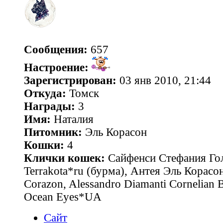
Сообщения:
657
Настроение:
Зарегистрирован:
03 янв 2010, 21:44
Откуда:
Томск
Награды:
3
Имя:
Наталия
Питомник:
Эль Корасон
Кошки:
4
Клички кошек:
Сайфенси Стефания Гол
Terrakota*ru (бурма), Антея Эль Корасон
Corazon, Alessandro Diamanti Cornelian 
Ocean Eyes*UA
Сайт