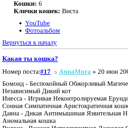
Кошки:
6
Клички кошек:
Виста
YouTube
Фотоальбом
Вернуться к началу
Какая ты кошка?
Номер поста:
#17
AnnaMura
» 20 июн 200
Бомонд - Беспокойный Обжорливый Магич
Независимый Дикий кот
Инесса - Игривая Неконтролируемая Ерун
Сонная Симпатичная Аристократичная кош
Даяна - Дикая Антимышиная Язвительная Н
Аномальная кошка