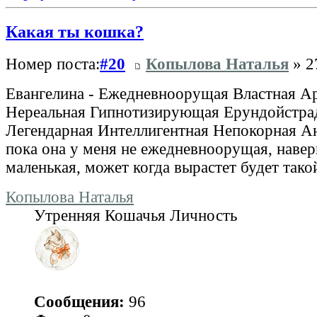
Какая ты кошка?
Номер поста:
#20
Копылова Наталья
» 2
Евангелина - Ежедневноорущая Властная А
Нереальная Гипнотизирующая Ерундойстр
Легендарная Интеллигентная Непокорная 
пока она у меня не ежедневноорущая, наве
маленькая, может когда вырастет будет так
Копылова Наталья
Утренняя Кошачья Личность
Сообщения:
96