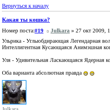
Вернуться к началу
Какая ты кошка?
Номер поста:
#19
Julkara
» 27 окт 2009, 
Ульрика - Углыобдирающая Легендарная во
Интеллигентная Кусающаяся Анимэшная к
Уля - Удивительная Ласкающаяся Ядерная к
Оба варианта абсолютная правда
Julkara