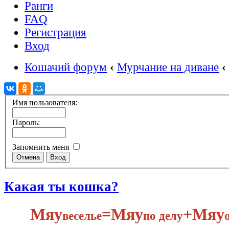
Ранги
FAQ
Регистрация
Вход
Кошачий форум
‹
Мурчание на диване
‹
Имя пользователя:
Пароль:
Запомнить меня
Какая ты кошка?
Мяу
​=Мяу
+Мяу
веселье
по делу​