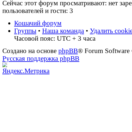
Сейчас этот форум просматривают: нет зар
пользователей и гости: 3
Кошачий форум
Группы
•
Наша команда
•
Удалить cooki
Часовой пояс: UTC + 3 часа
Создано на основе
phpBB
® Forum Software
Русская поддержка phpBB