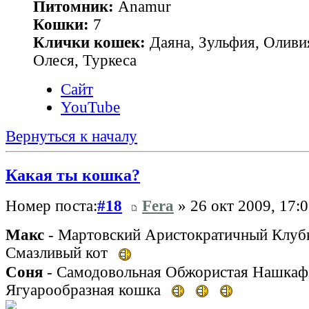
Питомник:
Anamur
Кошки:
7
Клички кошек:
Даяна, Зульфия, Оливия
Олеся, Туркеса
Сайт
YouTube
Вернуться к началу
Какая ты кошка?
Номер поста:
#18
Fera
» 26 окт 2009, 17:
Макс
- Мартовский Аристократичный Клу
Смазливый кот
Соня
- Самодовольная Обжористая Нашкаф
Ягуарообразная кошка