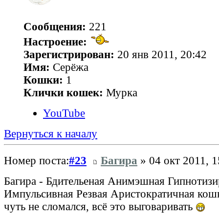
Сообщения:
221
Настроение:
Зарегистрирован:
20 янв 2011, 20:42
Имя:
Серёжа
Кошки:
1
Клички кошек:
Мурка
YouTube
Вернуться к началу
Номер поста:
#23
Багира
» 04 окт 2011, 1
Багира - Бдительеная Анимэшная Гипнотиз
Импульсивная Резвая Аристократичная кошк
чуть не сломался, всё это выговаривать