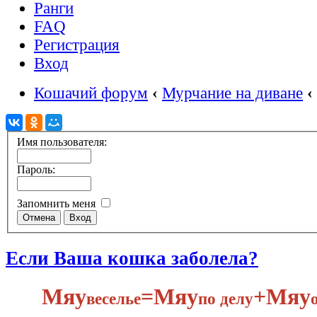
Ранги
FAQ
Регистрация
Вход
Кошачий форум
‹
Мурчание на диване
‹
Имя пользователя:
Пароль:
Запомнить меня
Если Ваша кошка заболела?
Мяу
​=Мяу
+Мяу
веселье
по делу​