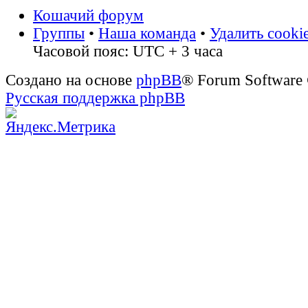
Кошачий форум
Группы
•
Наша команда
•
Удалить cooki
Часовой пояс: UTC + 3 часа
Создано на основе
phpBB
® Forum Software
Русская поддержка phpBB