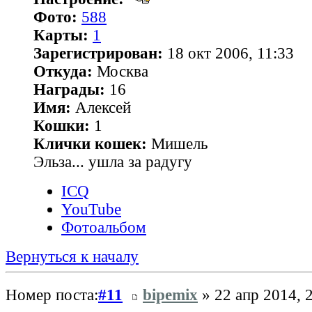
Фото:
588
Карты:
1
Зарегистрирован:
18 окт 2006, 11:33
Откуда:
Москва
Награды:
16
Имя:
Алексей
Кошки:
1
Клички кошек:
Мишель
Эльза... ушла за радугу
ICQ
YouTube
Фотоальбом
Вернуться к началу
Номер поста:
#11
bipemix
» 22 апр 2014, 