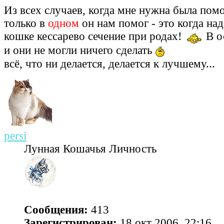
Из всех случаев, когда мне нужна была пом
только в
одном
он нам помог - это когда на
кошке кессарево сечение при родах!
В о
и они не могли ничего сделать
всё, что ни делается, делается к лучшему...
persi
Лунная Кошачья Личность
Сообщения:
413
Зарегистрирован:
18 окт 2006, 22:16