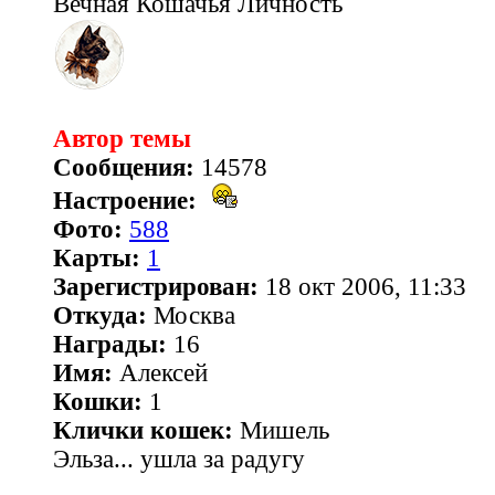
Вечная Кошачья Личность
Автор темы
Сообщения:
14578
Настроение:
Фото:
588
Карты:
1
Зарегистрирован:
18 окт 2006, 11:33
Откуда:
Москва
Награды:
16
Имя:
Алексей
Кошки:
1
Клички кошек:
Мишель
Эльза... ушла за радугу