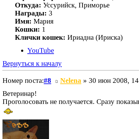
Откуда:
Уссурийск, Приморье
Награды:
3
Имя:
Мария
Кошки:
1
Клички кошек:
Ириадна (Ириска)
YouTube
Вернуться к началу
Номер поста:
#8
Nelena
» 30 июн 2008, 14
Ветеринар!
Проголосовать не получается. Сразу показыв