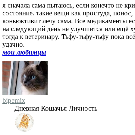
я сначала сама пытаюсь, если конечто не кр
состояние. такие вещи как простуда, понос, 
коньюктивит лечу сама. Все медикаменты ес
на следующий день не улучшится или ещё х
тогда к ветеринару. Тьфу-тьфу-тьфу пока вс
удачно.
мои любимцы
bipemix
Дневная Кошачья Личность