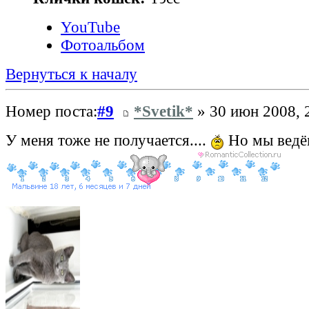
YouTube
Фотоальбом
Вернуться к началу
Номер поста:
#9
*Svetik*
» 30 июн 2008, 
У меня тоже не получается....
Но мы ведё