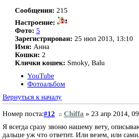
Сообщения:
215
Настроение:
Фото:
5
Зарегистрирован:
25 июл 2013, 13:10
Имя:
Анна
Кошки:
2
Клички кошек:
Smoky, Balu
YouTube
Фотоальбом
Вернуться к началу
Номер поста:
#12
Chiffa
» 23 апр 2014, 09
Я всегда сразу звоню нашему вету, описываю
дальше уж что ответит. Или везем, или сами.