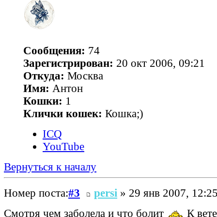
Сообщения:
74
Зарегистрирован:
20 окт 2006, 09:21
Откуда:
Москва
Имя:
Антон
Кошки:
1
Клички кошек:
Кошка;)
ICQ
YouTube
Вернуться к началу
Номер поста:
#3
persi
» 29 янв 2007, 12:2
Смотря чем заболела и что болит
К вете