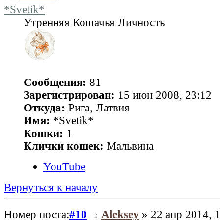
*Svetik*
Утренняя Кошачья Личность
Сообщения:
81
Зарегистрирован:
15 июн 2008, 23:12
Откуда:
Рига, Латвия
Имя:
*Svetik*
Кошки:
1
Клички кошек:
Мальвина
YouTube
Вернуться к началу
Номер поста:
#10
Aleksey
» 22 апр 2014, 