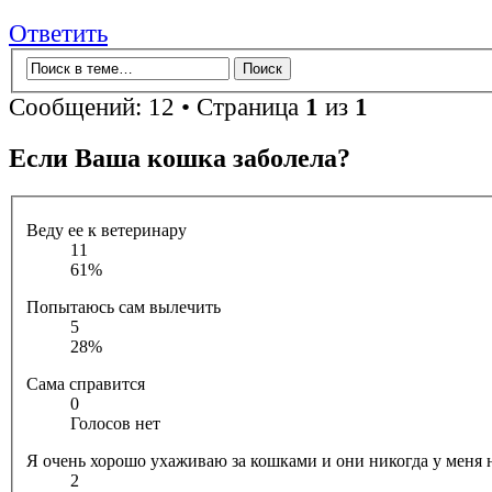
Ответить
Сообщений: 12 • Страница
1
из
1
Если Ваша кошка заболела?
Веду ее к ветеринару
11
61%
Попытаюсь сам вылечить
5
28%
Сама справится
0
Голосов нет
Я очень хорошо ухаживаю за кошками и они никогда у меня 
2