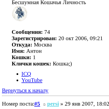
Бесшумная Кошачья Личность
Сообщения:
74
Зарегистрирован:
20 окт 2006, 09:21
Откуда:
Москва
Имя:
Антон
Кошки:
1
Клички кошек:
Кошка;)
ICQ
YouTube
Вернуться к началу
Номер поста:
#5
persi
» 29 янв 2007, 18:0