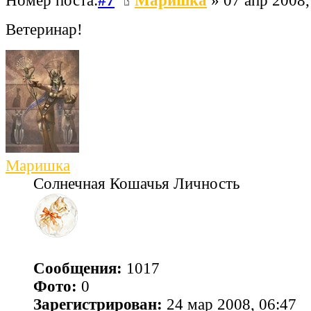
Номер поста:
#7
Маришка
» 07 апр 2008,
Ветеринар!
Маришка
Солнечная Кошачья Личность
Сообщения:
1017
Фото:
0
Зарегистрирован:
24 мар 2008, 06:47