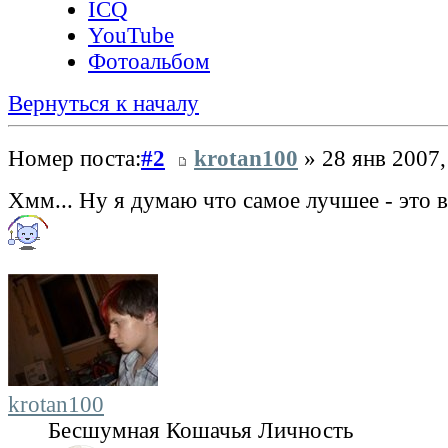
ICQ
YouTube
Фотоальбом
Вернуться к началу
Номер поста:
#2
krotan100
» 28 янв 2007,
Хмм... Ну я думаю что самое лучшее - это 
krotan100
Бесшумная Кошачья Личность