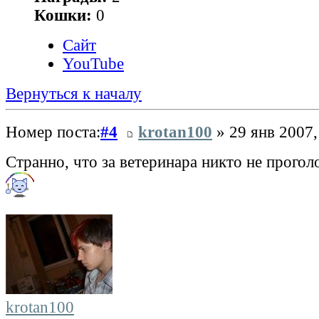
Кошки:
0
Сайт
YouTube
Вернуться к началу
Номер поста:
#4
krotan100
» 29 янв 2007,
Странно, что за ветеринара никто не прого
krotan100