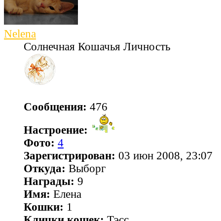
Nelena
Солнечная Кошачья Личность
Сообщения:
476
Настроение:
Фото:
4
Зарегистрирован:
03 июн 2008, 23:07
Откуда:
Выборг
Награды:
9
Имя:
Елена
Кошки:
1
Клички кошек:
Тэсс