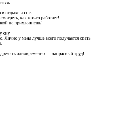
ится.
в отдыхе и сне.
смотреть, как кто-то работает!
ушкой не прихлопнешь!
у сну.
. Лично у меня лучше всего получается спать.
я.
 дремать одновременно — напрасный труд!