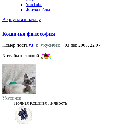
YouTube
Фотоальбом
Вернуться к началу
Кошачья философия
Номер поста:
#3
Укусичек
» 03 дек 2008, 22:07
Хочу быть кошкой
Укусичек
Ночная Кошачья Личность