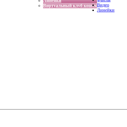
Линейки
Видео
Виртуальный клуб кошек
Линейки