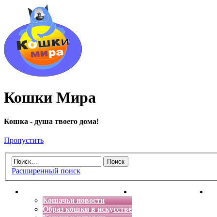
Кошки Мира
Кошка - душа твоего дома!
Пропустить
Расширенный поиск
Главная
Энциклопедия кошек
Де
Кошачьи новости
Образ кошки в искусстве