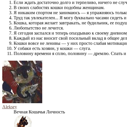
Если ждать достаточно долго и терпеливо, ничего не случ
В своих слабостях кошки подобны женщинам.
Я никаким спортом не занимаюсь — я упражняюсь только 
Труд так увлекателен... Я могу буквально часами сидеть и 
Кошка, которая желает завтракать, не будильник, ее под
Любопытство не лечится.
Я сегодня заспался и теперь опаздываю к своему дневном
Каждый из нас вносит свой посильный вклад в общее дело
Кошки вовсе не ленивы — у них просто слабая мотиваци
У собаки есть хозяин, у кошки — слуга.
Половину времени я сплю, половину — дремлю. Спать и
Aleksey
Вечная Кошачья Личность