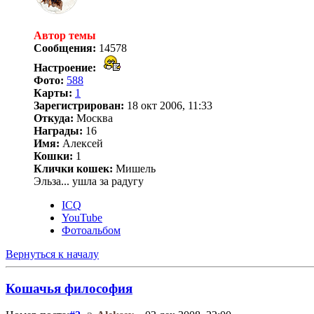
Автор темы
Сообщения:
14578
Настроение:
Фото:
588
Карты:
1
Зарегистрирован:
18 окт 2006, 11:33
Откуда:
Москва
Награды:
16
Имя:
Алексей
Кошки:
1
Клички кошек:
Мишель
Эльза... ушла за радугу
ICQ
YouTube
Фотоальбом
Вернуться к началу
Кошачья философия