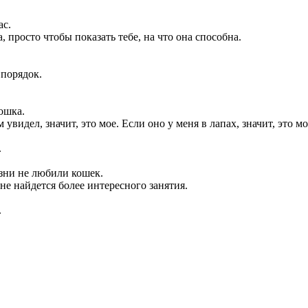
ас.
 просто чтобы показать тебе, на что она способна.
 порядок.
ошка.
 увидел, значит, это мое. Если оно у меня в лапах, значит, это мо
.
зни не любили кошек.
 не найдется более интересного занятия.
.