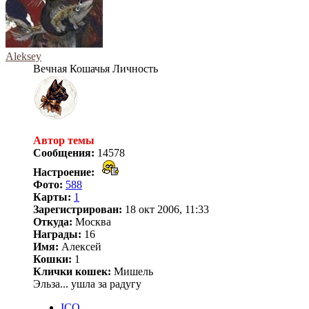
Aleksey
Вечная Кошачья Личность
Автор темы
Сообщения:
14578
Настроение:
Фото:
588
Карты:
1
Зарегистрирован:
18 окт 2006, 11:33
Откуда:
Москва
Награды:
16
Имя:
Алексей
Кошки:
1
Клички кошек:
Мишель
Эльза... ушла за радугу
ICQ