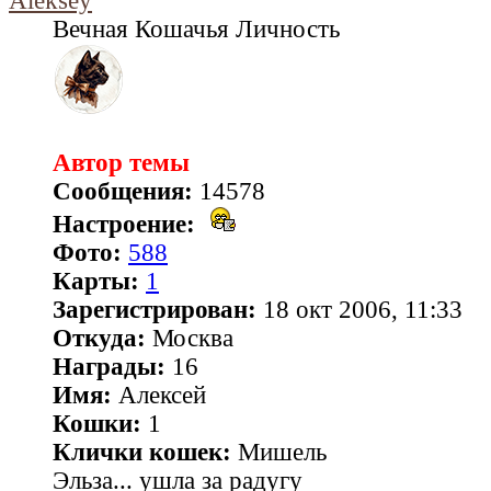
Aleksey
Вечная Кошачья Личность
Автор темы
Сообщения:
14578
Настроение:
Фото:
588
Карты:
1
Зарегистрирован:
18 окт 2006, 11:33
Откуда:
Москва
Награды:
16
Имя:
Алексей
Кошки:
1
Клички кошек:
Мишель
Эльза... ушла за радугу