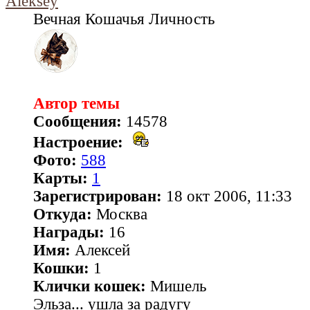
Aleksey
Вечная Кошачья Личность
Автор темы
Сообщения:
14578
Настроение:
Фото:
588
Карты:
1
Зарегистрирован:
18 окт 2006, 11:33
Откуда:
Москва
Награды:
16
Имя:
Алексей
Кошки:
1
Клички кошек:
Мишель
Эльза... ушла за радугу