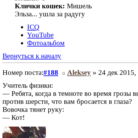
Клички кошек:
Мишель
Эльза... ушла за радугу
ICQ
YouTube
Фотоальбом
Вернуться к началу
Номер поста:
#188
Aleksey
» 24 дек 2015,
Учитель физики:
— Ребята, когда в темноте во время грозы в
против шерсти, что вам бросается в глаза?
Вовочка тянет руку:
— Кот!