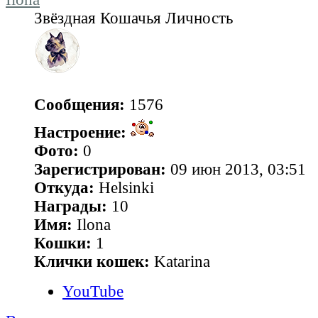
Звёздная Кошачья Личность
Сообщения:
1576
Настроение:
Фото:
0
Зарегистрирован:
09 июн 2013, 03:51
Откуда:
Helsinki
Награды:
10
Имя:
Ilona
Кошки:
1
Клички кошек:
Katarina
YouTube