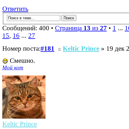
Ответить
Сообщений: 400 •
Страница
13
из
27
•
1
...
1
15
,
16
...
27
Номер поста:
#181
Keltic Prince
» 19 дек 
Смешно.
Мой кот
Keltic Prince