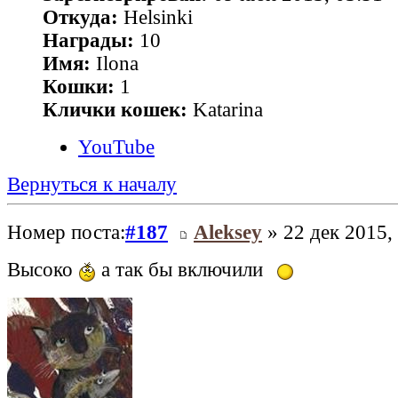
Откуда:
Helsinki
Награды:
10
Имя:
Ilona
Кошки:
1
Клички кошек:
Katarina
YouTube
Вернуться к началу
Номер поста:
#187
Aleksey
» 22 дек 2015,
Высоко
а так бы включили