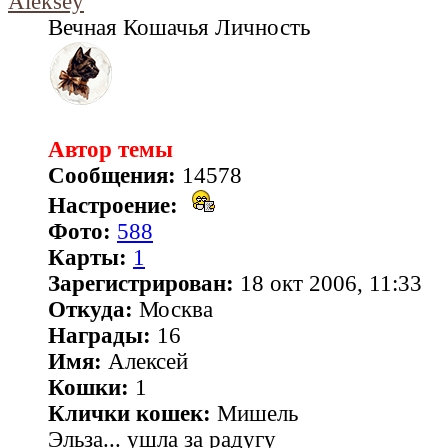
Aleksey
Вечная Кошачья Личность
Автор темы
Сообщения:
14578
Настроение:
Фото:
588
Карты:
1
Зарегистрирован:
18 окт 2006, 11:33
Откуда:
Москва
Награды:
16
Имя:
Алексей
Кошки:
1
Клички кошек:
Мишель
Эльза... ушла за радугу