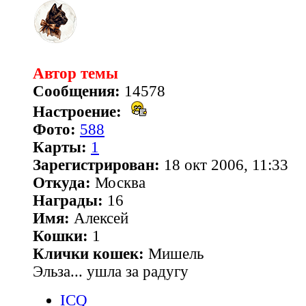
Автор темы
Сообщения:
14578
Настроение:
Фото:
588
Карты:
1
Зарегистрирован:
18 окт 2006, 11:33
Откуда:
Москва
Награды:
16
Имя:
Алексей
Кошки:
1
Клички кошек:
Мишель
Эльза... ушла за радугу
ICQ