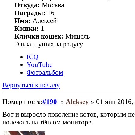
Откуда:
Москва
Награды:
16
Имя:
Алексей
Кошки:
1
Клички кошек:
Мишель
Эльза... ушла за радугу
ICQ
YouTube
Фотоальбом
Вернуться к началу
Номер поста:
#190
Aleksey
» 01 янв 2016,
Вот и выросло поколение котов, которым н
полежать на тёплом мониторе.