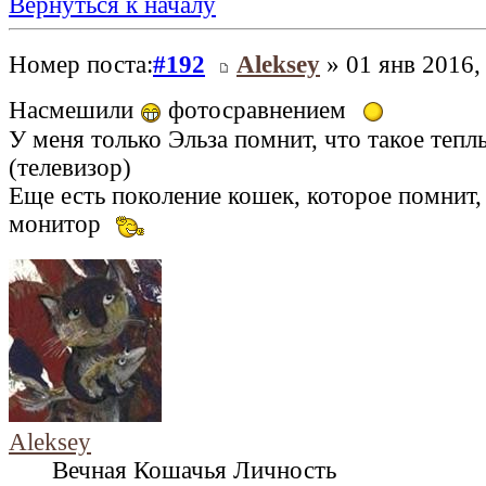
Вернуться к началу
Номер поста:
#192
Aleksey
» 01 янв 2016,
Насмешили
фотосравнением
У меня только Эльза помнит, что такое теп
(телевизор)
Еще есть поколение кошек, которое помнит,
монитор
Aleksey
Вечная Кошачья Личность