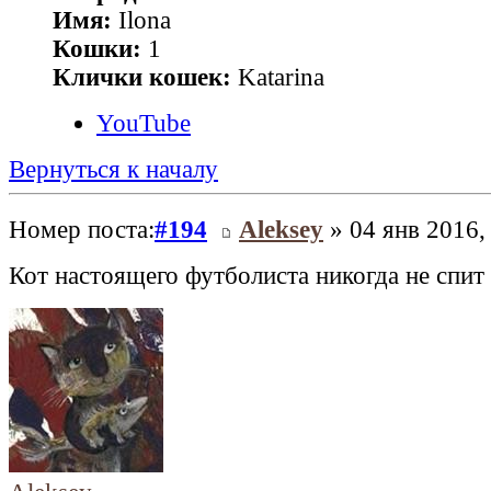
Имя:
Ilona
Кошки:
1
Клички кошек:
Katarina
YouTube
Вернуться к началу
Номер поста:
#194
Aleksey
» 04 янв 2016,
Кот настоящего футболиста никогда не спит