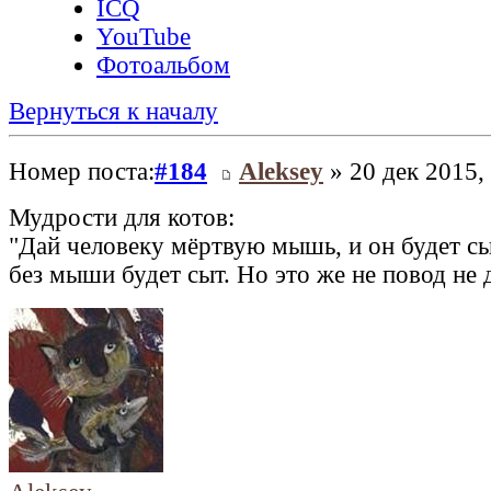
ICQ
YouTube
Фотоальбом
Вернуться к началу
Номер поста:
#184
Aleksey
» 20 дек 2015,
Мудрости для котов:
"Дай человеку мёртвую мышь, и он будет сы
без мыши будет сыт. Но это же не повод не 