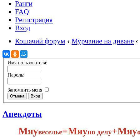
Ранги
FAQ
Регистрация
Вход
Кошачий форум
‹
Мурчание на диване
‹
Имя пользователя:
Пароль:
Запомнить меня
Анекдоты
Мяу
​=Мяу
+Мяу
веселье
по делу​