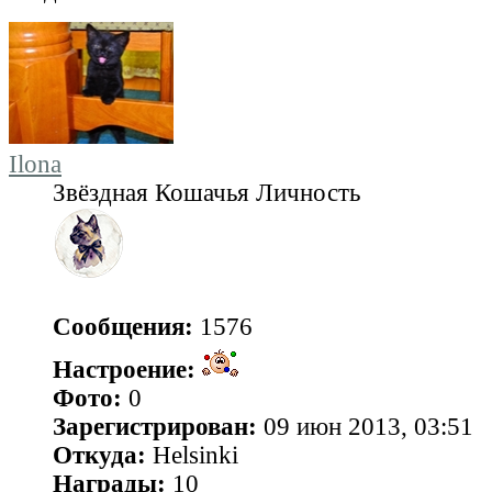
Ilona
Звёздная Кошачья Личность
Сообщения:
1576
Настроение:
Фото:
0
Зарегистрирован:
09 июн 2013, 03:51
Откуда:
Helsinki
Награды:
10