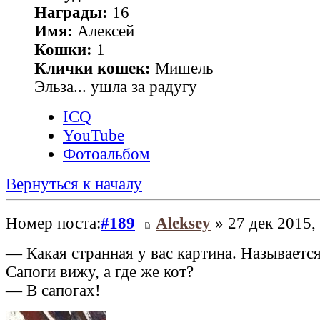
Награды:
16
Имя:
Алексей
Кошки:
1
Клички кошек:
Мишель
Эльза... ушла за радугу
ICQ
YouTube
Фотоальбом
Вернуться к началу
Номер поста:
#189
Aleksey
» 27 дек 2015,
— Какая странная у вас картина. Называется
Сапоги вижу, а где же кот?
— В сапогах!