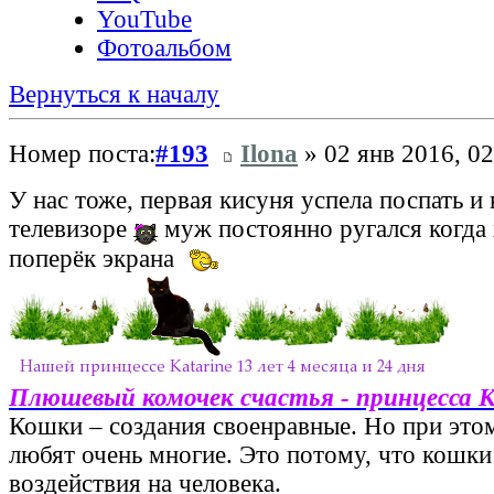
YouTube
Фотоальбом
Вернуться к началу
Номер поста:
#193
Ilona
» 02 янв 2016, 02
У нас тоже, первая кисуня успела поспать и
телевизоре
муж постоянно ругался когда 
поперёк экрана
Плюшевый комочек счастья - принцесса 
Кошки – создания своенравные. Но при этом
любят очень многие. Это потому, что кошки
воздействия на человека.