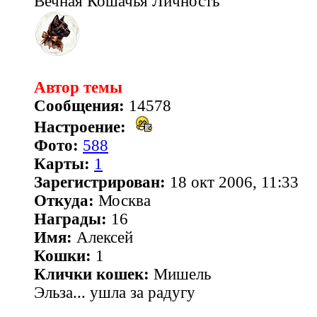
Вечная Кошачья Личность
Автор темы
Сообщения:
14578
Настроение:
Фото:
588
Карты:
1
Зарегистрирован:
18 окт 2006, 11:33
Откуда:
Москва
Награды:
16
Имя:
Алексей
Кошки:
1
Клички кошек:
Мишель
Эльза... ушла за радугу