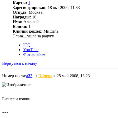
Карты:
1
Зарегистрирован:
18 окт 2006, 11:33
Откуда:
Москва
Награды:
16
Имя:
Алексей
Кошки:
1
Клички кошек:
Мишель
Эльза... ушла за радугу
ICQ
YouTube
Фотоальбом
Вернуться к началу
Номер поста:
#32
Эйрена
» 25 май 2008, 13:23
Бизнес и кошки
***