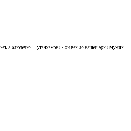
ьет, а блюдечко - Тутанхамон! 7-ой век до нашей эры! Мужик