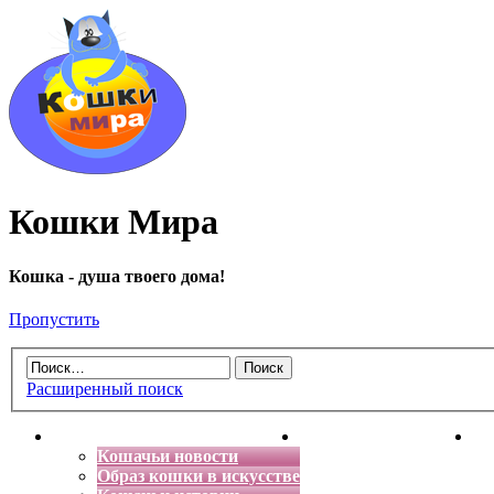
Кошки Мира
Кошка - душа твоего дома!
Пропустить
Расширенный поиск
Главная
Энциклопедия кошек
Де
Кошачьи новости
Образ кошки в искусстве