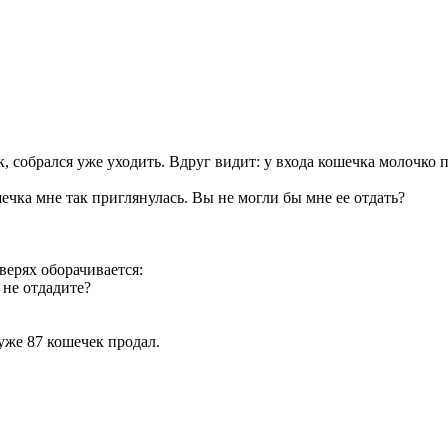
 собрался уже уходить. Вдруг видит: у входа кошечка молочко п
шечка мне так приглянулась. Вы не могли бы мне ее отдать?
верях оборачивается:
 не отдадите?
 уже 87 кошечек продал.