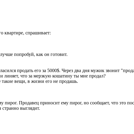
о квартире, спрашивает:
ы лучше попробуй, как он готовит.
гласился продать его за 5000$. Через два дня мужик звонит "прод
ль и линяет, что за мерзкую кошатину ты мне продал?
е такие вещи, в жизни его не продашь.
у пирог. Продавец приносит ему пирог, но сообщает, что это по
н странно выглядит.