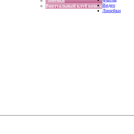
Линейки
Видео
Виртуальный клуб кошек
Линейки