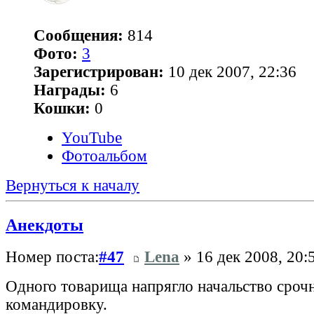
Сообщения:
814
Фото:
3
Зарегистрирован:
10 дек 2007, 22:36
Награды:
6
Кошки:
0
YouTube
Фотоальбом
Вернуться к началу
Анекдоты
Номер поста:
#47
Lena
» 16 дек 2008, 20:
Одного товарища напрягло начальство срочн
командировку.