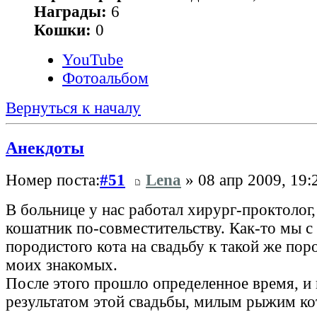
Награды:
6
Кошки:
0
YouTube
Фотоальбом
Вернуться к началу
Анекдоты
Номер поста:
#51
Lena
» 08 апр 2009, 19:
В больнице у нас работал хирург-проктолог
кошатник по-совместительству. Как-то мы с
породистого кота на свадьбу к такой же по
моих знакомых.
После этого прошло определенное время, и 
результатом этой свадьбы, милым рыжим ко