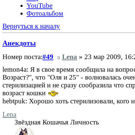
YouTube
Фотоальбом
Вернуться к началу
Анекдоты
Номер поста:
#49
Lena
» 23 мар 2009, 16:
lemon4a: Я в свое время сообщила на вопро
Возраст?", что "Оля и 25" - волновалась оче
стерилизацией и не сразу сообразила что с
возраст кошки
hebtpuk: Хорошо хоть стерилизовали, кого 
Lena
Звёздная Кошачья Личность