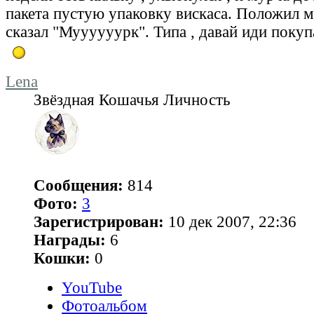
пакета пустую упаковку вискаса. Положил м
сказал "Муууууурк". Типа , давай иди поку
Lena
Звёздная Кошачья Личность
Сообщения:
814
Фото:
3
Зарегистрирован:
10 дек 2007, 22:36
Награды:
6
Кошки:
0
YouTube
Фотоальбом