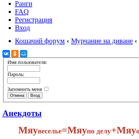
Ранги
FAQ
Регистрация
Вход
Кошачий форум
‹
Мурчание на диване
‹
Имя пользователя:
Пароль:
Запомнить меня
Анекдоты
Мяу
​=Мяу
+Мяу
веселье
по делу​