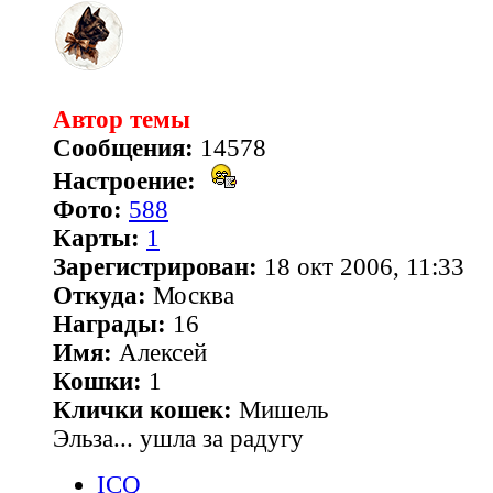
Автор темы
Сообщения:
14578
Настроение:
Фото:
588
Карты:
1
Зарегистрирован:
18 окт 2006, 11:33
Откуда:
Москва
Награды:
16
Имя:
Алексей
Кошки:
1
Клички кошек:
Мишель
Эльза... ушла за радугу
ICQ