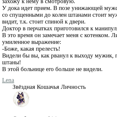
захожу к нему в смотровую.
У дока идет прием. В позе унижающей мужс
со спущенными до колен штанами стоит му
видит, т.к. стоит спиной к двери.
Доктор в перчатках приготовился к манипу
В это время он замечает меня с котенком. Л
умиленное выражение:
-Боже, какая прелесть!
Видели бы вы, как рванул к выходу мужик, 
штаны!
В этой больнице его больше не видели.
Lena
Звёздная Кошачья Личность