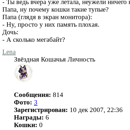
- Ты ведь вчера уже летала, неужели ничего
Папа, ну почему кошки такие тупые?
Папа (глядя в экран монитора):
- Ну, просто у них память плохая.
Дочь:
- А сколько мегабайт?
Lena
Звёздная Кошачья Личность
Сообщения:
814
Фото:
3
Зарегистрирован:
10 дек 2007, 22:36
Награды:
6
Кошки:
0