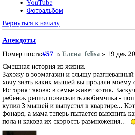
YouTube
Фотоальбом
Вернуться к началу
Анекдоты
Номер поста:
#57
Елена_felisa
» 19 дек 20
Смешная история из жизни.
Захожу в зоомагазин и слыщу разгневанный
хочу знать каких мышей вы продали моему сы
История такова: в семье живет котик. Заскуч
ребенок решил повеселить любимчика - пош
купил 3 мышей и выпустил в квартире... Ко
фонаря, а мама теперь пытается выяснить к
пола и какова их скорость размножения...