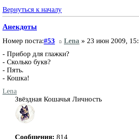
Вернуться к началу
Анекдоты
Номер поста:
#53
Lena
» 23 июн 2009, 15
- Прибор для глажки?
- Сколько букв?
- Пять.
- Кошка!
Lena
Звёздная Кошачья Личность
Сообщения:
814