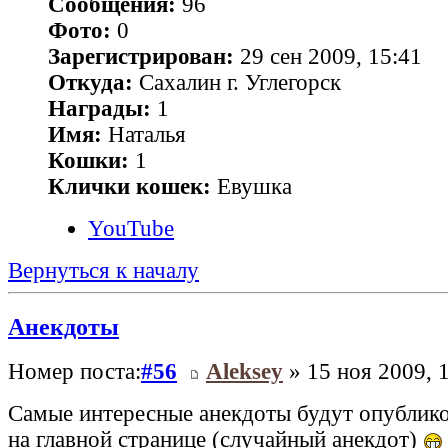
Сообщения:
96
Фото:
0
Зарегистрирован:
29 сен 2009, 15:41
Откуда:
Сахалин г. Углегорск
Награды:
1
Имя:
Наталья
Кошки:
1
Клички кошек:
Евушка
YouTube
Вернуться к началу
Анекдоты
Номер поста:
#56
Aleksey
» 15 ноя 2009, 
Самые интересные анекдоты будут опублико
на главной странице (случайный анекдот)