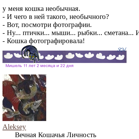
у меня кошка необычная.
- И чего в ней такого, необычного?
- Вот, посмотри фотографии.
- Ну... птички... мыши... рыбки... сметана... 
- Кошка фотографировала!
Aleksey
Вечная Кошачья Личность