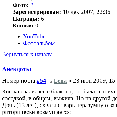
Фото:
3
Зарегистрирован:
10 дек 2007, 22:36
Награды:
6
Кошки:
0
YouTube
Фотоальбом
Вернуться к началу
Анекдоты
Номер поста:
#54
Lena
» 23 июн 2009, 15
Кошка свалилась с балкона, но была героиче
соседкой, в общем, выжила. Но на другой де
Дочь (13 лет), схватив тварь неразумную за
риторически возмущается: