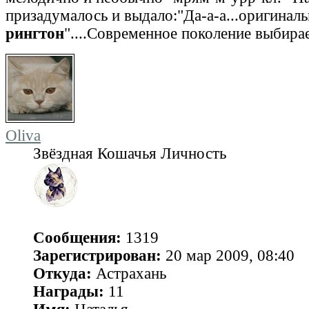
призадумалось и выдало:"Да-а-а...оригиналь
рингтон
"....Современное поколение выбира
Oliva
Звёздная Кошачья Личность
Сообщения:
1319
Зарегистрирован:
20 мар 2009, 08:40
Откуда:
Астрахань
Награды:
11