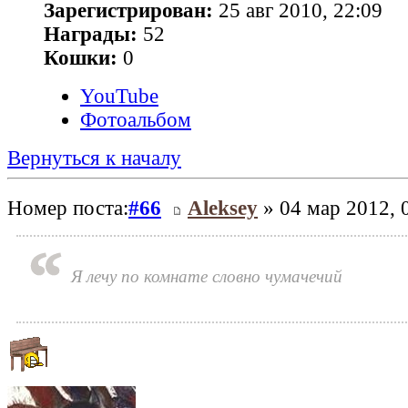
Зарегистрирован:
25 авг 2010, 22:09
Награды:
52
Кошки:
0
YouTube
Фотоальбом
Вернуться к началу
Номер поста:
#66
Aleksey
» 04 мар 2012, 
Я лечу по комнате словно чумачечий