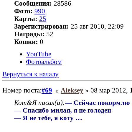
Сообщения:
28586
Фото:
990
Карты:
25
Зарегистрирован:
25 авг 2010, 22:09
Награды:
52
Кошки:
0
YouTube
Фотоальбом
Вернуться к началу
Номер поста:
#69
Aleksey
» 08 мар 2012, 
Кот&Я писал(а):
— Сейчас покормлю 
— Спасибо милая, я не голоден
— Я не тебе, я коту …