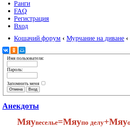
Ранги
FAQ
Регистрация
Вход
Кошачий форум
‹
Мурчание на диване
‹
Имя пользователя:
Пароль:
Запомнить меня
Анекдоты
Мяу
​=Мяу
+Мяу
веселье
по делу​