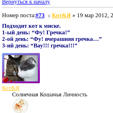
Вернуться к началу
Номер поста:
#73
Кот&Я
» 19 мар 2012, 
Подходит кот к миске.
1-ый день: “Фу! Гречка!”
2-ой день: “Фу! вчерашняя гречка…”
3-ий день: “Вау!!! гречка!!!”
Кот&Я
Солнечная Кошачья Личность