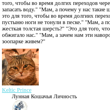
того, чтобы во время долгих переходов чер
запасать воду." "Мам, а почему у нас такие
это для того, чтобы во время долгиих перех
пустыню ноги не тонули в песке." "Мам, а п
жесткая толстая шерсть?" "Это для того, чт
обжигало нас." "Мам, а зачем нам эти навор
зоопарке живем?"
Keltic Prince
Лунная Кошачья Личность