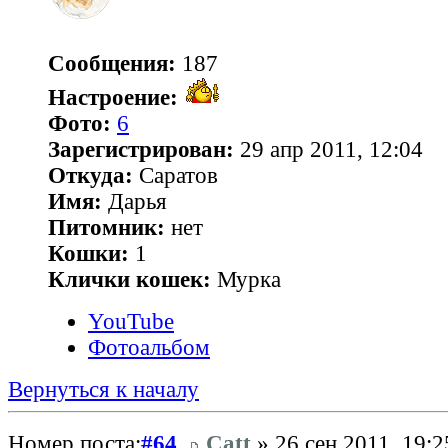
Сообщения:
187
Настроение:
Фото:
6
Зарегистрирован:
29 апр 2011, 12:04
Откуда:
Саратов
Имя:
Дарья
Питомник:
нет
Кошки:
1
Клички кошек:
Мурка
YouTube
Фотоальбом
Вернуться к началу
Номер поста:
#64
Catt
» 26 сен 2011, 19:2