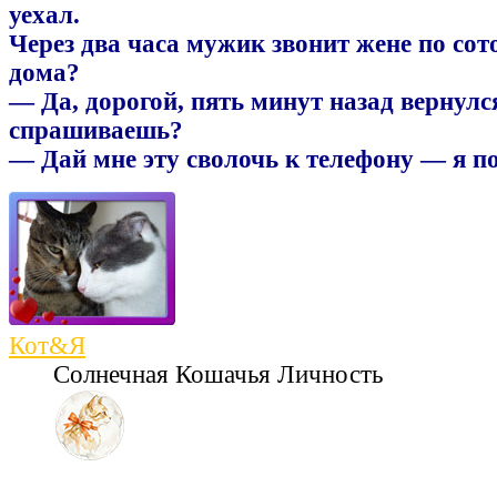
уехал.
Через два часа мужик звонит жене по со
дома?
— Да, дорогой, пять минут назад вернулс
спрашиваешь?
— Дай мне эту сволочь к телефону — я 
Кот&Я
Солнечная Кошачья Личность