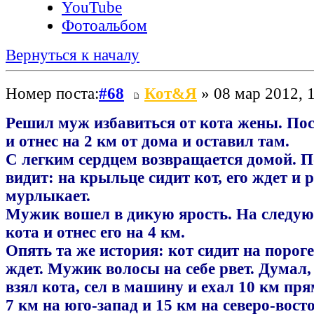
YouTube
Фотоальбом
Вернуться к началу
Номер поста:
#68
Кот&Я
» 08 мар 2012, 
Решил муж избавиться от кота жены. Пос
и отнес на 2 км от дома и оставил там.
С легким сердцем возвращается домой. П
видит: на крыльце сидит кот, его ждет и 
мурлыкает.
Мужик вошел в дикую ярость. На следую
кота и отнес его на 4 км.
Опять та же история: кот сидит на пороге
ждет. Мужик волосы на себе рвет. Думал,
взял кота, сел в машину и ехал 10 км пря
7 км на юго-запад и 15 км на северо-вост