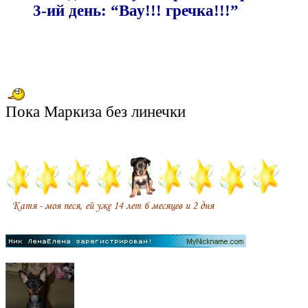
3-ий день: “Вау!!! гречка!!!”
Пока Маркиза без линечки