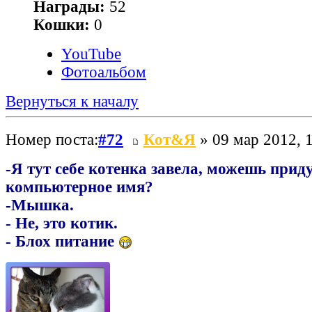
Награды:
52
Кошки:
0
YouTube
Фотоальбом
Вернуться к началу
Номер поста:
#72
Кот&Я
» 09 мар 2012, 
-Я тут себе котенка завела, можешь прид
компьютерное имя?
-Мышка.
- Не, это котик.
- Блох питание