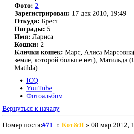
Фото:
2
Зарегистрирован:
17 дек 2010, 19:49
Откуда:
Брест
Награды:
5
Имя:
Лариса
Кошки:
2
Клички кошек:
Марс, Алиса Марсовна(
земле, которой больше нет), Матильда 
Matilda)
ICQ
YouTube
Фотоальбом
Вернуться к началу
Номер поста:
#71
Кот&Я
» 08 мар 2012, 