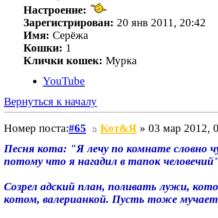
Настроение:
Зарегистрирован:
20 янв 2011, 20:42
Имя:
Серёжа
Кошки:
1
Клички кошек:
Мурка
YouTube
Вернуться к началу
Номер поста:
#65
Кот&Я
» 03 мар 2012, 
Песня кота: "Я лечу по комнате словно ч
потому что я нагадил в тапок человечий
Созрел адский план, поливать лужи, кот
котом, валерианкой. Пусть тоже мучает