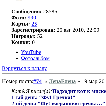
Сообщения:
28586
Фото:
990
Карты:
25
Зарегистрирован:
25 авг 2010, 22:09
Награды:
52
Кошки:
0
YouTube
Фотоальбом
Вернуться к началу
Номер поста:
#74
ЛенаЕлена
» 19 мар 201
Кот&Я писал(а):
Подходит кот к миске
1-ый день: “Фу! Гречка!”
2-ой день: “Фу! вчерашняя гречка…”