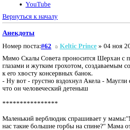
YouTube
Вернуться к началу
Анекдоты
Номер поста:
#62
Keltic Prince
» 04 ноя 20
Мимо Скалы Совета проносится Шерхан с 
глазами и жутким грохотом, создаваемым с
к его хвосту консервных банок.
- Ну вот - грустно вздохнул Акела - Маугли
что он человеческий детеныш
****************
Маленький верблюдик спрашивает у мамы:"
нас такие большие горбы на спине?" Мама от