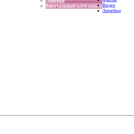
Линейки
Видео
Виртуальный клуб кошек
Линейки