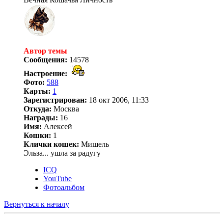
Автор темы
Сообщения:
14578
Настроение:
Фото:
588
Карты:
1
Зарегистрирован:
18 окт 2006, 11:33
Откуда:
Москва
Награды:
16
Имя:
Алексей
Кошки:
1
Клички кошек:
Мишель
Эльза... ушла за радугу
ICQ
YouTube
Фотоальбом
Вернуться к началу