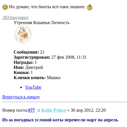
Но думаю, что бинты всё-таки лишнее.
ЛЕОнидович
Утренняя Кошачья Личность
Сообщения:
21
Зарегистрирован:
27 фев 2008, 11:31
Награды:
1
Имя:
Дмитрий
Кошки:
1
Клички кошек:
Машка
YouTube
Вернуться к началу
Номер поста:
#77
Keltic Prince
» 30 апр 2012, 22:20
Из-за погодных условий коты перенесли март на апрель