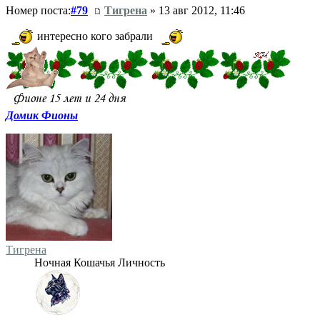
Номер поста:
#79
Тигрена
» 13 авг 2012, 11:46
интересно кого забрали
Домик Фионы
Тигрена
Ночная Кошачья Личность