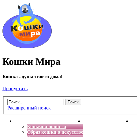
Кошки Мира
Кошка - душа твоего дома!
Пропустить
Расширенный поиск
Главная
Энциклопедия кошек
Де
Кошачьи новости
Образ кошки в искусстве