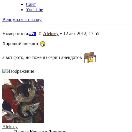
Сайт
YouTube
Вернуться к началу
Номер поста:
#78
Aleksey
» 12 авг 2012, 17:55
Хороший анекдот
а вот фото, но тоже из серии анекдотов
Aleksey
Вечная Кошачья Личность