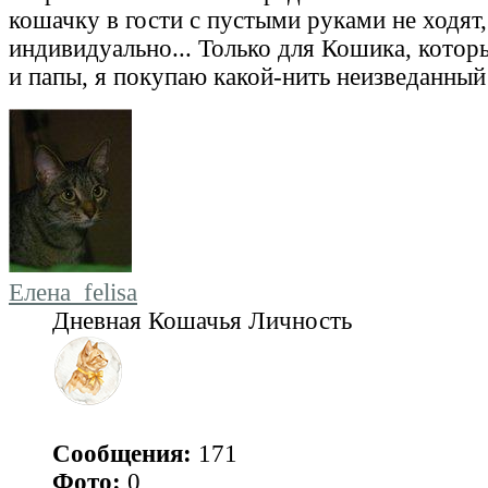
кошачку в гости с пустыми руками не ходят,
индивидуально... Только для Кошика, котор
и папы, я покупаю какой-нить неизведанны
Елена_felisa
Дневная Кошачья Личность
Сообщения:
171
Фото:
0