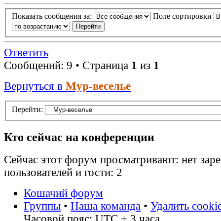
Показать сообщения за:
Поле сортировки
Ответить
Сообщений: 9 • Страница
1
из
1
Вернуться в
Мур-веселье
Перейти:
Кто сейчас на конференции
Сейчас этот форум просматривают: нет зар
пользователей и гости: 2
Кошачий форум
Группы
•
Наша команда
•
Удалить cooki
Часовой пояс: UTC + 3 часа