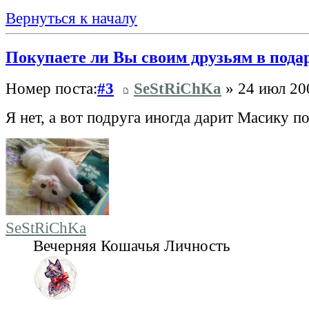
Вернуться к началу
Покупаете ли Вы своим друзьям в пода
Номер поста:
#3
SeStRiChKa
» 24 июл 20
Я нет, а вот подруга иногда дарит Масику 
SeStRiChKa
Вечерняя Кошачья Личность