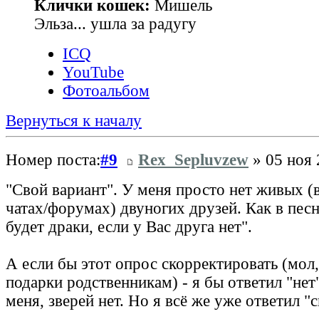
Клички кошек:
Мишель
Эльза... ушла за радугу
ICQ
YouTube
Фотоальбом
Вернуться к началу
Номер поста:
#9
Rex_Sepluvzew
» 05 ноя 
"Свой вариант". У меня просто нет живых (в
чатах/форумах) двуногих друзей. Как в песн
будет драки, если у Вас друга нет".
А если бы этот опрос скорректировать (мол
подарки родственникам) - я бы ответил "нет"
меня, зверей нет. Но я всё же уже ответил "