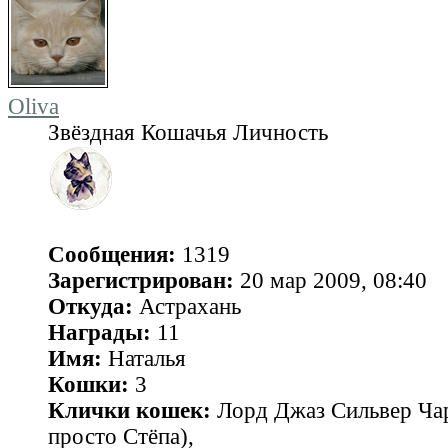
Oliva
Звёздная Кошачья Личность
Сообщения:
1319
Зарегистрирован:
20 мар 2009, 08:40
Откуда:
Астрахань
Награды:
11
Имя:
Наталья
Кошки:
3
Клички кошек:
Лорд Джаз Сильвер Чар
просто Стёпа),