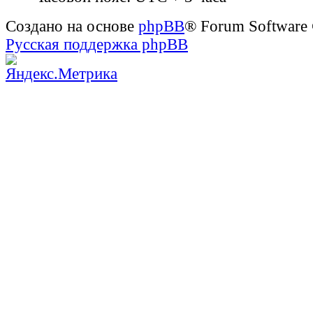
Создано на основе
phpBB
® Forum Software
Русская поддержка phpBB