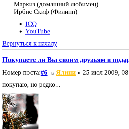
Маркиз (домашний любимец)
Ирбис Скиф (Филипп)
ICQ
YouTube
Вернуться к началу
Покупаете ли Вы своим друзьям в пода
Номер поста:
#6
Ялини
» 25 июл 2009, 08
покупаю, но редко...