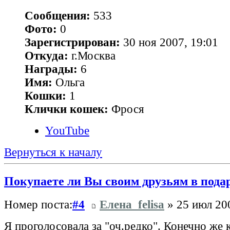
Сообщения:
533
Фото:
0
Зарегистрирован:
30 ноя 2007, 19:01
Откуда:
г.Москва
Награды:
6
Имя:
Ольга
Кошки:
1
Клички кошек:
Фрося
YouTube
Вернуться к началу
Покупаете ли Вы своим друзьям в пода
Номер поста:
#4
Елена_felisa
» 25 июл 200
Я проголосовала за "оч.редко". Конечно же 