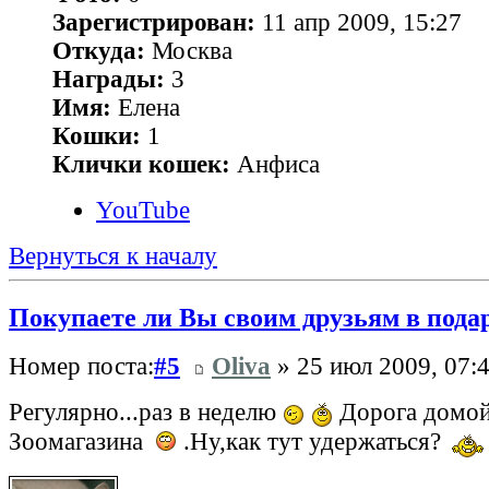
Зарегистрирован:
11 апр 2009, 15:27
Откуда:
Москва
Награды:
3
Имя:
Елена
Кошки:
1
Клички кошек:
Анфиса
YouTube
Вернуться к началу
Покупаете ли Вы своим друзьям в пода
Номер поста:
#5
Oliva
» 25 июл 2009, 07:
Регулярно...раз в неделю
Дорога домой
Зоомагазина
.Ну,как тут удержаться?