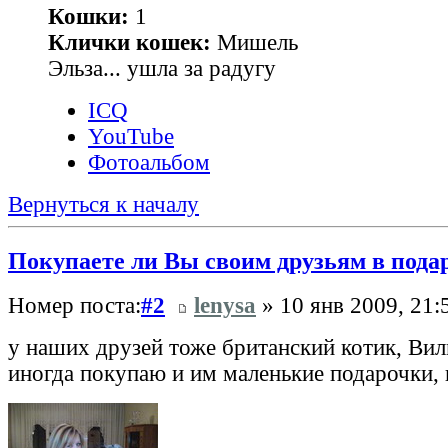
Кошки:
1
Клички кошек:
Мишель
Эльза... ушла за радугу
ICQ
YouTube
Фотоальбом
Вернуться к началу
Покупаете ли Вы своим друзьям в пода
Номер поста:
#2
lenysa
» 10 янв 2009, 21:
у наших друзей тоже британский котик, Виль
иногда покупаю и им маленькие подарочки, н