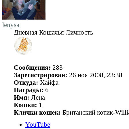
lenysa
Дневная Кошачья Личность
Сообщения:
283
Зарегистрирован:
26 ноя 2008, 23:38
Откуда:
Хайфа
Награды:
6
Имя:
Лена
Кошки:
1
Клички кошек:
Британский котик-Will
YouTube