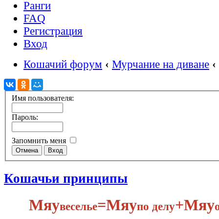
Ранги
FAQ
Регистрация
Вход
Кошачий форум
‹
Мурчание на диване
‹
Имя пользователя:
Пароль:
Запомнить меня
Кошачьи принципы
Мяу
​=Мяу
+Мяу
веселье
по делу​