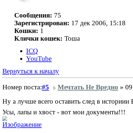
Сообщения:
75
Зарегистрирован:
17 дек 2006, 15:18
Кошки:
1
Клички кошек:
Тоша
ICQ
YouTube
Вернуться к началу
Номер поста:
#5
Мечтать Не Вредно
» 09
Ну а лучше всего оставить след в истории
Усы, лапы и хвост - вот мои документы!!!