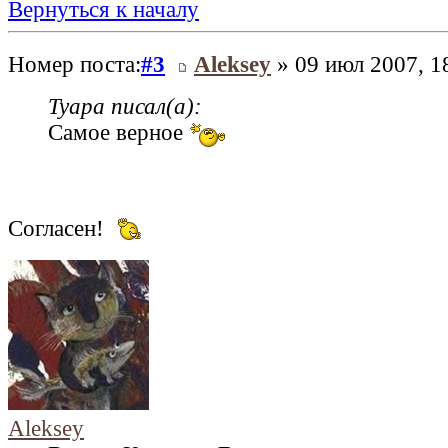
Вернуться к началу
Номер поста:
#3
Aleksey
» 09 июл 2007, 1
Tyapa писал(а):
Самое верное
Согласен!
Aleksey