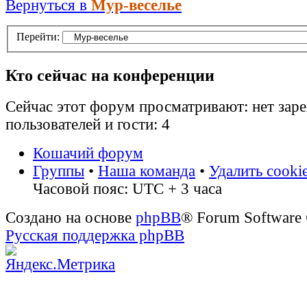
Вернуться в
Мур-веселье
Перейти:
Кто сейчас на конференции
Сейчас этот форум просматривают: нет зар
пользователей и гости: 4
Кошачий форум
Группы
•
Наша команда
•
Удалить cooki
Часовой пояс: UTC + 3 часа
Создано на основе
phpBB
® Forum Software
Русская поддержка phpBB