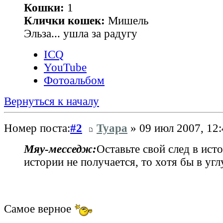
Кошки:
1
Клички кошек:
Мишель
Эльза... ушла за радугу
ICQ
YouTube
Фотоальбом
Вернуться к началу
Номер поста:
#2
Tyapa
» 09 июл 2007, 12:
Мяу‑месседж:
Оставьте свой след в ист
истории не получается, то хотя бы в угл
Самое верное