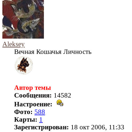
Aleksey
Вечная Кошачья Личность
Автор темы
Сообщения:
14582
Настроение:
Фото:
588
Карты:
1
Зарегистрирован:
18 окт 2006, 11:33