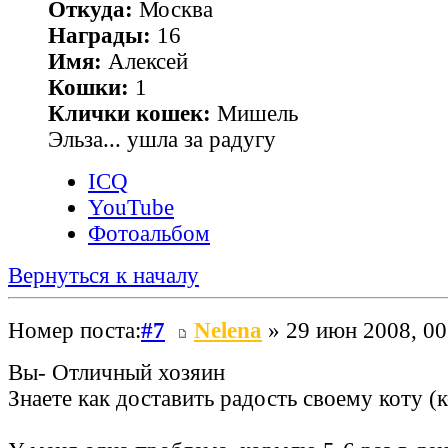
Откуда:
Москва
Награды:
16
Имя:
Алексей
Кошки:
1
Клички кошек:
Мишель
Эльза... ушла за радугу
ICQ
YouTube
Фотоальбом
Вернуться к началу
Номер поста:
#7
Nelena
» 29 июн 2008, 00
Вы- Отличный хозяин
Знаете как доставить радость своему коту (