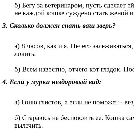
б) Бегу за ветеринаром, пусть сделает е
не каждой кошке суждено стать женой и
3. Сколько должен спать ваш зверь?
а) 8 часов, как и я. Нечего залеживатьс
ловить.
б) Всем известно, отчего кот гладок. Пое
4. Если у мурки нездоровый вид:
а) Гоню глистов, а если не поможет - вез
б) Стараюсь не беспокоить ее. Кошка сам
вылечить.