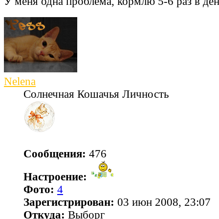
У меня одна проблема, кормлю 5-6 раз в де
Nelena
Солнечная Кошачья Личность
Сообщения:
476
Настроение:
Фото:
4
Зарегистрирован:
03 июн 2008, 23:07
Откуда:
Выборг