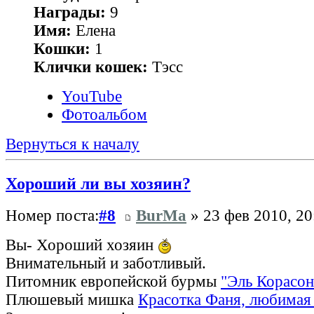
Награды:
9
Имя:
Елена
Кошки:
1
Клички кошек:
Тэсс
YouTube
Фотоальбом
Вернуться к началу
Хороший ли вы хозяин?
Номер поста:
#8
BurMa
» 23 фев 2010, 20
Вы- Хороший хозяин
Внимательный и заботливый.
Питомник европейской бурмы
"Эль Корасон
Плюшевый мишка
Красотка Фаня, любимая 