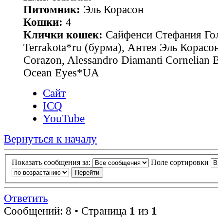
Питомник:
Эль Корасон
Кошки:
4
Клички кошек:
Сайфенси Стефания Гол
Terrakota*ru (бурма), Антея Эль Корасон
Corazon, Alessandro Diamanti Cornelian 
Ocean Eyes*UA
Сайт
ICQ
YouTube
Вернуться к началу
Показать сообщения за:
Поле сортировки
Ответить
Сообщений: 8 • Страница
1
из
1