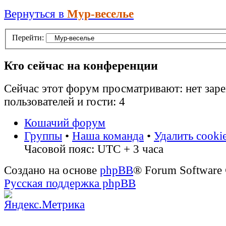
Вернуться в
Мур-веселье
Перейти:
Кто сейчас на конференции
Сейчас этот форум просматривают: нет зар
пользователей и гости: 4
Кошачий форум
Группы
•
Наша команда
•
Удалить cooki
Часовой пояс: UTC + 3 часа
Создано на основе
phpBB
® Forum Software
Русская поддержка phpBB