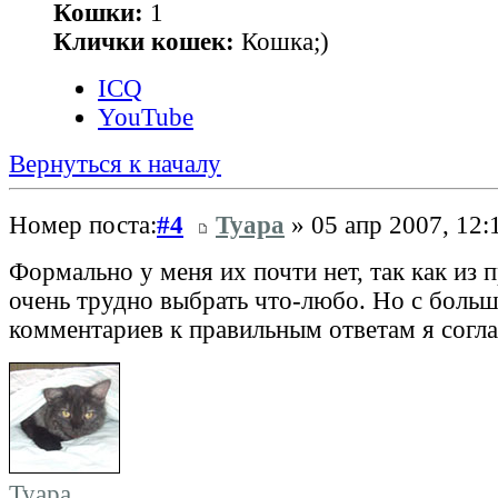
Кошки:
1
Клички кошек:
Кошка;)
ICQ
YouTube
Вернуться к началу
Номер поста:
#4
Tyapa
» 05 апр 2007, 12:
Формально у меня их почти нет, так как из
очень трудно выбрать что-любо. Но с боль
комментариев к правильным ответам я согла
Tyapa