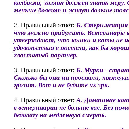
колбаски, хозяин должен знать меру.
меньше болеют и живут дольше толс
2. Правильный ответ:
Б. Стерилизация 
что можно придумать. Ветеринары в 
утверждают, что кошки и коты не
удовольствия в постели, как бы хоро
хвостатый партнер.
3. Правильный ответ:
Б. Мурки - стра
Сколько бы они ни проспали, тяжелая
грозит. Вот и не будите их зря.
4. Правильный ответ:
А. Домашние ко
в ветеринарии не больше вас. Без по
бедолагу на медленную смерть.