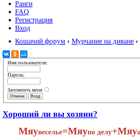
Ранги
FAQ
Регистрация
Вход
Кошачий форум
‹
Мурчание на диване
‹
Имя пользователя:
Пароль:
Запомнить меня
Хороший ли вы хозяин?
Мяу
​=Мяу
+Мяу
веселье
по делу​