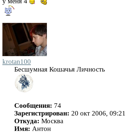
у меня 4
krotan100
Бесшумная Кошачья Личность
Сообщения:
74
Зарегистрирован:
20 окт 2006, 09:21
Откуда:
Москва
Имя:
Антон