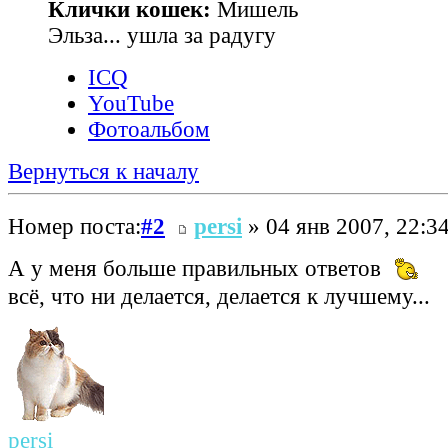
Клички кошек:
Мишель
Эльза... ушла за радугу
ICQ
YouTube
Фотоальбом
Вернуться к началу
Номер поста:
#2
persi
» 04 янв 2007, 22:3
А у меня больше правильных ответов
всё, что ни делается, делается к лучшему...
persi