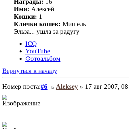
Награды:
16
Имя:
Алексей
Кошки:
1
Клички кошек:
Мишель
Эльза... ушла за радугу
ICQ
YouTube
Фотоальбом
Вернуться к началу
Номер поста:
#6
Aleksey
» 17 авг 2007, 08