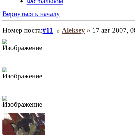
Фотоальбом
Вернуться к началу
Номер поста:
#11
Aleksey
» 17 авг 2007, 0