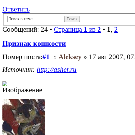
Ответить
Сообщений: 24 •
Страница
1
из
2
•
1
,
2
Признак кошкости
Номер поста:
#1
Aleksey
» 17 авг 2007, 07
Источник:
http://asher.ru