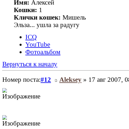
Имя:
Алексей
Кошки:
1
Клички кошек:
Мишель
Эльза... ушла за радугу
ICQ
YouTube
Фотоальбом
Вернуться к началу
Номер поста:
#12
Aleksey
» 17 авг 2007, 0