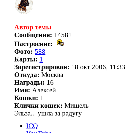
Автор темы
Сообщения:
14581
Настроение:
Фото:
588
Карты:
1
Зарегистрирован:
18 окт 2006, 11:33
Откуда:
Москва
Награды:
16
Имя:
Алексей
Кошки:
1
Клички кошек:
Мишель
Эльза... ушла за радугу
ICQ