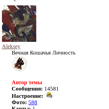
Aleksey
Вечная Кошачья Личность
Автор темы
Сообщения:
14581
Настроение:
Фото:
588
Карты:
1