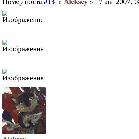
Номер поста:
#13
Aleksey
» 17 авг 2007, 0