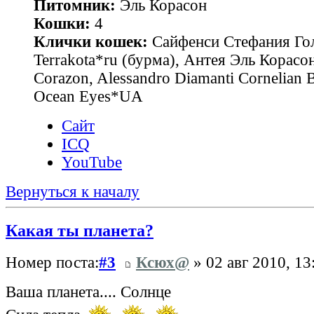
Питомник:
Эль Корасон
Кошки:
4
Клички кошек:
Сайфенси Стефания Гол
Terrakota*ru (бурма), Антея Эль Корасон
Corazon, Alessandro Diamanti Cornelian 
Ocean Eyes*UA
Сайт
ICQ
YouTube
Вернуться к началу
Какая ты планета?
Номер поста:
#3
Ксюх@
» 02 авг 2010, 13
Ваша планета.... Солнце