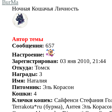
BurMa
Ночная Кошачья Личность
Автор темы
Сообщения:
657
Настроение:
Зарегистрирован:
03 янв 2010, 21:44
Откуда:
Томск
Награды:
3
Имя:
Наталия
Питомник:
Эль Корасон
Кошки:
4
Клички кошек:
Сайфенси Стефания Гол
Terrakota*ru (бурма), Антея Эль Корасон