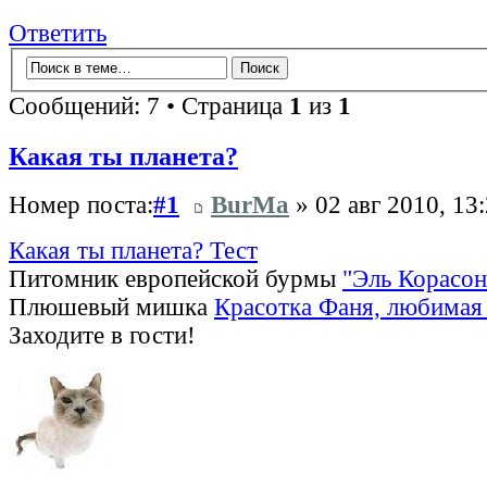
Ответить
Сообщений: 7 • Страница
1
из
1
Какая ты планета?
Номер поста:
#1
BurMa
» 02 авг 2010, 13
Какая ты планета? Тест
Питомник европейской бурмы
"Эль Корасон
Плюшевый мишка
Красотка Фаня, любимая 
Заходите в гости!