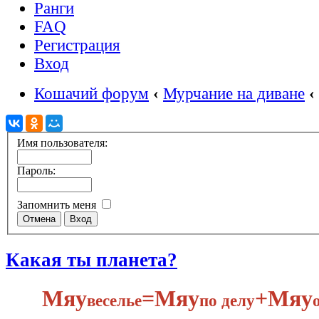
Ранги
FAQ
Регистрация
Вход
Кошачий форум
‹
Мурчание на диване
‹
Имя пользователя:
Пароль:
Запомнить меня
Какая ты планета?
Мяу
​=Мяу
+Мяу
веселье
по делу​