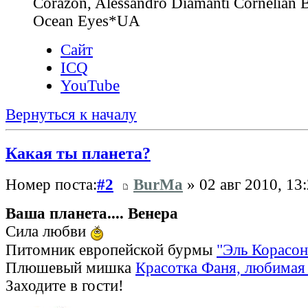
Corazon, Alessandro Diamanti Cornelian 
Ocean Eyes*UA
Сайт
ICQ
YouTube
Вернуться к началу
Какая ты планета?
Номер поста:
#2
BurMa
» 02 авг 2010, 13
Ваша планета.... Венера
Сила любви
Питомник европейской бурмы
"Эль Корасон
Плюшевый мишка
Красотка Фаня, любимая 
Заходите в гости!