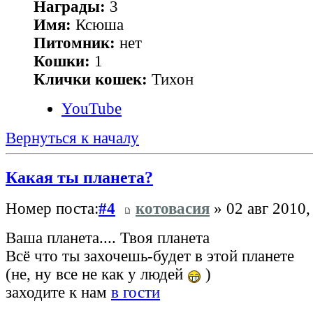
Награды:
3
Имя:
Ксюша
Питомник:
нет
Кошки:
1
Клички кошек:
Тихон
YouTube
Вернуться к началу
Какая ты планета?
Номер поста:
#4
котовасия
» 02 авг 2010,
Ваша планета.... Твоя планета
Всё что ты захочешь-будет в этой планете
(не, ну все не как у людей
)
заходите к нам
в гости