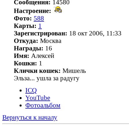
Сообщения:
14580
Настроение:
Фото:
588
Карты:
1
Зарегистрирован:
18 окт 2006, 11:33
Откуда:
Москва
Награды:
16
Имя:
Алексей
Кошки:
1
Клички кошек:
Мишель
Эльза... ушла за радугу
ICQ
YouTube
Фотоальбом
Вернуться к началу