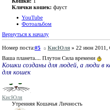
Кошки:
1
Клички кошек:
фауст
YouTube
Фотоальбом
Вернуться к началу
Номер поста:
#5
КисЮля
» 22 июн 2011, 
Ваша планета.... Плутон Сила времени
Кошки созданы для людей, а люди в 
для кошек
КисЮля
Утренняя Кошачья Личность