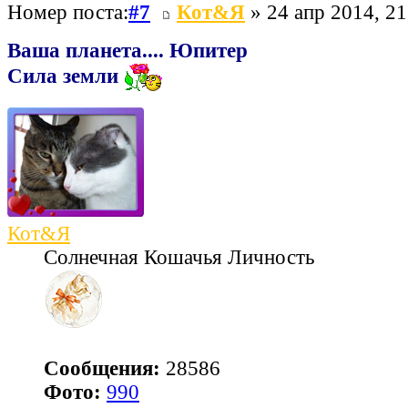
Номер поста:
#7
Кот&Я
» 24 апр 2014, 21
Ваша планета.... Юпитер
Сила земли
Кот&Я
Солнечная Кошачья Личность
Сообщения:
28586
Фото:
990