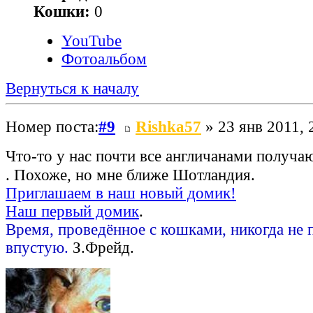
Кошки:
0
YouTube
Фотоальбом
Вернуться к началу
Номер поста:
#9
Rishka57
» 23 янв 2011, 
Что-то у нас почти все англичанами получа
. Похоже, но мне ближе Шотландия.
Приглашаем в наш новый домик!
Наш первый домик
.
Время, проведённое с кошками, никогда не 
впустую.
З.Фрейд.