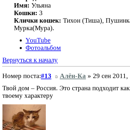
Имя:
Ульяна
Кошки:
3
Клички кошек:
Тихон (Тиша), Пушинк
Мурка(Мура).
YouTube
Фотоальбом
Вернуться к началу
Номер поста:
#13
Алён-Ка
» 29 сен 2011,
Твой дом – Россия. Это страна подходит ка
твоему характеру