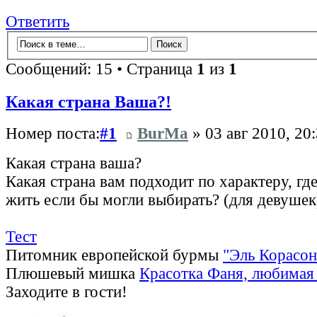
Ответить
Сообщений: 15 • Страница
1
из
1
Какая страна Ваша?!
Номер поста:
#1
BurMa
» 03 авг 2010, 20
Какая страна ваша?
Какая страна вам подходит по характеру, гд
жить если бы могли выбирать? (для девушек
Тест
Питомник европейской бурмы
"Эль Корасон
Плюшевый мишка
Красотка Фаня, любимая 
Заходите в гости!