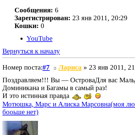
Сообщения:
6
Зарегистрирован:
23 янв 2011, 20:29
Кошки:
0
YouTube
Вернуться к началу
Номер поста:
#7
Лариса
» 23 янв 2011, 21
Поздравляем!!! Вы — ОстроваДля вас Маль
Доминикана и Багамы в самый раз!
И это истинная правда
Мотюшка, Марс и Алиска Марсовна(моя лю
бооьше нет)