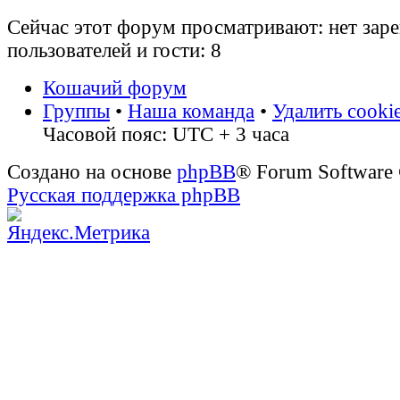
Сейчас этот форум просматривают: нет зар
пользователей и гости: 8
Кошачий форум
Группы
•
Наша команда
•
Удалить cooki
Часовой пояс: UTC + 3 часа
Создано на основе
phpBB
® Forum Software
Русская поддержка phpBB