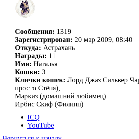
Сообщения:
1319
Зарегистрирован:
20 мар 2009, 08:40
Откуда:
Астрахань
Награды:
11
Имя:
Наталья
Кошки:
3
Клички кошек:
Лорд Джаз Сильвер Чар
просто Стёпа),
Маркиз (домашний любимец)
Ирбис Скиф (Филипп)
ICQ
YouTube
Вернуться к началу