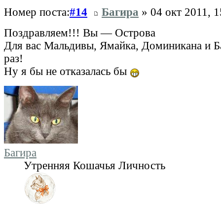
Номер поста:
#14
Багира
» 04 окт 2011, 1
Поздравляем!!! Вы — Острова
Для вас Мальдивы, Ямайка, Доминикана и Б
раз!
Ну я бы не отказалась бы
Багира
Утренняя Кошачья Личность