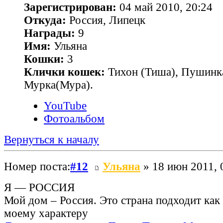
Зарегистрирован:
04 май 2010, 20:24
Откуда:
Россия, Липецк
Награды:
9
Имя:
Ульяна
Кошки:
3
Клички кошек:
Тихон (Тиша), Пушинк
Мурка(Мура).
YouTube
Фотоальбом
Вернуться к началу
Номер поста:
#12
Ульяна
» 18 июн 2011, 
Я — РОССИЯ
Мой дом – Россия. Это страна подходит как
моему характеру