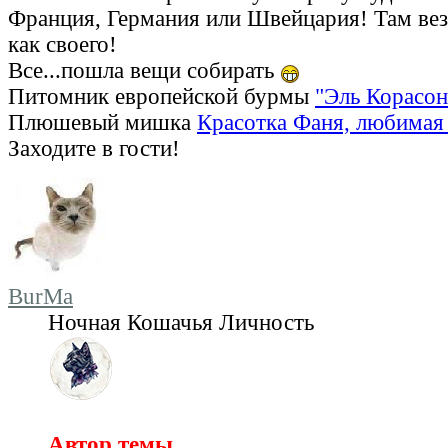
Франция, Германия или Швейцария! Там везд
как своего!
Все...пошла вещи собирать
Питомник европейской бурмы
"Эль Корасон
Плюшевый мишка
Красотка Фаня, любимая 
Заходите в гости!
BurMa
Ночная Кошачья Личность
Автор темы