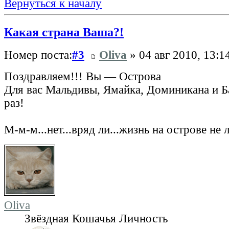
Вернуться к началу
Какая страна Ваша?!
Номер поста:
#3
Oliva
» 04 авг 2010, 13:1
Поздравляем!!! Вы — Острова
Для вас Мальдивы, Ямайка, Доминикана и Б
раз!
М-м-м...нет...вряд ли...жизнь на острове не
Oliva
Звёздная Кошачья Личность