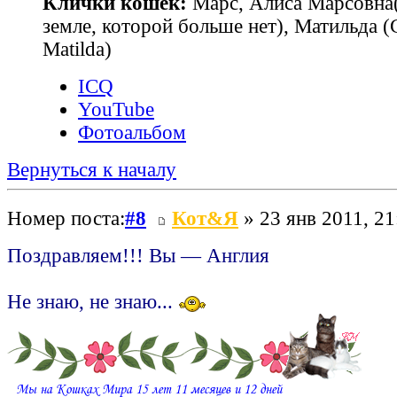
Клички кошек:
Марс, Алиса Марсовна(
земле, которой больше нет), Матильда 
Matilda)
ICQ
YouTube
Фотоальбом
Вернуться к началу
Номер поста:
#8
Кот&Я
» 23 янв 2011, 21
Поздравляем!!! Вы — Англия
Не знаю, не знаю...