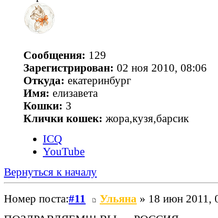
Сообщения:
129
Зарегистрирован:
02 ноя 2010, 08:06
Откуда:
екатеринбург
Имя:
елизавета
Кошки:
3
Клички кошек:
жора,кузя,барсик
ICQ
YouTube
Вернуться к началу
Номер поста:
#11
Ульяна
» 18 июн 2011, 