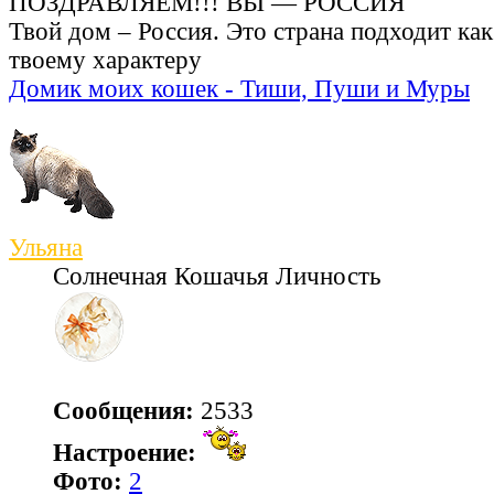
ПОЗДРАВЛЯЕМ!!! ВЫ — РОССИЯ
Твой дом – Россия. Это страна подходит ка
твоему характеру
Домик моих кошек - Тиши, Пуши и Муры
Ульяна
Солнечная Кошачья Личность
Сообщения:
2533
Настроение:
Фото:
2