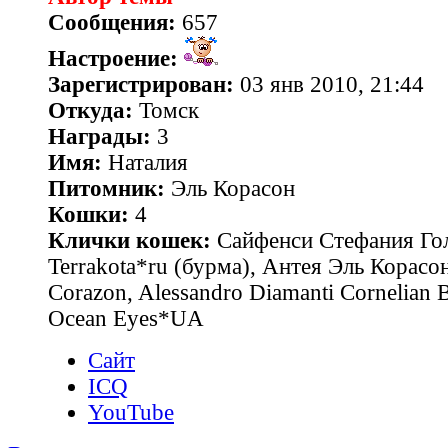
Сообщения:
657
Настроение:
Зарегистрирован:
03 янв 2010, 21:44
Откуда:
Томск
Награды:
3
Имя:
Наталия
Питомник:
Эль Корасон
Кошки:
4
Клички кошек:
Сайфенси Стефания Гол
Terrakota*ru (бурма), Антея Эль Корасон
Corazon, Alessandro Diamanti Cornelian 
Ocean Eyes*UA
Сайт
ICQ
YouTube