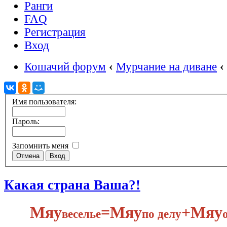
Ранги
FAQ
Регистрация
Вход
Кошачий форум
‹
Мурчание на диване
‹
Имя пользователя:
Пароль:
Запомнить меня
Какая страна Ваша?!
Мяу
​=Мяу
+Мяу
веселье
по делу​