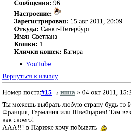
Сообщения:
96
Настроение:
Зарегистрирован:
15 авг 2011, 20:09
Откуда:
Санкт-Петербург
Имя:
Светлана
Кошки:
1
Клички кошек:
Багира
YouTube
Вернуться к началу
Номер поста:
#15
инна
» 04 окт 2011, 15:
Ты можешь выбрать любую страну будь то И
Франция, Германия или Швейцария! Там везд
как своего!
ААА!!! в Париже хочу побывать