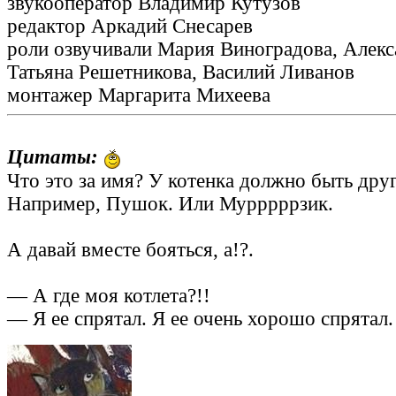
звукооператор Владимир Кутузов
редактор Аркадий Снесарев
роли озвучивали Мария Виноградова, Алекс
Татьяна Решетникова, Василий Ливанов
монтажер Маргарита Михеева
Цитаты:
Что это за имя? У котенка должно быть друг
Например, Пушок. Или Мурррррзик.
А давай вместе бояться, а!?.
— А где моя котлета?!!
— Я ее спрятал. Я ее очень хорошо спрятал. 