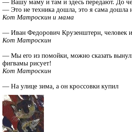
— Вашу маму и там и здесь передают. До че
— Это не техника дошла, это я сама дошла 
Кот Матроскин и мама
— Иван Федорович Крузенштерн, человек и
Кот Матроскин
— Мы его из помойки, можно сказать вынули
фигвамы рисует!
Кот Матроскин
— На улице зима, а он кроссовки купил