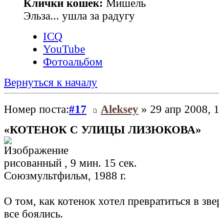
Клички кошек:
Мишель
Эльза... ушла за радугу
ICQ
YouTube
Фотоальбом
Вернуться к началу
Номер поста:
#17
Aleksey
» 29 апр 2008, 
«КОТЕНОК С УЛИЦЫ ЛИЗЮКОВА»
рисованный , 9 мин. 15 сек.
Союзмультфильм, 1988 г.
О том, как котенок хотел превратиться в зве
все боялись.