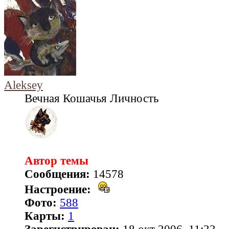
Aleksey
Вечная Кошачья Личность
Автор темы
Сообщения:
14578
Настроение:
Фото:
588
Карты:
1