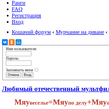
Ранги
FAQ
Регистрация
Вход
Кошачий форум
‹
Мурчание на диване
‹
Имя пользователя:
Пароль:
Запомнить меня
Любимый отечественный мультфи
Мяу
​=Мяу
+Мяу
веселье
по делу​