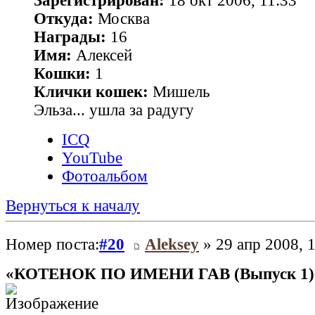
Зарегистрирован:
18 окт 2006, 11:33
Откуда:
Москва
Награды:
16
Имя:
Алексей
Кошки:
1
Клички кошек:
Мишель
Эльза... ушла за радугу
ICQ
YouTube
Фотоальбом
Вернуться к началу
Номер поста:
#20
Aleksey
» 29 апр 2008, 
«КОТЕНОК ПО ИМЕНИ ГАВ (Выпуск 1)