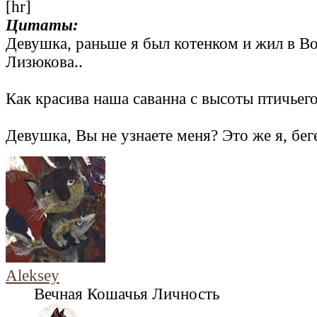
[hr]
Цитаты:
Девушка, раньше я был котенком и жил в Во
Лизюкова..
Как красива наша саванна с высоты птичьего 
Девушка, Вы не узнаете меня? Это же я, бег
Aleksey
Вечная Кошачья Личность