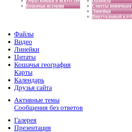
Образ кошки в искусстве
Правила
Кошачьи истории
Советы новичкам
Линейки
Виртуальный клу
Файлы
Видео
Линейки
Цитаты
Кошачья география
Карты
Календарь
Друзья сайта
Активные темы
Сообщения без ответов
Галерея
Презентация