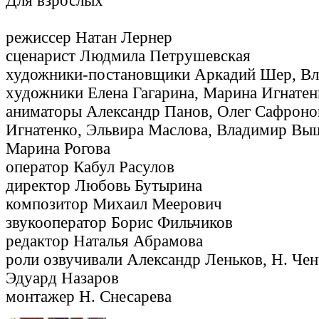
Для взрослых
режиссер Натан Лернер
сценарист Людмила Петрушевская
художники-постановщики Аркадий Шер, Вл
xудожники Елена Гагарина, Марина Игнатен
аниматоры Александр Панов, Олег Сафроно
Игнатенко, Эльвира Маслова, Владимир Вы
Марина Рогова
оператор Кабул Расулов
директор Любовь Бутырина
композитор Михаил Меерович
звукооператор Борис Фильчиков
редактор Наталья Абрамова
роли озвучивали Александр Леньков, Н. Чен
Эдуард Назаров
монтажер Н. Снесарева