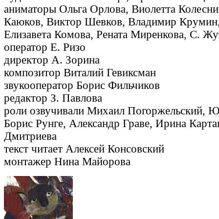
аниматоры Ольга Орлова, Виолетта Колесни
Каюков, Виктор Шевков, Владимир Крумин,
Елизавета Комова, Рената Миренкова, С. Жу
оператор Е. Ризо
директор А. Зорина
композитор Виталий Гевиксман
звукооператор Борис Фильчиков
редактор З. Павлова
роли озвучивали Михаил Погоржельский, Ю
Борис Рунге, Александр Граве, Ирина Карта
Дмитриева
текст читает Алексей Консовский
монтажер Нина Майорова