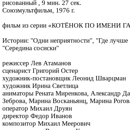
рисованный , 9 мин. 27 сек.
Союзмультфильм, 1976 г.
фильм из серии «КОТЁНОК ПО ИМЕНИ Г
Истории: "Одни неприятности", "Где лучше 
"Середина сосиски"
режиссер Лев Атаманов
сценарист Григорий Остер
художник-постановщик Леонид Шварцман
xудожник Ирина Светлица
аниматоры Рената Миренкова, Александр Да
Зеброва, Марина Восканьянц, Марина Рого
оператор Михаил Друян
директор Федор Иванов
композитор Михаил Меерович