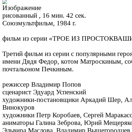
рисованный , 16 мин. 42 сек.
Союзмультфильм, 1984 г.
фильм из серии «ТРОЕ ИЗ ПРОСТОКВА
Третий фильм из серии с популярными геро
имени Дядя Федор, котом Матроскиным, с
почтальоном Печкиным.
режиссер Владимир Попов
сценарист Эдуард Успенский
художники-постановщики Аркадий Шер, Ал
Винокуров
xудожники Петр Коробаев, Сергей Маракас
аниматоры Галина Зеброва, Юрий Мещеряко
Эльвира Маслова, Владимир Вышегородцев