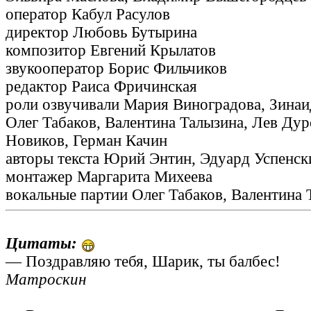
оператор Кабул Расулов
директор Любовь Бутырина
композитор Евгений Крылатов
звукооператор Борис Фильчиков
редактор Раиса Фричинская
роли озвучивали Мария Виноградова, Зина
Олег Табаков, Валентина Талызина, Лев Дур
Новиков, Герман Качин
авторы текста Юрий Энтин, Эдуард Успенск
монтажер Маргарита Михеева
вокальные партии Олег Табаков, Валентина 
Цитаты:
— Поздравляю тебя, Шарик, ты балбес!
Матроскин