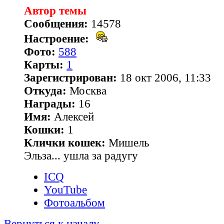
Автор темы
Сообщения:
14578
Настроение:
Фото:
588
Карты:
1
Зарегистрирован:
18 окт 2006, 11:33
Откуда:
Москва
Награды:
16
Имя:
Алексей
Кошки:
1
Клички кошек:
Мишель
Эльза... ушла за радугу
ICQ
YouTube
Фотоальбом
Вернуться к началу