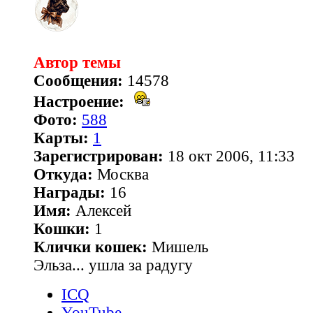
Автор темы
Сообщения:
14578
Настроение:
Фото:
588
Карты:
1
Зарегистрирован:
18 окт 2006, 11:33
Откуда:
Москва
Награды:
16
Имя:
Алексей
Кошки:
1
Клички кошек:
Мишель
Эльза... ушла за радугу
ICQ
YouTube