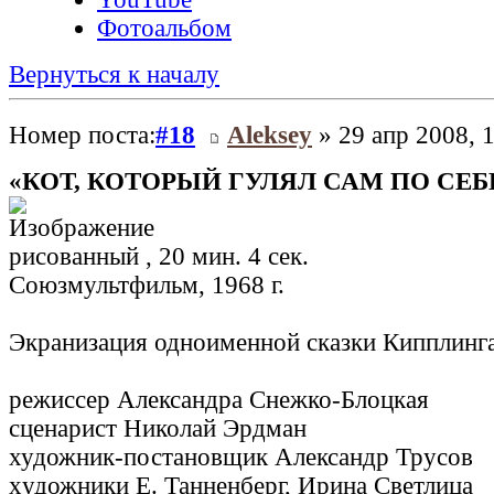
Фотоальбом
Вернуться к началу
Номер поста:
#18
Aleksey
» 29 апр 2008, 
«КОТ, КОТОРЫЙ ГУЛЯЛ САМ ПО СЕБ
рисованный , 20 мин. 4 сек.
Союзмультфильм, 1968 г.
Экранизация одноименной сказки Кипплинг
режиссер Александра Снежко-Блоцкая
сценарист Николай Эрдман
художник-постановщик Александр Трусов
xудожники Е. Танненберг, Ирина Светлица