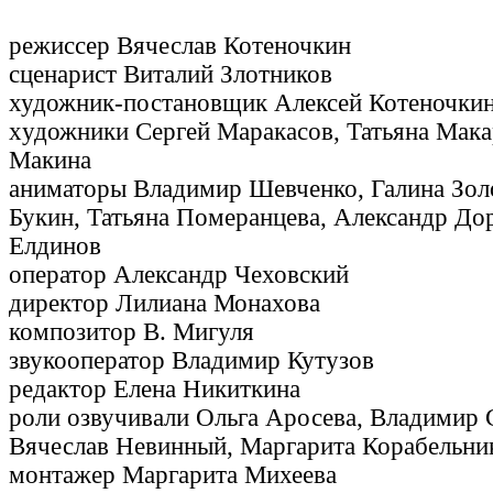
режиссер Вячеслав Котеночкин
сценарист Виталий Злотников
художник-постановщик Алексей Котеночки
xудожники Сергей Маракасов, Татьяна Мака
Макина
аниматоры Владимир Шевченко, Галина Золо
Букин, Татьяна Померанцева, Александр До
Елдинов
оператор Александр Чеховский
директор Лилиана Монахова
композитор В. Мигуля
звукооператор Владимир Кутузов
редактор Елена Никиткина
роли озвучивали Ольга Аросева, Владимир 
Вячеслав Невинный, Маргарита Корабельни
монтажер Маргарита Михеева